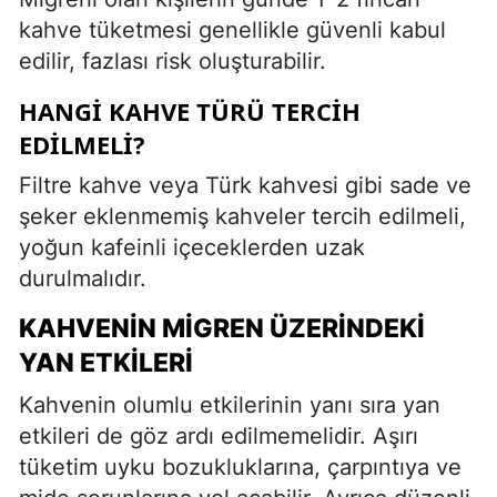
kahve tüketmesi genellikle güvenli kabul
edilir, fazlası risk oluşturabilir.
HANGI KAHVE TÜRÜ TERCIH
EDILMELI?
Filtre kahve veya Türk kahvesi gibi sade ve
şeker eklenmemiş kahveler tercih edilmeli,
yoğun kafeinli içeceklerden uzak
durulmalıdır.
KAHVENIN MIGREN ÜZERINDEKI
YAN ETKILERI
Kahvenin olumlu etkilerinin yanı sıra yan
etkileri de göz ardı edilmemelidir. Aşırı
tüketim uyku bozukluklarına, çarpıntıya ve