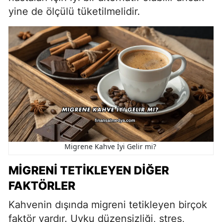
yine de ölçülü tüketilmelidir.
Migrene Kahve İyi Gelir mi?
MIGRENI TETIKLEYEN DIĞER
FAKTÖRLER
Kahvenin dışında migreni tetikleyen birçok
faktör vardır. Uyku düzensizliği, stres,