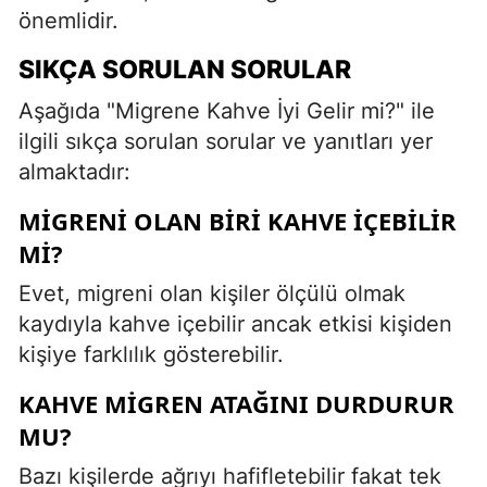
önemlidir.
SIKÇA SORULAN SORULAR
Aşağıda "Migrene Kahve İyi Gelir mi?" ile
ilgili sıkça sorulan sorular ve yanıtları yer
almaktadır:
MIGRENI OLAN BIRI KAHVE İÇEBILIR
MI?
Evet, migreni olan kişiler ölçülü olmak
kaydıyla kahve içebilir ancak etkisi kişiden
kişiye farklılık gösterebilir.
KAHVE MIGREN ATAĞINI DURDURUR
MU?
Bazı kişilerde ağrıyı hafifletebilir fakat tek