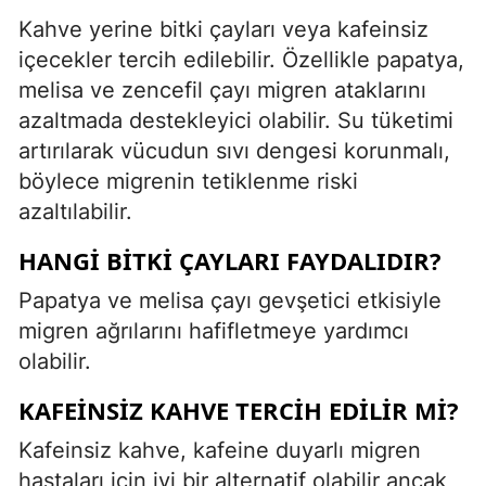
Kahve yerine bitki çayları veya kafeinsiz
içecekler tercih edilebilir. Özellikle papatya,
melisa ve zencefil çayı migren ataklarını
azaltmada destekleyici olabilir. Su tüketimi
artırılarak vücudun sıvı dengesi korunmalı,
böylece migrenin tetiklenme riski
azaltılabilir.
HANGI BITKI ÇAYLARI FAYDALIDIR?
Papatya ve melisa çayı gevşetici etkisiyle
migren ağrılarını hafifletmeye yardımcı
olabilir.
KAFEINSIZ KAHVE TERCIH EDILIR MI?
Kafeinsiz kahve, kafeine duyarlı migren
hastaları için iyi bir alternatif olabilir ancak