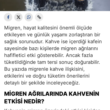
Migren, hayat kalitesini önemli ölçüde
etkileyen ve günlük yaşamı zorlaştıran bir
sağlık sorunudur. Kahve ise içerdiği kafein
sayesinde bazı kişilerde migren ağrılarını
hafifletici etki gösterebilir. Ancak fazla
tüketildiğinde tam tersi sonuç doğurabilir.
Bu yazıda migrenle kahve ilişkisini,
etkilerini ve doğru tüketim önerilerini
detaylı bir şekilde inceleyeceğiz.
MIGREN AĞRILARINDA KAHVENIN
ETKISI NEDIR?