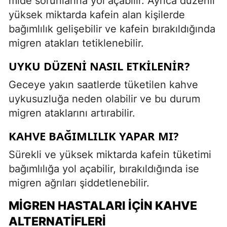
mide sorunlarına yol açabilir. Ayrıca düzenli
yüksek miktarda kafein alan kişilerde
bağımlılık gelişebilir ve kafein bırakıldığında
migren atakları tetiklenebilir.
UYKU DÜZENI NASIL ETKILENIR?
Geceye yakın saatlerde tüketilen kahve
uykusuzluğa neden olabilir ve bu durum
migren ataklarını artırabilir.
KAHVE BAĞIMLILIK YAPAR MI?
Sürekli ve yüksek miktarda kafein tüketimi
bağımlılığa yol açabilir, bırakıldığında ise
migren ağrıları şiddetlenebilir.
MIGREN HASTALARI İÇIN KAHVE
ALTERNATIFLERI