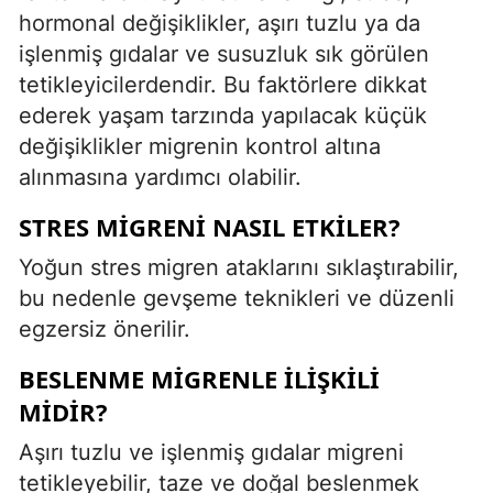
hormonal değişiklikler, aşırı tuzlu ya da
işlenmiş gıdalar ve susuzluk sık görülen
tetikleyicilerdendir. Bu faktörlere dikkat
ederek yaşam tarzında yapılacak küçük
değişiklikler migrenin kontrol altına
alınmasına yardımcı olabilir.
STRES MIGRENI NASIL ETKILER?
Yoğun stres migren ataklarını sıklaştırabilir,
bu nedenle gevşeme teknikleri ve düzenli
egzersiz önerilir.
BESLENME MIGRENLE İLIŞKILI
MIDIR?
Aşırı tuzlu ve işlenmiş gıdalar migreni
tetikleyebilir, taze ve doğal beslenmek