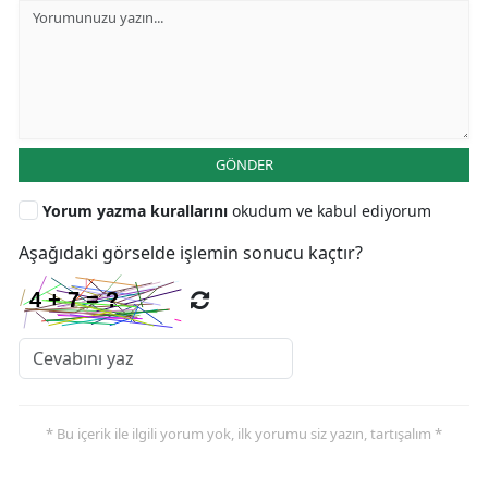
GÖNDER
Yorum yazma kurallarını
okudum ve kabul ediyorum
Aşağıdaki görselde işlemin sonucu kaçtır?
* Bu içerik ile ilgili yorum yok, ilk yorumu siz yazın, tartışalım *