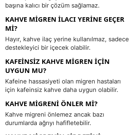
başına kalıcı bir çözüm sağlamaz.
KAHVE MIGREN İLACI YERINE GEÇER
MI?
Hayır, kahve ilaç yerine kullanılmaz, sadece
destekleyici bir içecek olabilir.
KAFEINSIZ KAHVE MIGREN İÇIN
UYGUN MU?
Kafeine hassasiyeti olan migren hastaları
için kafeinsiz kahve daha uygun olabilir.
KAHVE MIGRENI ÖNLER MI?
Kahve migreni önlemez ancak bazı
durumlarda ağrıyı hafifletebilir.