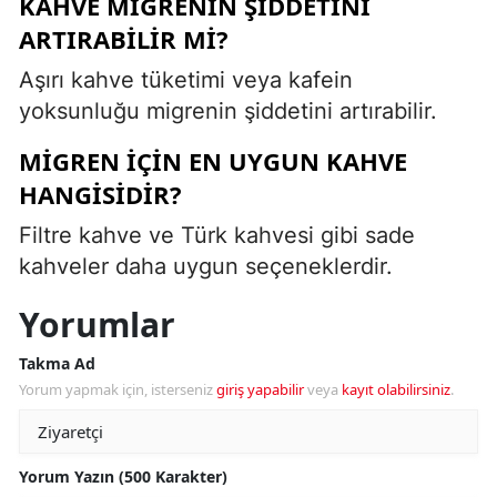
KAHVE MIGRENIN ŞIDDETINI
ARTIRABILIR MI?
Aşırı kahve tüketimi veya kafein
yoksunluğu migrenin şiddetini artırabilir.
MIGREN İÇIN EN UYGUN KAHVE
HANGISIDIR?
Filtre kahve ve Türk kahvesi gibi sade
kahveler daha uygun seçeneklerdir.
Yorumlar
Takma Ad
Yorum yapmak için, isterseniz
giriş yapabilir
veya
kayıt olabilirsiniz
.
Yorum Yazın (500 Karakter)