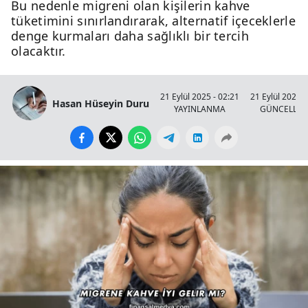
Bu nedenle migreni olan kişilerin kahve
tüketimini sınırlandırarak, alternatif içeceklerle
denge kurmaları daha sağlıklı bir tercih
olacaktır.
21 Eylül 2025 - 02:21
21 Eylül 2025 -
Hasan Hüseyin Duru
YAYINLANMA
GÜNCELLE