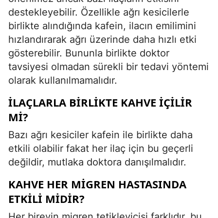
destekleyebilir. Özellikle ağrı kesicilerle
birlikte alındığında kafein, ilacın emilimini
hızlandırarak ağrı üzerinde daha hızlı etki
gösterebilir. Bununla birlikte doktor
tavsiyesi olmadan sürekli bir tedavi yöntemi
olarak kullanılmamalıdır.
İLAÇLARLA BIRLIKTE KAHVE İÇILIR
MI?
Bazı ağrı kesiciler kafein ile birlikte daha
etkili olabilir fakat her ilaç için bu geçerli
değildir, mutlaka doktora danışılmalıdır.
KAHVE HER MIGREN HASTASINDA
ETKILI MIDIR?
Her bireyin migren tetikleyicisi farklıdır, bu