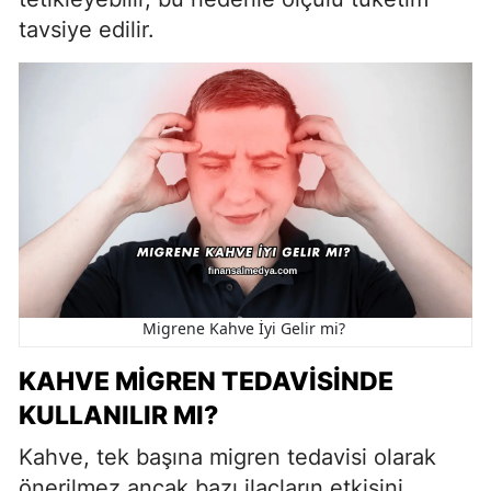
tavsiye edilir.
Migrene Kahve İyi Gelir mi?
KAHVE MIGREN TEDAVISINDE
KULLANILIR MI?
Kahve, tek başına migren tedavisi olarak
önerilmez ancak bazı ilaçların etkisini