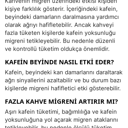
Kahvenin migren üzerindeki etkisi kişiden
kişiye farklılık gösterir. İçeriğindeki kafein,
beyindeki damarların daralmasına yardımcı
olarak ağrıyı hafifletebilir. Ancak kahveyi
fazla tüketen kişilerde kafein yoksunluğu
migreni tetikleyebilir. Bu nedenle düzenli
ve kontrollü tüketim oldukça önemlidir.
KAFEIN BEYINDE NASIL ETKI EDER?
Kafein, beyindeki kan damarlarını daraltarak
ağrı sinyallerini azaltabilir ve bu durum bazı
kişilerde migreni hafifletici etki gösterebilir.
FAZLA KAHVE MIGRENI ARTIRIR MI?
Aşırı kafein tüketimi, bağımlılığa ve kafein
yoksunluğuna yol açarak migren ataklarını
tetikleyebilir, bu nedenle ölçülü tüketim