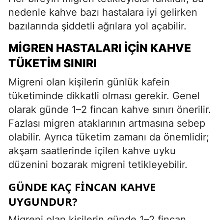
nedenle kahve bazı hastalara iyi gelirken
bazılarında şiddetli ağrılara yol açabilir.
MIGREN HASTALARI İÇIN KAHVE
TÜKETIM SINIRI
Migreni olan kişilerin günlük kafein
tüketiminde dikkatli olması gerekir. Genel
olarak günde 1–2 fincan kahve sınırı önerilir.
Fazlası migren ataklarının artmasına sebep
olabilir. Ayrıca tüketim zamanı da önemlidir;
akşam saatlerinde içilen kahve uyku
düzenini bozarak migreni tetikleyebilir.
GÜNDE KAÇ FINCAN KAHVE
UYGUNDUR?
Migreni olan kişilerin günde 1–2 fincan