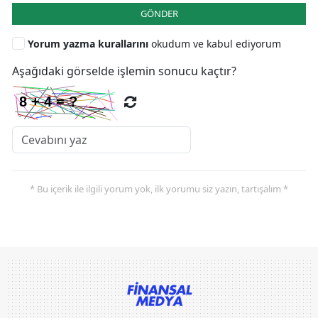
GÖNDER
Yorum yazma kurallarını
okudum ve kabul ediyorum
Aşağıdaki görselde işlemin sonucu kaçtır?
* Bu içerik ile ilgili yorum yok, ilk yorumu siz yazın, tartışalım *