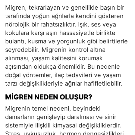
Migren, tekrarlayan ve genellikle başın bir
tarafında yoğun ağrılarla kendini gösteren
nörolojik bir rahatsızlıktır. Işık, ses veya
kokulara karşı aşırı hassasiyetle birlikte
bulantı, kusma ve yorgunluk gibi belirtilerle
seyredebilir. Migrenin kontrol altına
alınması, yaşam kalitesini korumak
açısından oldukça önemlidir. Bu nedenle
doğal yöntemler, ilaç tedavileri ve yaşam
tarzı değişiklikleriyle ağrılar hafifletilebilir.
MIGREN NEDEN OLUŞUR?
Migrenin temel nedeni, beyindeki
damarların genişleyip daralması ve sinir
sistemiyle ilişkili kimyasal değişikliklerdir.
Stres, uykusuzluk, hormon dengesizlikleri,