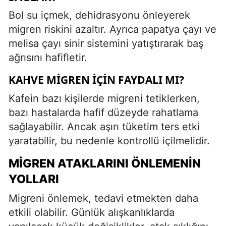
Bol su içmek, dehidrasyonu önleyerek
migren riskini azaltır. Ayrıca papatya çayı ve
melisa çayı sinir sistemini yatıştırarak baş
ağrısını hafifletir.
KAHVE MIGREN İÇIN FAYDALI MI?
Kafein bazı kişilerde migreni tetiklerken,
bazı hastalarda hafif düzeyde rahatlama
sağlayabilir. Ancak aşırı tüketim ters etki
yaratabilir, bu nedenle kontrollü içilmelidir.
MIGREN ATAKLARINI ÖNLEMENIN
YOLLARI
Migreni önlemek, tedavi etmekten daha
etkili olabilir. Günlük alışkanlıklarda