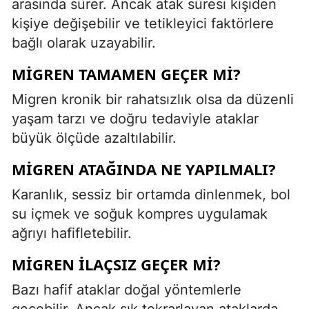
arasında sürer. Ancak atak süresi kişiden
kişiye değişebilir ve tetikleyici faktörlere
bağlı olarak uzayabilir.
MIGREN TAMAMEN GEÇER MI?
Migren kronik bir rahatsızlık olsa da düzenli
yaşam tarzı ve doğru tedaviyle ataklar
büyük ölçüde azaltılabilir.
MIGREN ATAĞINDA NE YAPILMALI?
Karanlık, sessiz bir ortamda dinlenmek, bol
su içmek ve soğuk kompres uygulamak
ağrıyı hafifletebilir.
MIGREN ILAÇSIZ GEÇER MI?
Bazı hafif ataklar doğal yöntemlerle
geçebilir. Ancak sık tekrarlayan ataklarda