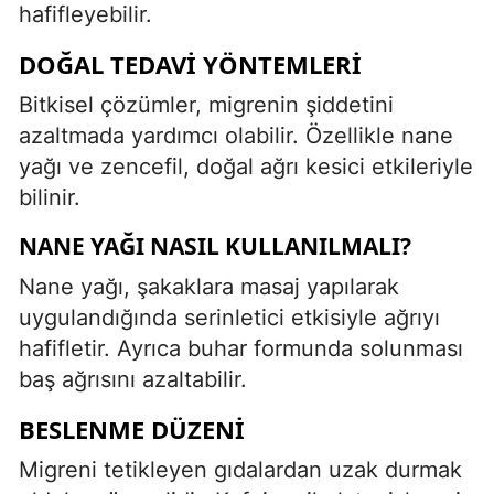
hafifleyebilir.
DOĞAL TEDAVI YÖNTEMLERI
Bitkisel çözümler, migrenin şiddetini
azaltmada yardımcı olabilir. Özellikle nane
yağı ve zencefil, doğal ağrı kesici etkileriyle
bilinir.
NANE YAĞI NASIL KULLANILMALI?
Nane yağı, şakaklara masaj yapılarak
uygulandığında serinletici etkisiyle ağrıyı
hafifletir. Ayrıca buhar formunda solunması
baş ağrısını azaltabilir.
BESLENME DÜZENI
Migreni tetikleyen gıdalardan uzak durmak