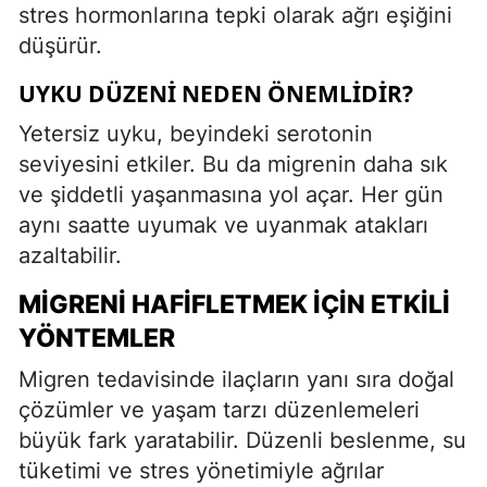
stres hormonlarına tepki olarak ağrı eşiğini
düşürür.
UYKU DÜZENI NEDEN ÖNEMLIDIR?
Yetersiz uyku, beyindeki serotonin
seviyesini etkiler. Bu da migrenin daha sık
ve şiddetli yaşanmasına yol açar. Her gün
aynı saatte uyumak ve uyanmak atakları
azaltabilir.
MIGRENI HAFIFLETMEK İÇIN ETKILI
YÖNTEMLER
Migren tedavisinde ilaçların yanı sıra doğal
çözümler ve yaşam tarzı düzenlemeleri
büyük fark yaratabilir. Düzenli beslenme, su
tüketimi ve stres yönetimiyle ağrılar