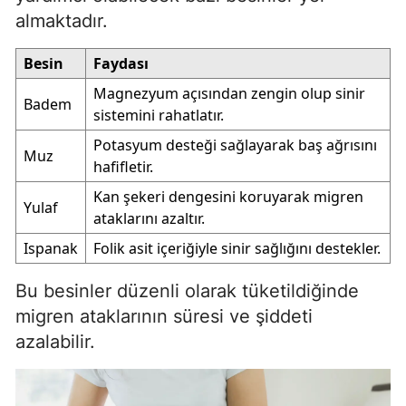
almaktadır.
Besin
Faydası
Magnezyum açısından zengin olup sinir
Badem
sistemini rahatlatır.
Potasyum desteği sağlayarak baş ağrısını
Muz
hafifletir.
Kan şekeri dengesini koruyarak migren
Yulaf
ataklarını azaltır.
Ispanak
Folik asit içeriğiyle sinir sağlığını destekler.
Bu besinler düzenli olarak tüketildiğinde
migren ataklarının süresi ve şiddeti
azalabilir.