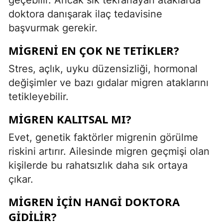
doktora danışarak ilaç tedavisine
başvurmak gerekir.
MIGRENI EN ÇOK NE TETIKLER?
Stres, açlık, uyku düzensizliği, hormonal
değişimler ve bazı gıdalar migren ataklarını
tetikleyebilir.
MIGREN KALITSAL MI?
Evet, genetik faktörler migrenin görülme
riskini artırır. Ailesinde migren geçmişi olan
kişilerde bu rahatsızlık daha sık ortaya
çıkar.
MIGREN IÇIN HANGI DOKTORA
GIDILIR?