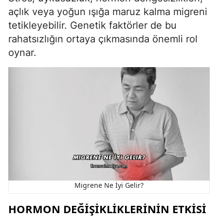
açlık veya yoğun ışığa maruz kalma migreni
tetikleyebilir. Genetik faktörler de bu
rahatsızlığın ortaya çıkmasında önemli rol
oynar.
Migrene Ne İyi Gelir?
HORMON DEĞIŞIKLIKLERININ ETKISI