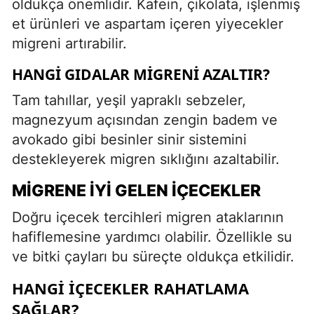
oldukça önemlidir. Kafein, çikolata, işlenmiş
et ürünleri ve aspartam içeren yiyecekler
migreni artırabilir.
HANGI GIDALAR MIGRENI AZALTIR?
Tam tahıllar, yeşil yapraklı sebzeler,
magnezyum açısından zengin badem ve
avokado gibi besinler sinir sistemini
destekleyerek migren sıklığını azaltabilir.
MIGRENE İYI GELEN İÇECEKLER
Doğru içecek tercihleri migren ataklarının
hafiflemesine yardımcı olabilir. Özellikle su
ve bitki çayları bu süreçte oldukça etkilidir.
HANGI İÇECEKLER RAHATLAMA
SAĞLAR?