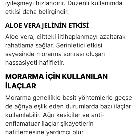
iyileşmeyi hızlandırır. Düzenli kullanımda
etkisi daha belirgindir.
ALOE VERA JELININ ETKISI
Aloe vera, ciltteki iltihaplanmayı azaltarak
rahatlama sağlar. Serinletici etkisi
sayesinde morarma sonrası oluşan
hassasiyeti hafifletir.
MORARMA İÇIN KULLANILAN
İLAÇLAR
Morarma genellikle basit yöntemlerle geçse
de ağrıya eşlik eden durumlarda bazı ilaçlar
kullanılabilir. Ağrı kesiciler ve anti-
enflamatuar ilaçlar şikayetlerin
hafiflemesine yardımcı olur.