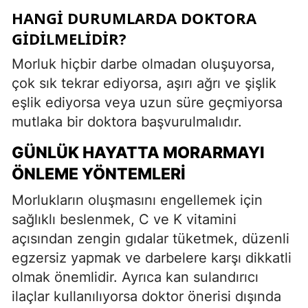
HANGI DURUMLARDA DOKTORA
GIDILMELIDIR?
Morluk hiçbir darbe olmadan oluşuyorsa,
çok sık tekrar ediyorsa, aşırı ağrı ve şişlik
eşlik ediyorsa veya uzun süre geçmiyorsa
mutlaka bir doktora başvurulmalıdır.
GÜNLÜK HAYATTA MORARMAYI
ÖNLEME YÖNTEMLERI
Morlukların oluşmasını engellemek için
sağlıklı beslenmek, C ve K vitamini
açısından zengin gıdalar tüketmek, düzenli
egzersiz yapmak ve darbelere karşı dikkatli
olmak önemlidir. Ayrıca kan sulandırıcı
ilaçlar kullanılıyorsa doktor önerisi dışında