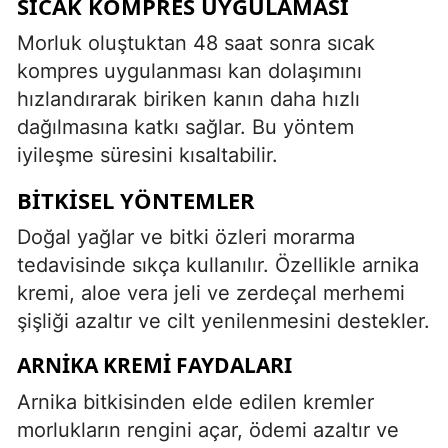
SICAK KOMPRES UYGULAMASI
Morluk oluştuktan 48 saat sonra sıcak
kompres uygulanması kan dolaşımını
hızlandırarak biriken kanın daha hızlı
dağılmasına katkı sağlar. Bu yöntem
iyileşme süresini kısaltabilir.
BITKISEL YÖNTEMLER
Doğal yağlar ve bitki özleri morarma
tedavisinde sıkça kullanılır. Özellikle arnika
kremi, aloe vera jeli ve zerdeçal merhemi
şişliği azaltır ve cilt yenilenmesini destekler.
ARNIKA KREMI FAYDALARI
Arnika bitkisinden elde edilen kremler
morlukların rengini açar, ödemi azaltır ve