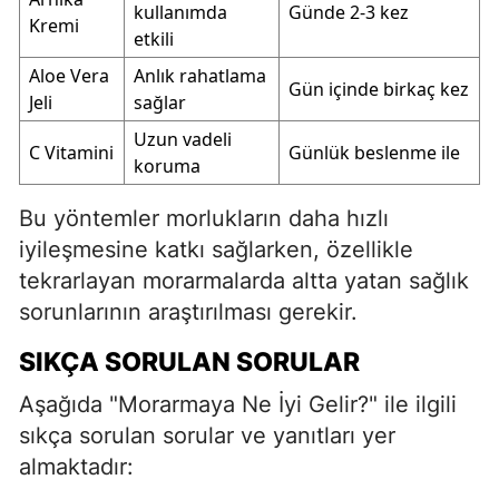
kullanımda
Günde 2-3 kez
Kremi
etkili
Aloe Vera
Anlık rahatlama
Gün içinde birkaç kez
Jeli
sağlar
Uzun vadeli
C Vitamini
Günlük beslenme ile
koruma
Bu yöntemler morlukların daha hızlı
iyileşmesine katkı sağlarken, özellikle
tekrarlayan morarmalarda altta yatan sağlık
sorunlarının araştırılması gerekir.
SIKÇA SORULAN SORULAR
Aşağıda "Morarmaya Ne İyi Gelir?" ile ilgili
sıkça sorulan sorular ve yanıtları yer
almaktadır: