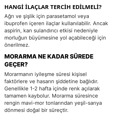
HANGI İLAÇLAR TERCIH EDILMELI?
Ağrı ve şişlik için parasetamol veya
ibuprofen içeren ilaçlar kullanılabilir. Ancak
aspirin, kan sulandırıcı etkisi nedeniyle
morluğun büyümesine yol açabileceği için
önerilmez.
MORARMA NE KADAR SÜREDE
GEÇER?
Morarmanın iyileşme süresi kişisel
faktörlere ve hasarın şiddetine bağlıdır.
Genellikle 1-2 hafta içinde renk açılarak
tamamen kaybolur. Morarma süresince
rengin mavi-mor tonlarından yeşil-sarıya
dönmesi doğal bir süreçtir.