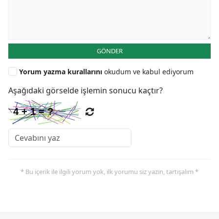
GÖNDER
Yorum yazma kurallarını
okudum ve kabul ediyorum
Aşağıdaki görselde işlemin sonucu kaçtır?
* Bu içerik ile ilgili yorum yok, ilk yorumu siz yazın, tartışalım *