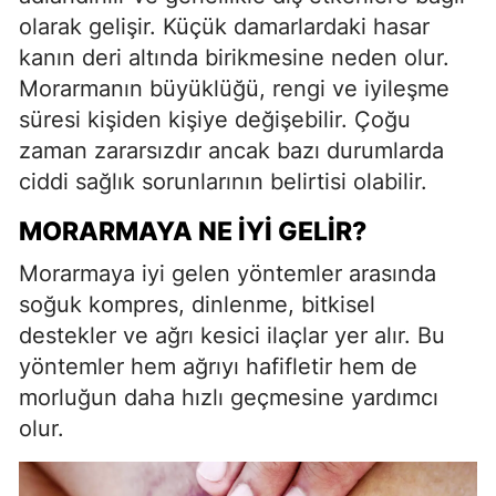
olarak gelişir. Küçük damarlardaki hasar
kanın deri altında birikmesine neden olur.
Morarmanın büyüklüğü, rengi ve iyileşme
süresi kişiden kişiye değişebilir. Çoğu
zaman zararsızdır ancak bazı durumlarda
ciddi sağlık sorunlarının belirtisi olabilir.
MORARMAYA NE İYI GELIR?
Morarmaya iyi gelen yöntemler arasında
soğuk kompres, dinlenme, bitkisel
destekler ve ağrı kesici ilaçlar yer alır. Bu
yöntemler hem ağrıyı hafifletir hem de
morluğun daha hızlı geçmesine yardımcı
olur.