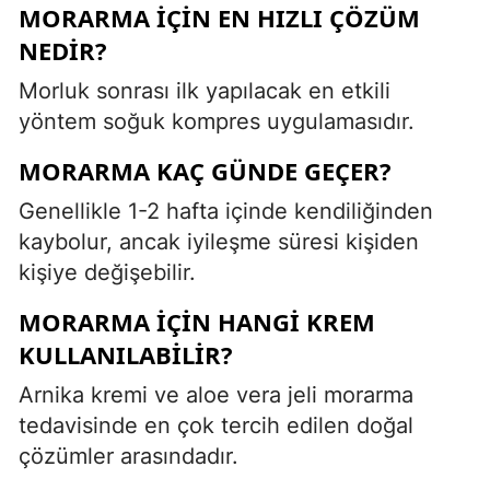
MORARMA IÇIN EN HIZLI ÇÖZÜM
NEDIR?
Morluk sonrası ilk yapılacak en etkili
yöntem soğuk kompres uygulamasıdır.
MORARMA KAÇ GÜNDE GEÇER?
Genellikle 1-2 hafta içinde kendiliğinden
kaybolur, ancak iyileşme süresi kişiden
kişiye değişebilir.
MORARMA IÇIN HANGI KREM
KULLANILABILIR?
Arnika kremi ve aloe vera jeli morarma
tedavisinde en çok tercih edilen doğal
çözümler arasındadır.