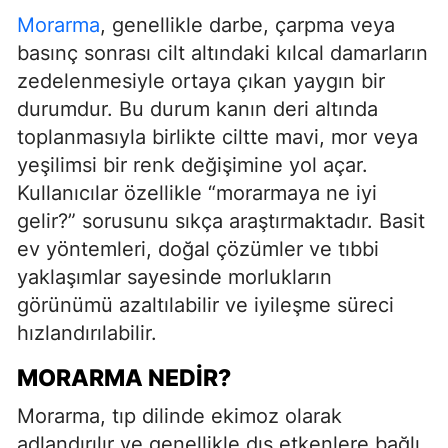
Morarma
, genellikle darbe, çarpma veya
basınç sonrası cilt altındaki kılcal damarların
zedelenmesiyle ortaya çıkan yaygın bir
durumdur. Bu durum kanın deri altında
toplanmasıyla birlikte ciltte mavi, mor veya
yeşilimsi bir renk değişimine yol açar.
Kullanıcılar özellikle “morarmaya ne iyi
gelir?” sorusunu sıkça araştırmaktadır. Basit
ev yöntemleri, doğal çözümler ve tıbbi
yaklaşımlar sayesinde morlukların
görünümü azaltılabilir ve iyileşme süreci
hızlandırılabilir.
MORARMA NEDIR?
Morarma, tıp dilinde ekimoz olarak
adlandırılır ve genellikle dış etkenlere bağlı