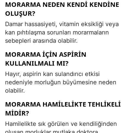
MORARMA NEDEN KENDI KENDINE
OLUŞUR?
Damar hassasiyeti, vitamin eksikliği veya
kan pıhtılaşma sorunları morarmaların
sebepleri arasında olabilir.
MORARMA IÇIN ASPIRIN
KULLANILMALI MI?
Hayır, aspirin kan sulandırıcı etkisi
nedeniyle morluğun büyümesine neden
olabilir.
MORARMA HAMILELIKTE TEHLIKELI
MIDIR?
Hamilelikte sık görülen ve kendiliğinden
oluşan morluklar mutlaka doktora