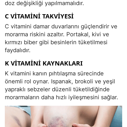
doz değişikliği yapılmamalıdır.
C VITAMINI TAKVIYESI
C vitamini damar duvarlarını güçlendirir ve
morarma riskini azaltır. Portakal, kivi ve
kırmızı biber gibi besinlerin tüketilmesi
faydalıdır.
K VITAMINI KAYNAKLARI
K vitamini kanın pıhtılaşma sürecinde
önemli rol oynar. Ispanak, brokoli ve yeşil
yapraklı sebzeler düzenli tüketildiğinde
morarmaların daha hızlı iyileşmesini sağlar.