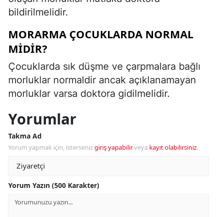
bildirilmelidir.
MORARMA ÇOCUKLARDA NORMAL
MIDIR?
Çocuklarda sık düşme ve çarpmalara bağlı
morluklar normaldir ancak açıklanamayan
morluklar varsa doktora gidilmelidir.
Yorumlar
Takma Ad
Yorum yapmak için, isterseniz
giriş yapabilir
veya
kayıt olabilirsiniz
.
Yorum Yazın (500 Karakter)