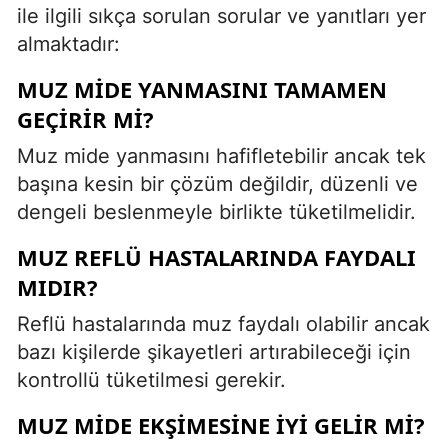
ile ilgili sıkça sorulan sorular ve yanıtları yer
almaktadır:
MUZ MIDE YANMASINI TAMAMEN
GEÇIRIR MI?
Muz mide yanmasını hafifletebilir ancak tek
başına kesin bir çözüm değildir, düzenli ve
dengeli beslenmeyle birlikte tüketilmelidir.
MUZ REFLÜ HASTALARINDA FAYDALI
MIDIR?
Reflü hastalarında muz faydalı olabilir ancak
bazı kişilerde şikayetleri artırabileceği için
kontrollü tüketilmesi gerekir.
MUZ MIDE EKŞIMESINE IYI GELIR MI?