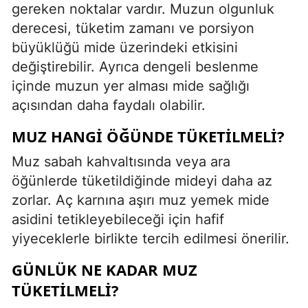
gereken noktalar vardır. Muzun olgunluk
derecesi, tüketim zamanı ve porsiyon
büyüklüğü mide üzerindeki etkisini
değiştirebilir. Ayrıca dengeli beslenme
içinde muzun yer alması mide sağlığı
açısından daha faydalı olabilir.
MUZ HANGI ÖĞÜNDE TÜKETILMELI?
Muz sabah kahvaltısında veya ara
öğünlerde tüketildiğinde mideyi daha az
zorlar. Aç karnına aşırı muz yemek mide
asidini tetikleyebileceği için hafif
yiyeceklerle birlikte tercih edilmesi önerilir.
GÜNLÜK NE KADAR MUZ
TÜKETILMELI?