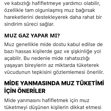
ve kabızlığı hafifletmeye yardımcı olabilir,
özellikle tam olgunlaşmış muz bağırsak
hareketlerini destekleyerek daha rahat bir
sindirim süreci sağlar.
MUZ GAZ YAPAR MI?
Muz genellikle mide dostu kabul edilse de
bazı hassas kişilerde gaz ve şişkinliğe yol
açabilir. Bu nedenle mide rahatsızlığı
yaşayan bireylerin az miktarda tüketerek
vücudunun tepkisini gözlemlemesi önerilir.
MIDE YANMASINDA MUZ TÜKETIMI
İÇIN ÖNERILER
Mide yanmasını hafifletmek için muz
tüketmeyi düşünen kişilerin dikkat etmesi