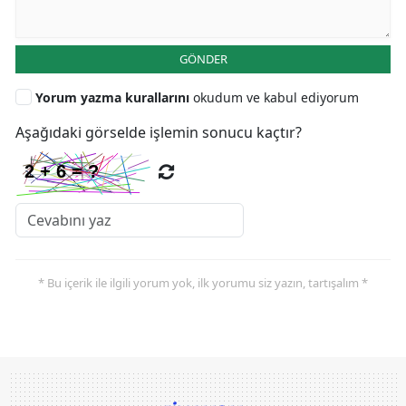
GÖNDER
Yorum yazma kurallarını
okudum ve kabul ediyorum
Aşağıdaki görselde işlemin sonucu kaçtır?
* Bu içerik ile ilgili yorum yok, ilk yorumu siz yazın, tartışalım *