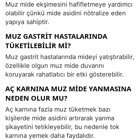
Muz mide ekşimesini hafifletmeye yardımcı
olabilir çünkü mide asidini nötralize eden
yapıya sahiptir.
MUZ GASTRIT HASTALARINDA
TÜKETILEBILIR MI?
Muz gastrit hastalarında mideyi yatıştırabilir,
özellikle olgun muz mide duvarını
koruyarak rahatlatıcı bir etki gösterebilir.
AÇ KARNINA MUZ MIDE YANMASINA
NEDEN OLUR MU?
Aç karnına fazla muz tüketmek bazı
kişilerde mide asidini artırarak yanma
şikayetini tetikleyebilir, bu nedenle tok
karnına yemek daha faydalıdır.