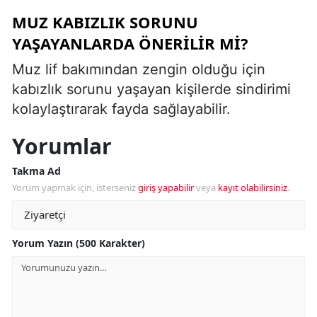
MUZ KABIZLIK SORUNU
YAŞAYANLARDA ÖNERILIR MI?
Muz lif bakımından zengin olduğu için
kabızlık sorunu yaşayan kişilerde sindirimi
kolaylaştırarak fayda sağlayabilir.
Yorumlar
Takma Ad
Yorum yapmak için, isterseniz
giriş yapabilir
veya
kayıt olabilirsiniz
.
Yorum Yazın (500 Karakter)