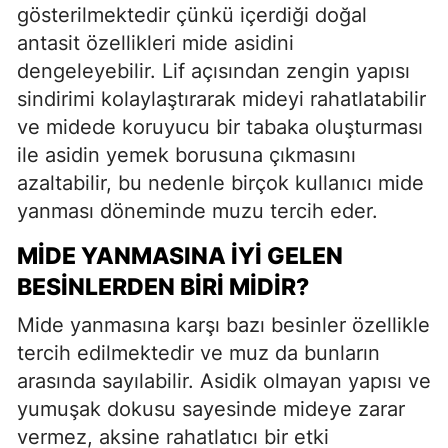
gösterilmektedir çünkü içerdiği doğal
antasit özellikleri mide asidini
dengeleyebilir. Lif açısından zengin yapısı
sindirimi kolaylaştırarak mideyi rahatlatabilir
ve midede koruyucu bir tabaka oluşturması
ile asidin yemek borusuna çıkmasını
azaltabilir, bu nedenle birçok kullanıcı mide
yanması döneminde muzu tercih eder.
MIDE YANMASINA İYI GELEN
BESINLERDEN BIRI MIDIR?
Mide yanmasına karşı bazı besinler özellikle
tercih edilmektedir ve muz da bunların
arasında sayılabilir. Asidik olmayan yapısı ve
yumuşak dokusu sayesinde mideye zarar
vermez, aksine rahatlatıcı bir etki