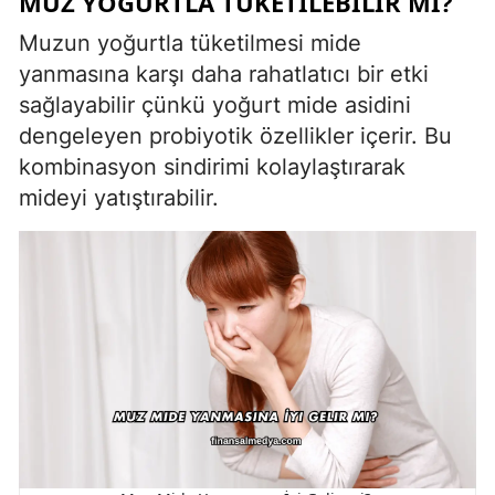
MUZ YOĞURTLA TÜKETILEBILIR MI?
Muzun yoğurtla tüketilmesi mide
yanmasına karşı daha rahatlatıcı bir etki
sağlayabilir çünkü yoğurt mide asidini
dengeleyen probiyotik özellikler içerir. Bu
kombinasyon sindirimi kolaylaştırarak
mideyi yatıştırabilir.