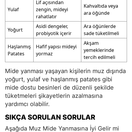
Lif açısından
Kahvaltıda veya
Yulaf
zengin, mideyi
ara öğünde
rahatlatır
Asidi dengeler,
Ara öğünlerde
Yoğurt
probiyotik içerir
sade tüketilmeli
Akşam
Haşlanmış
Hafif yapısı mideyi
yemeklerinde
Patates
yormaz
tercih edilmeli
Mide yanması yaşayan kişilerin muz dışında
yoğurt, yulaf ve haşlanmış patates gibi
mide dostu besinleri de düzenli şekilde
tüketmeleri şikayetlerin azalmasına
yardımcı olabilir.
SIKÇA SORULAN SORULAR
Aşağıda Muz Mide Yanmasına İyi Gelir mi