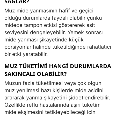
SAĞLAR?
Muz mide yanmasının hafif ve geçici
olduğu durumlarda faydalı olabilir çünkü
midede tampon etkisi göstererek asit
seviyesini dengeleyebilir. Yemek sonrası
mide yanması şikayetinde küçük
porsiyonlar halinde tüketildiğinde rahatlatıcı
bir etki yaratabilir.
MUZ TÜKETIMI HANGI DURUMLARDA
SAKINCALI OLABILIR?
Muzun fazla tüketilmesi veya çok olgun
muz yenilmesi bazı kişilerde mide asidini
artırarak yanma şikayetini şiddetlendirebilir.
Özellikle reflü hastalarında aşırı tüketim
mide ekşimesini tetikleyebileceği için