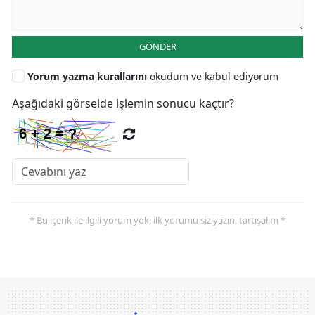
GÖNDER
Yorum yazma kurallarını
okudum ve kabul ediyorum
Aşağıdaki görselde işlemin sonucu kaçtır?
* Bu içerik ile ilgili yorum yok, ilk yorumu siz yazın, tartışalım *