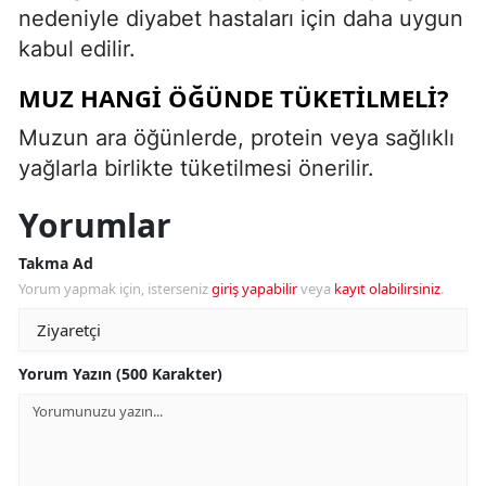
nedeniyle diyabet hastaları için daha uygun
kabul edilir.
MUZ HANGI ÖĞÜNDE TÜKETILMELI?
Muzun ara öğünlerde, protein veya sağlıklı
yağlarla birlikte tüketilmesi önerilir.
Yorumlar
Takma Ad
Yorum yapmak için, isterseniz
giriş yapabilir
veya
kayıt olabilirsiniz
.
Yorum Yazın (500 Karakter)