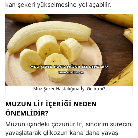
kan şekeri yükselmesine yol açabilir.
Muz Şeker Hastalığına İyi Gelir mi?
MUZUN LIF İÇERIĞI NEDEN
ÖNEMLIDIR?
Muzun içindeki çözünür lif, sindirim sürecini
yavaşlatarak glikozun kana daha yavaş