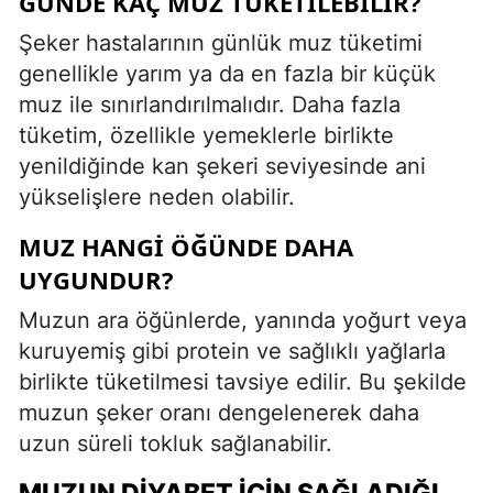
GÜNDE KAÇ MUZ TÜKETILEBILIR?
Şeker hastalarının günlük muz tüketimi
genellikle yarım ya da en fazla bir küçük
muz ile sınırlandırılmalıdır. Daha fazla
tüketim, özellikle yemeklerle birlikte
yenildiğinde kan şekeri seviyesinde ani
yükselişlere neden olabilir.
MUZ HANGI ÖĞÜNDE DAHA
UYGUNDUR?
Muzun ara öğünlerde, yanında yoğurt veya
kuruyemiş gibi protein ve sağlıklı yağlarla
birlikte tüketilmesi tavsiye edilir. Bu şekilde
muzun şeker oranı dengelenerek daha
uzun süreli tokluk sağlanabilir.
MUZUN DIYABET İÇIN SAĞLADIĞI