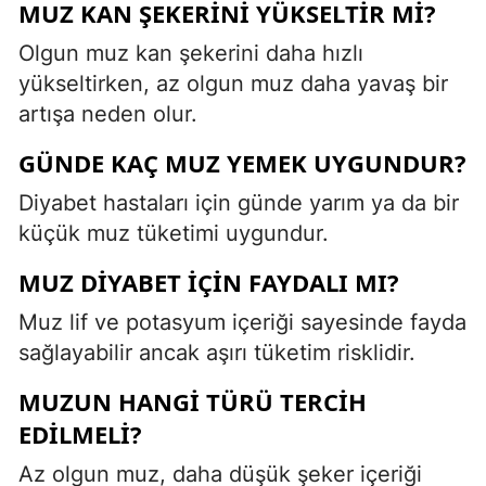
MUZ KAN ŞEKERINI YÜKSELTIR MI?
Olgun muz kan şekerini daha hızlı
yükseltirken, az olgun muz daha yavaş bir
artışa neden olur.
GÜNDE KAÇ MUZ YEMEK UYGUNDUR?
Diyabet hastaları için günde yarım ya da bir
küçük muz tüketimi uygundur.
MUZ DIYABET IÇIN FAYDALI MI?
Muz lif ve potasyum içeriği sayesinde fayda
sağlayabilir ancak aşırı tüketim risklidir.
MUZUN HANGI TÜRÜ TERCIH
EDILMELI?
Az olgun muz, daha düşük şeker içeriği