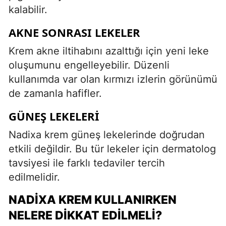
kalabilir.
AKNE SONRASI LEKELER
Krem akne iltihabını azalttığı için yeni leke
oluşumunu engelleyebilir. Düzenli
kullanımda var olan kırmızı izlerin görünümü
de zamanla hafifler.
GÜNEŞ LEKELERI
Nadixa krem güneş lekelerinde doğrudan
etkili değildir. Bu tür lekeler için dermatolog
tavsiyesi ile farklı tedaviler tercih
edilmelidir.
NADIXA KREM KULLANIRKEN
NELERE DIKKAT EDILMELI?