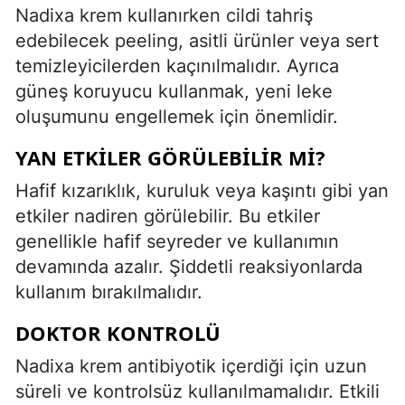
Nadixa krem kullanırken cildi tahriş
edebilecek peeling, asitli ürünler veya sert
temizleyicilerden kaçınılmalıdır. Ayrıca
güneş koruyucu kullanmak, yeni leke
oluşumunu engellemek için önemlidir.
YAN ETKILER GÖRÜLEBILIR MI?
Hafif kızarıklık, kuruluk veya kaşıntı gibi yan
etkiler nadiren görülebilir. Bu etkiler
genellikle hafif seyreder ve kullanımın
devamında azalır. Şiddetli reaksiyonlarda
kullanım bırakılmalıdır.
DOKTOR KONTROLÜ
Nadixa krem antibiyotik içerdiği için uzun
süreli ve kontrolsüz kullanılmamalıdır. Etkili