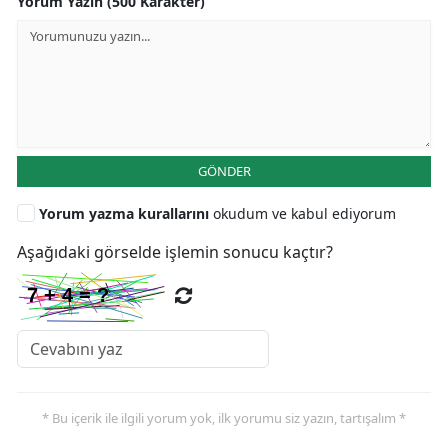
Yorum Yazın (500 Karakter)
GÖNDER
Yorum yazma kurallarını
okudum ve kabul ediyorum
Aşağıdaki görselde işlemin sonucu kaçtır?
* Bu içerik ile ilgili yorum yok, ilk yorumu siz yazın, tartışalım *