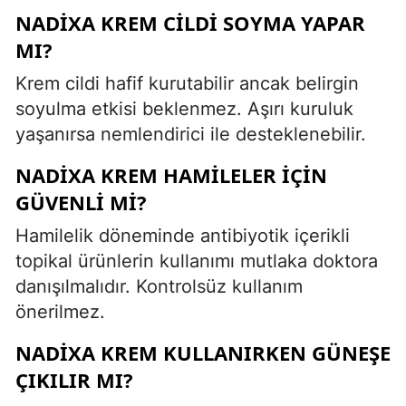
NADIXA KREM CILDI SOYMA YAPAR
MI?
Krem cildi hafif kurutabilir ancak belirgin
soyulma etkisi beklenmez. Aşırı kuruluk
yaşanırsa nemlendirici ile desteklenebilir.
NADIXA KREM HAMILELER IÇIN
GÜVENLI MI?
Hamilelik döneminde antibiyotik içerikli
topikal ürünlerin kullanımı mutlaka doktora
danışılmalıdır. Kontrolsüz kullanım
önerilmez.
NADIXA KREM KULLANIRKEN GÜNEŞE
ÇIKILIR MI?