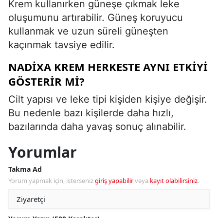
Krem kullanırken güneşe çıkmak leke
oluşumunu artırabilir. Güneş koruyucu
kullanmak ve uzun süreli güneşten
kaçınmak tavsiye edilir.
NADIXA KREM HERKESTE AYNI ETKIYI
GÖSTERIR MI?
Cilt yapısı ve leke tipi kişiden kişiye değişir.
Bu nedenle bazı kişilerde daha hızlı,
bazılarında daha yavaş sonuç alınabilir.
Yorumlar
Takma Ad
Yorum yapmak için, isterseniz
giriş yapabilir
veya
kayıt olabilirsiniz
.