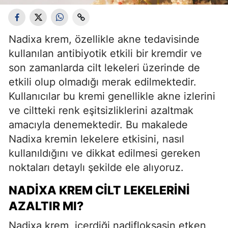
Nadixa krem, özellikle akne tedavisinde
kullanılan antibiyotik etkili bir kremdir ve
son zamanlarda cilt lekeleri üzerinde de
etkili olup olmadığı merak edilmektedir.
Kullanıcılar bu kremi genellikle akne izlerini
ve ciltteki renk eşitsizliklerini azaltmak
amacıyla denemektedir. Bu makalede
Nadixa kremin lekelere etkisini, nasıl
kullanıldığını ve dikkat edilmesi gereken
noktaları detaylı şekilde ele alıyoruz.
NADIXA KREM CILT LEKELERINI
AZALTIR MI?
Nadixa krem, içerdiği nadifloksasin etken