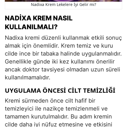
Nadixa Krem Lekelere İyi Gelir mi?
NADIXA KREM NASIL
KULLANILMALI?
Nadixa kremi düzenli kullanmak etkili sonuç
almak için önemlidir. Krem temiz ve kuru
cilde ince bir tabaka halinde uygulanmalıdır.
Genellikle günde iki kez kullanımı önerilir
ancak doktor tavsiyesi olmadan uzun süreli
kullanılmamalıdır.
UYGULAMA ÖNCESI CILT TEMIZLIĞI
Kremi sürmeden önce cilt hafif bir
temizleyici ile nazikçe temizlenmeli ve
tamamen kurutulmalıdır. Bu adım kremin
cilde daha iyi nüfuz etmesine ve etkisini