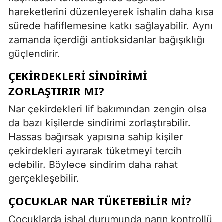
hareketlerini düzenleyerek ishalin daha kısa
sürede hafiflemesine katkı sağlayabilir. Aynı
zamanda içerdiği antioksidanlar bağışıklığı
güçlendirir.
ÇEKIRDEKLERI SINDIRIMI
ZORLAŞTIRIR MI?
Nar çekirdekleri lif bakımından zengin olsa
da bazı kişilerde sindirimi zorlaştırabilir.
Hassas bağırsak yapısına sahip kişiler
çekirdekleri ayırarak tüketmeyi tercih
edebilir. Böylece sindirim daha rahat
gerçekleşebilir.
ÇOCUKLAR NAR TÜKETEBILIR MI?
Çocuklarda ishal durumunda narın kontrollü