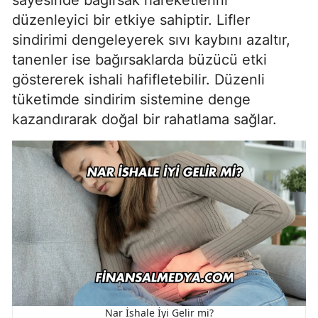
sayesinde bağırsak hareketlerini
düzenleyici bir etkiye sahiptir. Lifler
sindirimi dengeleyerek sıvı kaybını azaltır,
tanenler ise bağırsaklarda büzücü etki
göstererek ishali hafifletebilir. Düzenli
tüketimde sindirim sistemine denge
kazandırarak doğal bir rahatlama sağlar.
Nar İshale İyi Gelir mi?