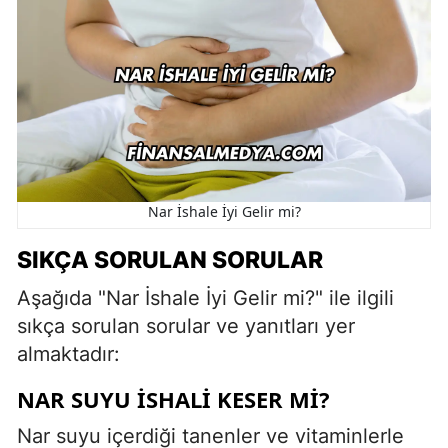
Nar İshale İyi Gelir mi?
SIKÇA SORULAN SORULAR
Aşağıda "Nar İshale İyi Gelir mi?" ile ilgili
sıkça sorulan sorular ve yanıtları yer
almaktadır:
NAR SUYU İSHALI KESER MI?
Nar suyu içerdiği tanenler ve vitaminlerle