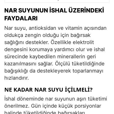
NAR SUYUNUN İSHAL ÜZERINDEKI
FAYDALARI
Nar suyu, antioksidan ve vitamin açısından
oldukça zengin olduğu için bağırsak
sağlığını destekler. Özellikle elektrolit
dengesini korumaya yardımcı olur ve ishal
sürecinde kaybedilen minerallerin geri
kazanılmasını sağlar. Ölçülü tüketildiğinde
bağışıklığı da destekleyerek toparlanmayı
hızlandırır.
NE KADAR NAR SUYU İÇILMELI?
İshal döneminde nar suyunun aşırı tüketimi
önerilmez. Gün içinde küçük porsiyonlar
halinde tüketildiğinde bağırsakları