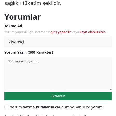
sağlıklı tüketim şeklidir.
Yorumlar
Takma Ad
Yorum yapmak için, isterseniz
giriş yapabilir
veya
kayıt olabilirsiniz
.
Yorum Yazın (500 Karakter)
GÖNDER
Yorum yazma kurallarını
okudum ve kabul ediyorum