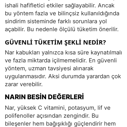
ishali hafifletici etkiler sağlayabilir. Ancak
bu yöntem fazla ve bilinçsiz kullanıldığında
sindirim sisteminde farklı sorunlara yol
açabilir. Bu nedenle ölçülü tüketim önerilir.
GÜVENLI TÜKETIM ŞEKLI NEDIR?
Nar kabukları yalnızca kısa süre kaynatılmalı
ve fazla miktarda içilmemelidir. En güvenli
yöntem, uzman tavsiyesi alınarak
uygulanmasıdır. Aksi durumda yarardan çok
zarar verebilir.
NARIN BESIN DEĞERLERI
Nar, yüksek C vitamini, potasyum, lif ve
polifenoller açısından zengindir. Bu
bileşenler hem bağışıklığı güçlendirir hem