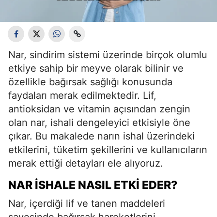
Nar, sindirim sistemi üzerinde birçok olumlu
etkiye sahip bir meyve olarak bilinir ve
özellikle bağırsak sağlığı konusunda
faydaları merak edilmektedir. Lif,
antioksidan ve vitamin açısından zengin
olan nar, ishali dengeleyici etkisiyle öne
çıkar. Bu makalede narın ishal üzerindeki
etkilerini, tüketim şekillerini ve kullanıcıların
merak ettiği detayları ele alıyoruz.
NAR İSHALE NASIL ETKI EDER?
Nar, içerdiği lif ve tanen maddeleri