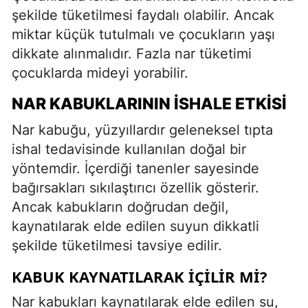
şekilde tüketilmesi faydalı olabilir. Ancak
miktar küçük tutulmalı ve çocukların yaşı
dikkate alınmalıdır. Fazla nar tüketimi
çocuklarda mideyi yorabilir.
NAR KABUKLARININ İSHALE ETKISI
Nar kabuğu, yüzyıllardır geleneksel tıpta
ishal tedavisinde kullanılan doğal bir
yöntemdir. İçerdiği tanenler sayesinde
bağırsakları sıkılaştırıcı özellik gösterir.
Ancak kabukların doğrudan değil,
kaynatılarak elde edilen suyun dikkatli
şekilde tüketilmesi tavsiye edilir.
KABUK KAYNATILARAK İÇILIR MI?
Nar kabukları kaynatılarak elde edilen su,