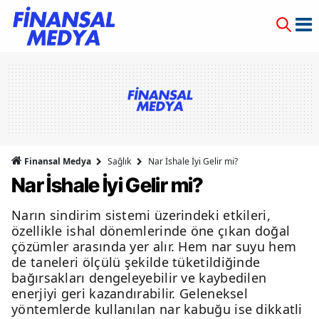
Finansal Medya
Sağlık
Nar İshale İyi Gelir mi?
Nar İshale İyi Gelir mi?
Narın sindirim sistemi üzerindeki etkileri,
özellikle ishal dönemlerinde öne çıkan doğal
çözümler arasında yer alır. Hem nar suyu hem
de taneleri ölçülü şekilde tüketildiğinde
bağırsakları dengeleyebilir ve kaybedilen
enerjiyi geri kazandırabilir. Geleneksel
yöntemlerde kullanılan nar kabuğu ise dikkatli