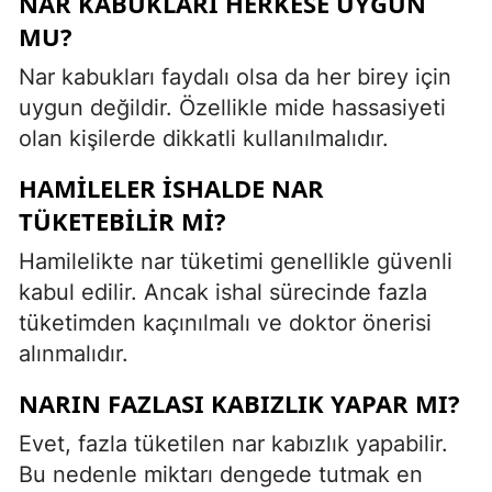
NAR KABUKLARI HERKESE UYGUN
MU?
Nar kabukları faydalı olsa da her birey için
uygun değildir. Özellikle mide hassasiyeti
olan kişilerde dikkatli kullanılmalıdır.
HAMILELER İSHALDE NAR
TÜKETEBILIR MI?
Hamilelikte nar tüketimi genellikle güvenli
kabul edilir. Ancak ishal sürecinde fazla
tüketimden kaçınılmalı ve doktor önerisi
alınmalıdır.
NARIN FAZLASI KABIZLIK YAPAR MI?
Evet, fazla tüketilen nar kabızlık yapabilir.
Bu nedenle miktarı dengede tutmak en