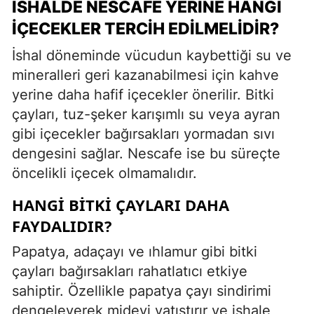
İSHALDE NESCAFE YERINE HANGI
İÇECEKLER TERCIH EDILMELIDIR?
İshal döneminde vücudun kaybettiği su ve
mineralleri geri kazanabilmesi için kahve
yerine daha hafif içecekler önerilir. Bitki
çayları, tuz-şeker karışımlı su veya ayran
gibi içecekler bağırsakları yormadan sıvı
dengesini sağlar. Nescafe ise bu süreçte
öncelikli içecek olmamalıdır.
HANGI BITKI ÇAYLARI DAHA
FAYDALIDIR?
Papatya, adaçayı ve ıhlamur gibi bitki
çayları bağırsakları rahatlatıcı etkiye
sahiptir. Özellikle papatya çayı sindirimi
dengeleyerek mideyi yatıştırır ve ishale