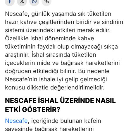
Nescafe, günlük yaşamda sık tüketilen
hazır kahve çeşitlerinden biridir ve sindirim
sistemi üzerindeki etkileri merak edilir.
Özellikle ishal döneminde kahve
tüketiminin faydalı olup olmayacağı sıkça
araştırılır. İshal sırasında tüketilen
içeceklerin mide ve bağırsak hareketlerini
doğrudan etkilediği bilinir. Bu nedenle
Nescafe’nin ishale iyi gelip gelmediği
konusu dikkatle değerlendirilmelidir.
NESCAFE İSHAL ÜZERINDE NASIL
ETKI GÖSTERIR?
Nescafe
, içeriğinde bulunan kafein
sayesinde bağırsak hareketlerini