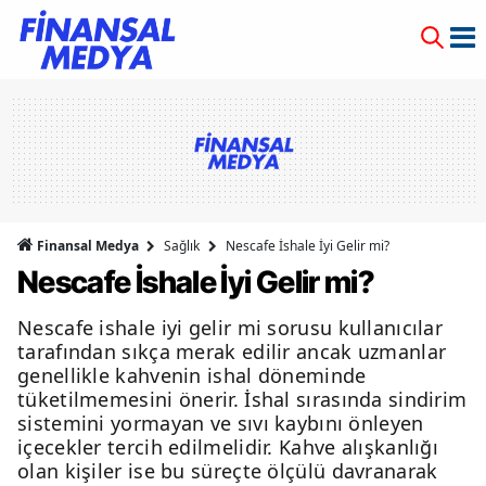
Finansal Medya
Sağlık
Nescafe İshale İyi Gelir mi?
Nescafe İshale İyi Gelir mi?
Nescafe ishale iyi gelir mi sorusu kullanıcılar
tarafından sıkça merak edilir ancak uzmanlar
genellikle kahvenin ishal döneminde
tüketilmemesini önerir. İshal sırasında sindirim
sistemini yormayan ve sıvı kaybını önleyen
içecekler tercih edilmelidir. Kahve alışkanlığı
olan kişiler ise bu süreçte ölçülü davranarak