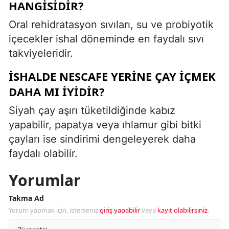
HANGISIDIR?
Oral rehidratasyon sıvıları, su ve probiyotik
içecekler ishal döneminde en faydalı sıvı
takviyeleridir.
İSHALDE NESCAFE YERINE ÇAY İÇMEK
DAHA MI İYIDIR?
Siyah çay aşırı tüketildiğinde kabız
yapabilir, papatya veya ıhlamur gibi bitki
çayları ise sindirimi dengeleyerek daha
faydalı olabilir.
Yorumlar
Takma Ad
Yorum yapmak için, isterseniz
giriş yapabilir
veya
kayıt olabilirsiniz
.