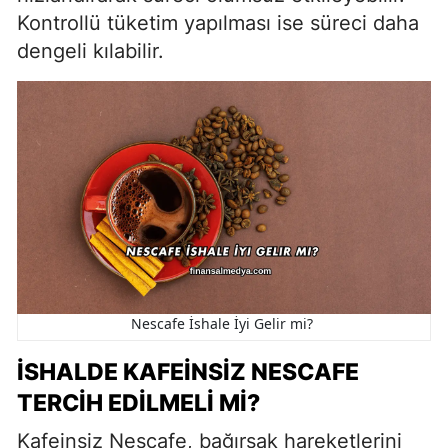
Kontrollü tüketim yapılması ise süreci daha
dengeli kılabilir.
Nescafe İshale İyi Gelir mi?
İSHALDE KAFEINSIZ NESCAFE
TERCIH EDILMELI MI?
Kafeinsiz Nescafe, bağırsak hareketlerini