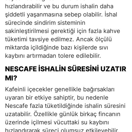
hızlandırabilir ve bu durum ishalin daha
şiddetli yaşanmasına sebep olabilir. İshal
sürecinde sindirim sisteminin
sakinleştirilmesi gerektiği için fazla kahve
tüketimi tavsiye edilmez. Ancak ölçülü
miktarda içildiğinde bazı kişilerde sıvı
kaybını artırmadan tolere edilebilir.
NESCAFE İSHALIN SÜRESINI UZATIR
MI?
Kafeinli içecekler genellikle bağırsakları
uyaran bir etkiye sahiptir, bu nedenle
Nescafe fazla tüketildiğinde ishalin süresini
uzatabilir. Özellikle günlük birkaç fincanın
üzerinde içilmesi vücuttaki su kaybını
hızlandırarak süreci olumsuz etkileyebilir.