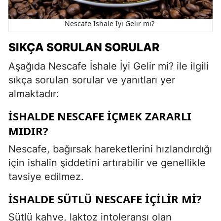
Nescafe İshale İyi Gelir mi?
SIKÇA SORULAN SORULAR
Aşağıda Nescafe İshale İyi Gelir mi? ile ilgili
sıkça sorulan sorular ve yanıtları yer
almaktadır:
İSHALDE NESCAFE İÇMEK ZARARLI
MIDIR?
Nescafe, bağırsak hareketlerini hızlandırdığı
için ishalin şiddetini artırabilir ve genellikle
tavsiye edilmez.
İSHALDE SÜTLÜ NESCAFE İÇILIR MI?
Sütlü kahve, laktoz intoleransı olan