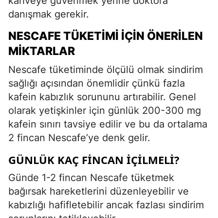
kahveye güvenmek yerine doktora
danışmak gerekir.
NESCAFE TÜKETIMI İÇIN ÖNERILEN
MIKTARLAR
Nescafe tüketiminde ölçülü olmak sindirim
sağlığı açısından önemlidir çünkü fazla
kafein kabızlık sorununu artırabilir. Genel
olarak yetişkinler için günlük 200-300 mg
kafein sınırı tavsiye edilir ve bu da ortalama
2 fincan Nescafe’ye denk gelir.
GÜNLÜK KAÇ FINCAN İÇILMELI?
Günde 1-2 fincan Nescafe tüketmek
bağırsak hareketlerini düzenleyebilir ve
kabızlığı hafifletebilir ancak fazlası sindirim