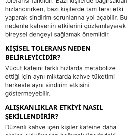
toleransı farklıdır. Bazı kişilerde bağırsakları
hızlandırırken, bazı kişilerde tam tersi etki
yaparak sindirim sorunlarına yol açabilir. Bu
nedenle kahvenin etkilerini gözlemleyerek
bireysel dengeyi sağlamak önemlidir.
KIŞISEL TOLERANS NEDEN
BELIRLEYICIDIR?
Vücut kafeini farklı hızlarda metabolize
ettiği için aynı miktarda kahve tüketimi
herkeste aynı sindirim etkisini
göstermeyebilir.
ALIŞKANLIKLAR ETKIYI NASIL
ŞEKILLENDIRIR?
Düzenli kahve içen kişiler kafeine daha