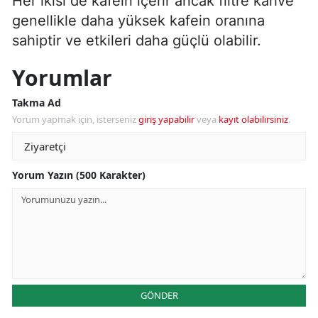
Her ikisi de kafein içerir ancak filtre kahve
genellikle daha yüksek kafein oranına
sahiptir ve etkileri daha güçlü olabilir.
Yorumlar
Takma Ad
Yorum yapmak için, isterseniz
giriş yapabilir
veya
kayıt olabilirsiniz
.
Yorum Yazın (500 Karakter)
GÖNDER