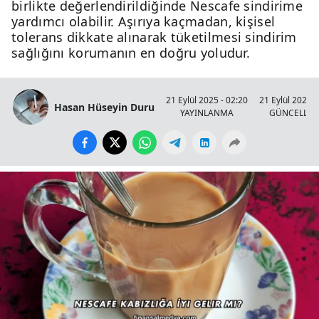
birlikte değerlendirildiğinde Nescafe sindirime
yardımcı olabilir. Aşırıya kaçmadan, kişisel
tolerans dikkate alınarak tüketilmesi sindirim
sağlığını korumanın en doğru yoludur.
21 Eylül 2025 - 02:20
21 Eylül 2025 -
Hasan Hüseyin Duru
YAYINLANMA
GÜNCELLE