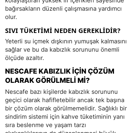
kolaylaştıran yüksek lif içerikleri sayesinde
bağırsakların düzenli çalışmasına yardımcı
olur.
SIVI TÜKETIMI NEDEN GEREKLIDIR?
Yeterli su içmek dışkının yumuşak kalmasını
sağlar ve bu da kabızlık sorununu önemli
ölçüde azaltır.
NESCAFE KABIZLIK İÇIN ÇÖZÜM
OLARAK GÖRÜLMELI MI?
Nescafe bazı kişilerde kabızlık sorununu
geçici olarak hafifletebilir ancak tek başına
bir çözüm olarak görülmemelidir. Sağlıklı bir
sindirim sistemi için kahve tüketiminin yanı
sıra beslenme ve yaşam tarzı