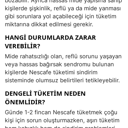
bozabilir. Ayrıca hassas mide yapısına sahip
kişilerde şişkinlik, reflü ya da mide yanması
gibi sorunlara yol açabileceği için tüketim
miktarına dikkat edilmesi gerekir.
HANGI DURUMLARDA ZARAR
VEREBILIR?
Mide rahatsızlığı olan, reflü sorunu yaşayan
veya hassas bağırsak sendromu bulunan
kişilerde Nescafe tüketimi sindirim
sisteminde olumsuz belirtileri tetikleyebilir.
DENGELI TÜKETIM NEDEN
ÖNEMLIDIR?
Günde 1-2 fincan Nescafe tüketmek çoğu
kişi için sorun oluşturmazken, aşırı tüketim