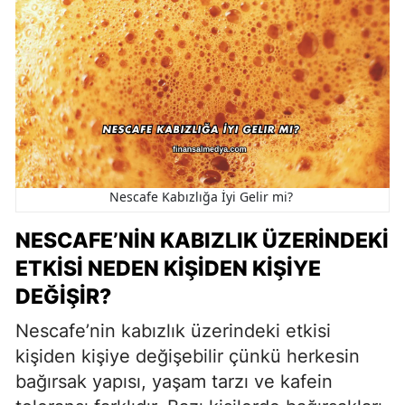
Nescafe Kabızlığa İyi Gelir mi?
NESCAFE’NIN KABIZLIK ÜZERINDEKI
ETKISI NEDEN KIŞIDEN KIŞIYE
DEĞIŞIR?
Nescafe’nin kabızlık üzerindeki etkisi
kişiden kişiye değişebilir çünkü herkesin
bağırsak yapısı, yaşam tarzı ve kafein