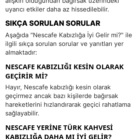
alışkın olduğundan bağırsak üzerindeki
uyarıcı etkiler daha az hissedilebilir.
SIKÇA SORULAN SORULAR
Aşağıda "Nescafe Kabızlığa İyi Gelir mi?" ile
ilgili sıkça sorulan sorular ve yanıtları yer
almaktadır:
NESCAFE KABIZLIĞI KESIN OLARAK
GEÇIRIR MI?
Hayır, Nescafe kabızlığı kesin olarak
geçirmez ancak bazı kişilerde bağırsak
hareketlerini hızlandırarak geçici rahatlama
sağlayabilir.
NESCAFE YERINE TÜRK KAHVESI
KABIZLIĞA DAHA MI IYI GELIR?