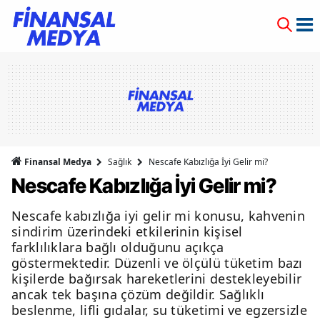
Finansal Medya
Sağlık
Nescafe Kabızlığa İyi Gelir mi?
Nescafe Kabızlığa İyi Gelir mi?
Nescafe kabızlığa iyi gelir mi konusu, kahvenin
sindirim üzerindeki etkilerinin kişisel
farklılıklara bağlı olduğunu açıkça
göstermektedir. Düzenli ve ölçülü tüketim bazı
kişilerde bağırsak hareketlerini destekleyebilir
ancak tek başına çözüm değildir. Sağlıklı
beslenme, lifli gıdalar, su tüketimi ve egzersizle