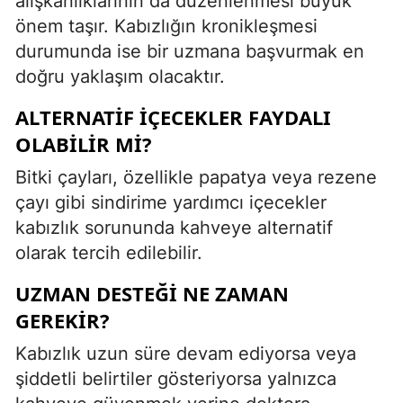
alışkanlıklarının da düzenlenmesi büyük
önem taşır. Kabızlığın kronikleşmesi
durumunda ise bir uzmana başvurmak en
doğru yaklaşım olacaktır.
ALTERNATIF İÇECEKLER FAYDALI
OLABILIR MI?
Bitki çayları, özellikle papatya veya rezene
çayı gibi sindirime yardımcı içecekler
kabızlık sorununda kahveye alternatif
olarak tercih edilebilir.
UZMAN DESTEĞI NE ZAMAN
GEREKIR?
Kabızlık uzun süre devam ediyorsa veya
şiddetli belirtiler gösteriyorsa yalnızca