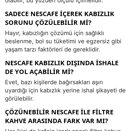
olabilir, bu yüzden ölçülü içilmelidir.
SADECE NESCAFE IÇEREK KABIZLIK
SORUNU ÇÖZÜLEBILIR MI?
Hayır, kabızlığın çözümü için sağlıklı
beslenme, bol su tüketimi ve egzersiz gibi
yaşam tarzı faktörleri de gereklidir.
NESCAFE KABIZLIK DIŞINDA ISHALE
DE YOL AÇABILIR MI?
Evet, bazı kişilerde bağırsakları aşırı
uyardığı için kabızlık yerine ishal şikayeti de
görülebilir.
ÇÖZÜNEBILIR NESCAFE ILE FILTRE
KAHVE ARASINDA FARK VAR MI?