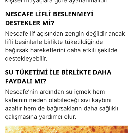
kişisel ihtiyaçlara göre ayarlanmalıdır.
NESCAFE LIFLI BESLENMEYI
DESTEKLER MI?
Nescafe lif açısından zengin değildir ancak
lifli besinlerle birlikte tüketildiğinde
bağırsak hareketlerini daha etkili şekilde
destekleyebilir.
SU TÜKETIMI ILE BIRLIKTE DAHA
FAYDALI MI?
Nescafe’nin ardından su içmek hem
kafeinin neden olabileceği sıvı kaybını
azaltır hem de bağırsakların daha sağlıklı
çalışmasına yardımcı olur.