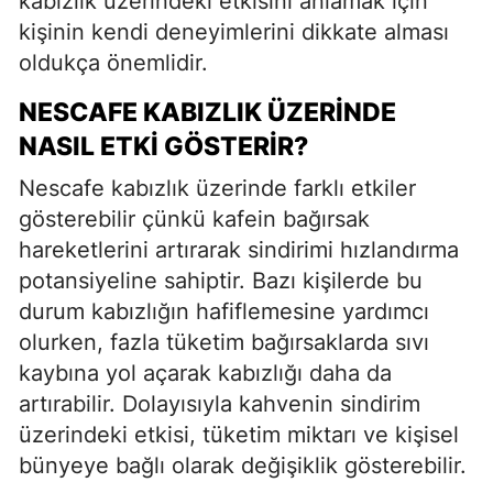
kabızlık üzerindeki etkisini anlamak için
kişinin kendi deneyimlerini dikkate alması
oldukça önemlidir.
NESCAFE KABIZLIK ÜZERINDE
NASIL ETKI GÖSTERIR?
Nescafe kabızlık üzerinde farklı etkiler
gösterebilir çünkü kafein bağırsak
hareketlerini artırarak sindirimi hızlandırma
potansiyeline sahiptir. Bazı kişilerde bu
durum kabızlığın hafiflemesine yardımcı
olurken, fazla tüketim bağırsaklarda sıvı
kaybına yol açarak kabızlığı daha da
artırabilir. Dolayısıyla kahvenin sindirim
üzerindeki etkisi, tüketim miktarı ve kişisel
bünyeye bağlı olarak değişiklik gösterebilir.