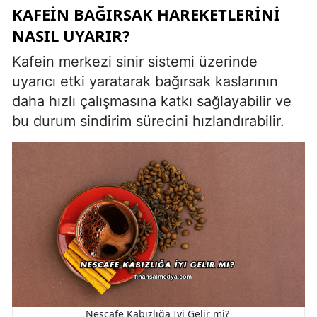
KAFEIN BAĞIRSAK HAREKETLERINI
NASIL UYARIR?
Kafein merkezi sinir sistemi üzerinde
uyarıcı etki yaratarak bağırsak kaslarının
daha hızlı çalışmasına katkı sağlayabilir ve
bu durum sindirim sürecini hızlandırabilir.
Nescafe Kabızlığa İyi Gelir mi?