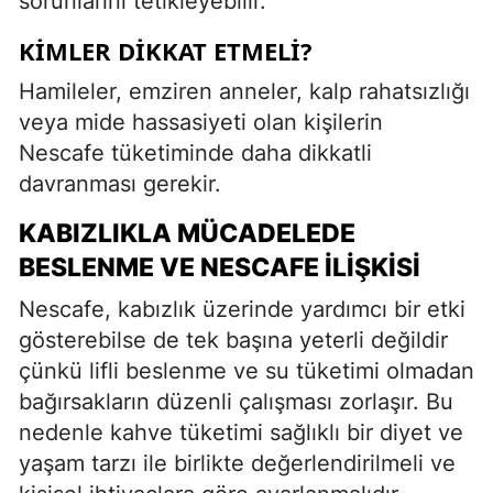
sorunlarını tetikleyebilir.
KIMLER DIKKAT ETMELI?
Hamileler, emziren anneler, kalp rahatsızlığı
veya mide hassasiyeti olan kişilerin
Nescafe tüketiminde daha dikkatli
davranması gerekir.
KABIZLIKLA MÜCADELEDE
BESLENME VE NESCAFE İLIŞKISI
Nescafe, kabızlık üzerinde yardımcı bir etki
gösterebilse de tek başına yeterli değildir
çünkü lifli beslenme ve su tüketimi olmadan
bağırsakların düzenli çalışması zorlaşır. Bu
nedenle kahve tüketimi sağlıklı bir diyet ve
yaşam tarzı ile birlikte değerlendirilmeli ve