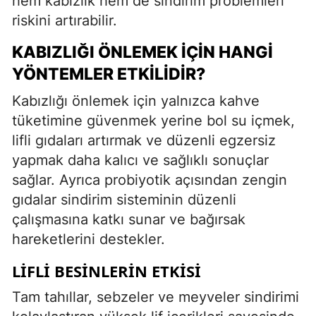
hem kabızlık hem de sindirim problemleri
riskini artırabilir.
KABIZLIĞI ÖNLEMEK İÇIN HANGI
YÖNTEMLER ETKILIDIR?
Kabızlığı önlemek için yalnızca kahve
tüketimine güvenmek yerine bol su içmek,
lifli gıdaları artırmak ve düzenli egzersiz
yapmak daha kalıcı ve sağlıklı sonuçlar
sağlar. Ayrıca probiyotik açısından zengin
gıdalar sindirim sisteminin düzenli
çalışmasına katkı sunar ve bağırsak
hareketlerini destekler.
LIFLI BESINLERIN ETKISI
Tam tahıllar, sebzeler ve meyveler sindirimi