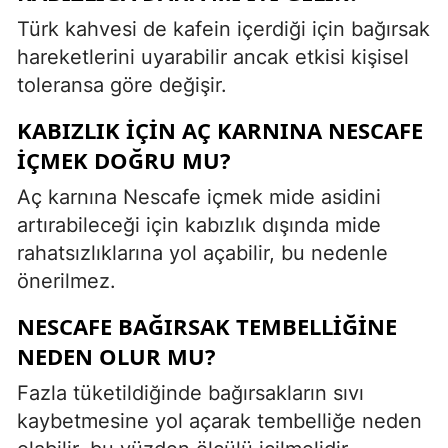
Türk kahvesi de kafein içerdiği için bağırsak
hareketlerini uyarabilir ancak etkisi kişisel
toleransa göre değişir.
KABIZLIK IÇIN AÇ KARNINA NESCAFE
IÇMEK DOĞRU MU?
Aç karnına Nescafe içmek mide asidini
artırabileceği için kabızlık dışında mide
rahatsızlıklarına yol açabilir, bu nedenle
önerilmez.
NESCAFE BAĞIRSAK TEMBELLIĞINE
NEDEN OLUR MU?
Fazla tüketildiğinde bağırsakların sıvı
kaybetmesine yol açarak tembelliğe neden