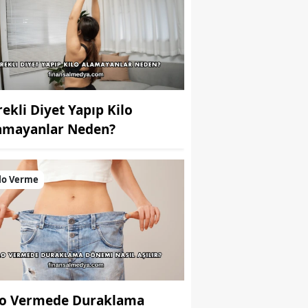
rekli Diyet Yapıp Kilo
amayanlar Neden?
lo Verme
lo Vermede Duraklama