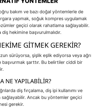
ERNATIF YÖNTEMLER
 doğru bakım ve bazı doğal yöntemlerle de
 ile gargara yapmak, soğuk kompres uygulamak
özümler geçici olarak rahatlama sağlayabilir.
a diş hekimine başvurulmalıdır.
EKIME GITMEK GEREKIR?
zun sürüyorsa, şişlik eşlik ediyorsa veya ağrı
başvurmak şarttır. Bu belirtiler ciddi bir
r.
A NE YAPILABILIR?
ğrılarda diş fırçalama, diş ipi kullanımı ve
 sağlayabilir. Ancak bu yöntemler geçici
mesi gerekir.