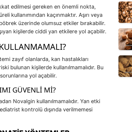
ikkat edilmesi gereken en önemli nokta,
reli kullanımından kaçınmaktır. Aşırı veya
 böbrek üzerinde olumsuz etkiler bırakabilir.
şıyan kişilerde ciddi yan etkilere yol açabilir.
 KULLANMAMALI?
stemi zayıf olanlarda, kan hastalıkları
iski bulunan kişilerde kullanılmamalıdır. Bu
sorunlarına yol açabilir.
MI GÜVENLI MI?
dan Novalgin kullanılmamalıdır. Yan etki
ediatrist kontrolü dışında verilmemesi