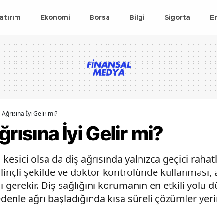
atırım
Ekonomi
Borsa
Bilgi
Sigorta
E
 Ağrısına İyi Gelir mi?
rısına İyi Gelir mi?
rı kesici olsa da diş ağrısında yalnızca geçici rah
 bilinçli şekilde ve doktor kontrolünde kullanması
 gerekir. Diş sağlığını korumanın en etkili yolu
denle ağrı başladığında kısa süreli çözümler ye