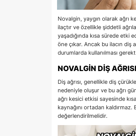
Novalgin, yaygın olarak ağrı kes
ilaçtır ve özellikle şiddetli ağrı
yaşadığında kısa sürede etki 
öne çıkar. Ancak bu ilacın diş a
durumlarda kullanılması gerektiğ
NOVALGIN DIŞ AĞRIS
Diş ağrısı, genellikle diş çürükl
nedeniyle oluşur ve bu ağrı gün
ağrı kesici etkisi sayesinde kı
kaynağını ortadan kaldırmaz. 
değerlendirilmelidir.