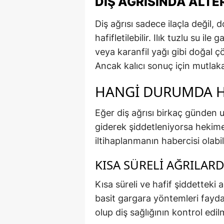
DIŞ AĞRISINDA ALT
Diş ağrısı sadece ilaçla değil,
hafifletilebilir. Ilık tuzlu su
veya karanfil yağı gibi doğal ç
Ancak kalıcı sonuç için mutlak
HANGI DURUMDA H
Eğer diş ağrısı birkaç günden u
giderek şiddetleniyorsa hekime 
iltihaplanmanın habercisi olabili
KISA SÜRELI AĞRILARD
Kısa süreli ve hafif şiddetteki a
basit gargara yöntemleri fayda
olup diş sağlığının kontrol edil