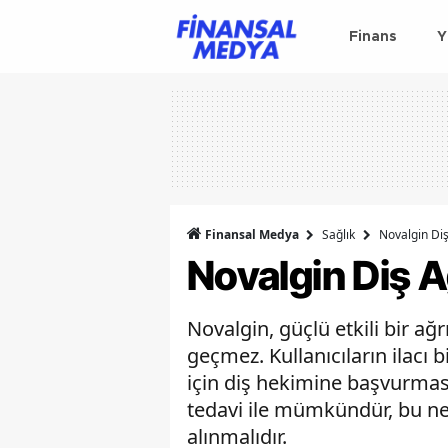
Finans
Y
Finansal Medya
Sağlık
Novalgin Diş
Novalgin Diş Ağ
Novalgin, güçlü etkili bir ağ
geçmez. Kullanıcıların ilacı
için diş hekimine başvurması
tedavi ile mümkündür, bu ne
alınmalıdır.