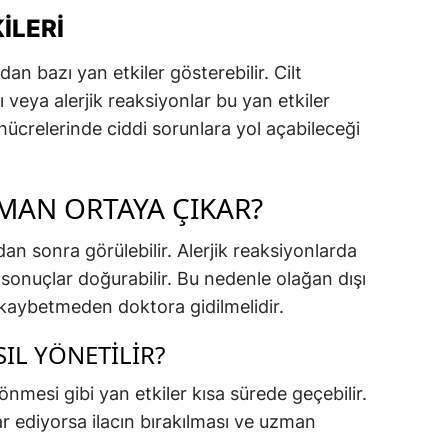
ILERI
an bazı yan etkiler gösterebilir. Cilt
ı veya alerjik reaksiyonlar bu yan etkiler
hücrelerinde ciddi sorunlara yol açabileceği
AMAN ORTAYA ÇIKAR?
rdan sonra görülebilir. Alerjik reaksiyonlarda
sonuçlar doğurabilir. Bu nedenle olağan dışı
it kaybetmeden doktora gidilmelidir.
SIL YÖNETILIR?
önmesi gibi yan etkiler kısa sürede geçebilir.
rar ediyorsa ilacın bırakılması ve uzman