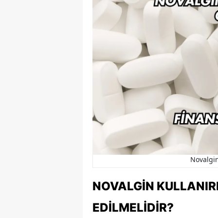
Novalgin
NOVALGIN KULLANIR
EDILMELIDIR?