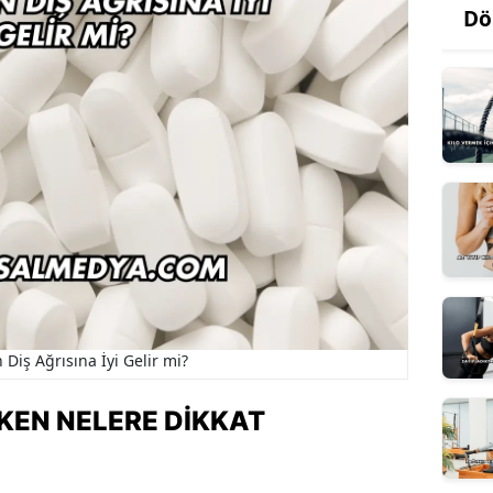
Dö
 Diş Ağrısına İyi Gelir mi?
KEN NELERE DIKKAT