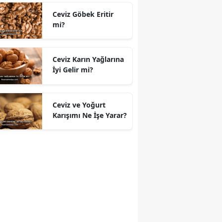
Ceviz Göbek Eritir
mi?
Ceviz Karın Yağlarına
İyi Gelir mi?
Ceviz ve Yoğurt
Karışımı Ne İşe Yarar?