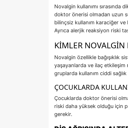
Novalgin kullanımı sırasında d
doktor önerisi olmadan uzun sü
bilinçsiz kullanım karaciğer ve
Ayrıca alerjik reaksiyon riski ta
KIMLER NOVALGIN
Novalgin özellikle bağışıklık si
yaşayanlarda ve ilaç etkileşim r
gruplarda kullanım ciddi sağlık 
ÇOCUKLARDA KULLANI
Çocuklarda doktor önerisi olma
riski daha yüksek olduğu için p
gerekir.