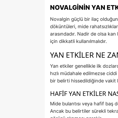
NOVALGININ YAN ETK
Novalgin güçlü bir ilaç olduğund
döküntüleri, mide rahatsızlıklar
arasındadır. Nadir de olsa kan 
için dikkatli kullanılmalıdır.
YAN ETKILER NE Z
Yan etkiler genellikle ilk dozla
hızlı müdahale edilmezse ciddi 
bir belirti hissedildiğinde vak
HAFIF YAN ETKILER NA
Mide bulantısı veya hafif baş d
Ancak bu belirtiler sürekli tek