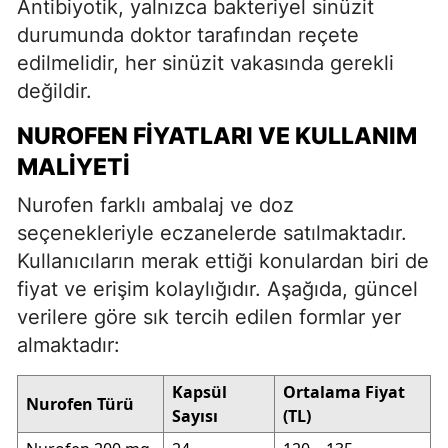
Antibiyotik, yalnızca bakteriyel sinüzit
durumunda doktor tarafından reçete
edilmelidir, her sinüzit vakasında gerekli
değildir.
NUROFEN FIYATLARI VE KULLANIM
MALIYETI
Nurofen farklı ambalaj ve doz
seçenekleriyle eczanelerde satılmaktadır.
Kullanıcıların merak ettiği konulardan biri de
fiyat ve erişim kolaylığıdır. Aşağıda, güncel
verilere göre sık tercih edilen formlar yer
almaktadır:
Kapsül
Ortalama Fiyat
Nurofen Türü
Sayısı
(TL)