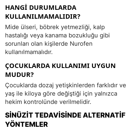
HANGI DURUMLARDA
KULLANILMAMALIDIR?
Mide ülseri, böbrek yetmezliği, kalp
hastalığı veya kanama bozukluğu gibi
sorunları olan kişilerde Nurofen
kullanılmamalıdır.
ÇOCUKLARDA KULLANIMI UYGUN
MUDUR?
Çocuklarda dozaj yetişkinlerden farklıdır ve
yaş ile kiloya göre değiştiği için yalnızca
hekim kontrolünde verilmelidir.
SINÜZIT TEDAVISINDE ALTERNATIF
YÖNTEMLER