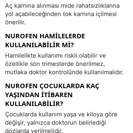
Aç karnına alınması mide rahatsızlıklarına
yol açabileceğinden tok karnına içilmesi
önerilir.
NUROFEN HAMILELERDE
KULLANILABILIR MI?
Hamilelikte kullanımı riskli olabilir ve
özellikle son trimesterde önerilmez,
mutlaka doktor kontrolünde kullanılmalıdır.
NUROFEN ÇOCUKLARDA KAÇ
YAŞINDAN ITIBAREN
KULLANILABILIR?
Çocuklarda kullanım yaşa ve kiloya göre
değişir, yalnızca doktorun belirlediği
dozlarda verilmelidir.