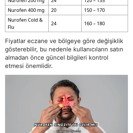
Nurofen 200 mg
24
120 – 135
Nurofen 400 mg
20
150 – 170
Nurofen Cold &
24
160 – 180
Flu
Fiyatlar eczane ve bölgeye göre değişiklik
gösterebilir, bu nedenle kullanıcıların satın
almadan önce güncel bilgileri kontrol
etmesi önemlidir.