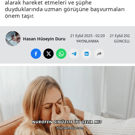
alarak hareket etmeleri ve şüphe
duyduklarında uzman görüşüne başvurmaları
önem taşır.
21 Eylül 2025 - 02:20
21 Eylül 2025 -
Hasan Hüseyin Duru
YAYINLANMA
GÜNCELLE