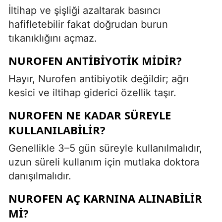
İltihap ve şişliği azaltarak basıncı
hafifletebilir fakat doğrudan burun
tıkanıklığını açmaz.
NUROFEN ANTIBIYOTIK MIDIR?
Hayır, Nurofen antibiyotik değildir; ağrı
kesici ve iltihap giderici özellik taşır.
NUROFEN NE KADAR SÜREYLE
KULLANILABILIR?
Genellikle 3–5 gün süreyle kullanılmalıdır,
uzun süreli kullanım için mutlaka doktora
danışılmalıdır.
NUROFEN AÇ KARNINA ALINABILIR
MI?