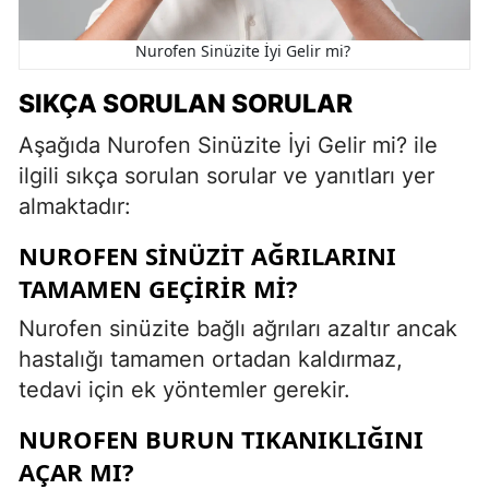
Nurofen Sinüzite İyi Gelir mi?
SIKÇA SORULAN SORULAR
Aşağıda Nurofen Sinüzite İyi Gelir mi? ile
ilgili sıkça sorulan sorular ve yanıtları yer
almaktadır:
NUROFEN SINÜZIT AĞRILARINI
TAMAMEN GEÇIRIR MI?
Nurofen sinüzite bağlı ağrıları azaltır ancak
hastalığı tamamen ortadan kaldırmaz,
tedavi için ek yöntemler gerekir.
NUROFEN BURUN TIKANIKLIĞINI
AÇAR MI?