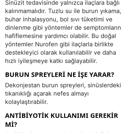
Sinüzit tedavisinde yalnızca ilaçlara bağlı
kalınmamalıdır. Tuzlu su ile burun yıkama,
buhar inhalasyonu, bol sıvı tüketimi ve
dinlenme gibi yöntemler de semptomların
hafiflemesine yardımcı olabilir. Bu doğal
yöntemler Nurofen gibi ilaçlarla birlikte
destekleyici olarak kullanılabilir ve daha
hızlı iyileşmeye katkı sağlayabilir.
BURUN SPREYLERI NE İŞE YARAR?
Dekonjestan burun spreyleri, sinüslerdeki
tıkanıklığı açarak nefes almayı
kolaylaştırabilir.
ANTIBIYOTIK KULLANIMI GEREKIR
MI?