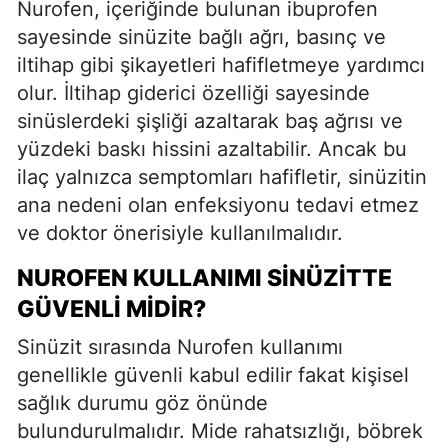
Nurofen, içeriğinde bulunan ibuprofen
sayesinde sinüzite bağlı ağrı, basınç ve
iltihap gibi şikayetleri hafifletmeye yardımcı
olur. İltihap giderici özelliği sayesinde
sinüslerdeki şişliği azaltarak baş ağrısı ve
yüzdeki baskı hissini azaltabilir. Ancak bu
ilaç yalnızca semptomları hafifletir, sinüzitin
ana nedeni olan enfeksiyonu tedavi etmez
ve doktor önerisiyle kullanılmalıdır.
NUROFEN KULLANIMI SINÜZITTE
GÜVENLI MIDIR?
Sinüzit sırasında Nurofen kullanımı
genellikle güvenli kabul edilir fakat kişisel
sağlık durumu göz önünde
bulundurulmalıdır. Mide rahatsızlığı, böbrek