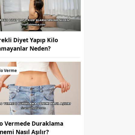
rekli Diyet Yapıp Kilo
amayanlar Neden?
lo Verme
lo Vermede Duraklama
nemi Nasıl Aşılır?