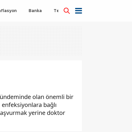
nflasyon
Banka
Teknoloji
Sağlık
n gündeminde olan önemli bir
l enfeksiyonlara bağlı
başvurmak yerine doktor