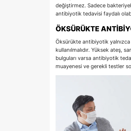
değiştirmez. Sadece bakteriyel
antibiyotik tedavisi faydalı olabi
ÖKSÜRÜKTE ANTIBIY
Öksürükte antibiyotik yalnızca
kullanılmalıdır. Yüksek ateş, s
bulguları varsa antibiyotik ted
muayenesi ve gerekli testler so