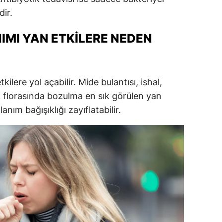
dir.
IMI YAN ETKILERE NEDEN
kilere yol açabilir. Mide bulantısı, ishal,
ak florasında bozulma en sık görülen yan
lanım bağışıklığı zayıflatabilir.