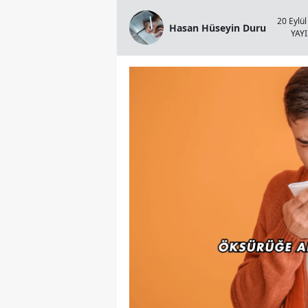
20 Eylül
Hasan Hüseyin Duru
YAY