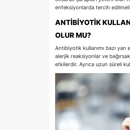
enfeksiyonlarda tercih edilmeli
ANTIBIYOTIK KULLAN
OLUR MU?
Antibiyotik kullanımı bazı yan et
alerjik reaksiyonlar ve bağırs
etkilerdir. Ayrıca uzun süreli kul