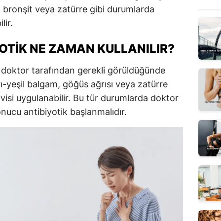
 bronşit veya zatürre gibi durumlarda
lir.
OTIK NE ZAMAN KULLANILIR?
 doktor tarafından gerekli görüldüğünde
arı-yeşil balgam, göğüs ağrısı veya zatürre
avisi uygulanabilir. Bu tür durumlarda doktor
nucu antibiyotik başlanmalıdır.