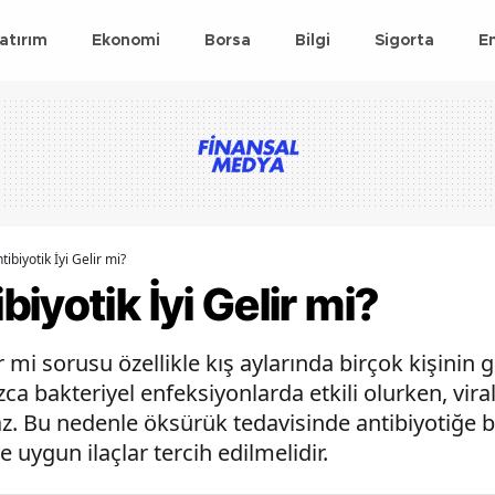
atırım
Ekonomi
Borsa
Bilgi
Sigorta
E
ibiyotik İyi Gelir mi?
iyotik İyi Gelir mi?
ir mi sorusu özellikle kış aylarında birçok kişini
zca bakteriyel enfeksiyonlarda etkili olurken, vira
z. Bu nedenle öksürük tedavisinde antibiyotiğe 
 uygun ilaçlar tercih edilmelidir.