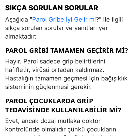
SIKÇA SORULAN SORULAR
Aşağıda "
Parol Gribe İyi Gelir mi
?" ile ilgili
sıkça sorulan sorular ve yanıtları yer
almaktadır:
PAROL GRIBI TAMAMEN GEÇIRIR MI?
Hayır. Parol sadece grip belirtilerini
hafifletir, virüsü ortadan kaldırmaz.
Hastalığın tamamen geçmesi için bağışıklık
sisteminin güçlenmesi gerekir.
PAROL ÇOCUKLARDA GRIP
TEDAVISINDE KULLANILABILIR MI?
Evet, ancak dozaj mutlaka doktor
kontrolünde olmalıdır çünkü çocukların