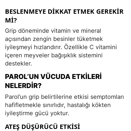
BESLENMEYE DIKKAT ETMEK GEREKIR
MI?
Grip döneminde vitamin ve mineral
açısından zengin besinler tüketmek
iyileşmeyi hızlandırır. Özellikle C vitamini
içeren meyveler bağışıklık sistemini
destekler.
PAROL’UN VÜCUDA ETKILERI
NELERDIR?
Parol’un grip belirtilerine etkisi semptomları
hafifletmekle sınırlıdır, hastalığı kökten
iyileştirme gücü yoktur.
ATEŞ DÜŞÜRÜCÜ ETKISI