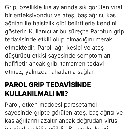
Grip, özellikle kış aylarında sık görülen viral
bir enfeksiyondur ve ateş, baş ağrısı, kas
ağrıları ile halsizlik gibi belirtilerle kendini
gösterir. Kullanıcılar bu süreçte Parol’un grip
tedavisinde etkili olup olmadığını merak
etmektedir. Parol, ağrı kesici ve ateş
düşürücü etkisi sayesinde semptomları
hafifletir ancak gribi tamamen tedavi
etmez, yalnızca rahatlama sağlar.
PAROL GRIP TEDAVISINDE
KULLANILMALI MI?
Parol, etken maddesi parasetamol
sayesinde gripte görülen ateş, baş ağrısı ve
kas ağrılarını azaltır ancak doğrudan virüs
üzerinde etkili değildir. Bu nedenle grip