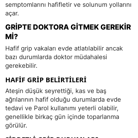
semptomlarını hafifletir ve solunum yollarını
açar.
GRIPTE DOKTORA GITMEK GEREKIR
MI?
Hafif grip vakaları evde atlatılabilir ancak
bazı durumlarda doktor müdahalesi
gerekebilir.
HAFIF GRIP BELIRTILERI
Ateşin düşük seyrettiği, kas ve baş
ağrılarının hafif olduğu durumlarda evde
tedavi ve Parol kullanımı yeterli olabilir,
genellikle birkaç gün içinde toparlanma
görülür.