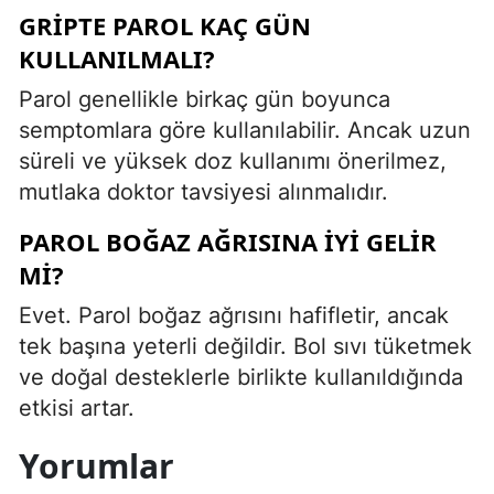
GRIPTE PAROL KAÇ GÜN
KULLANILMALI?
Parol genellikle birkaç gün boyunca
semptomlara göre kullanılabilir. Ancak uzun
süreli ve yüksek doz kullanımı önerilmez,
mutlaka doktor tavsiyesi alınmalıdır.
PAROL BOĞAZ AĞRISINA IYI GELIR
MI?
Evet. Parol boğaz ağrısını hafifletir, ancak
tek başına yeterli değildir. Bol sıvı tüketmek
ve doğal desteklerle birlikte kullanıldığında
etkisi artar.
Yorumlar