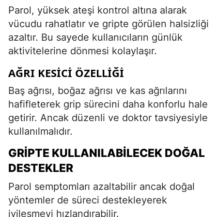
Parol, yüksek ateşi kontrol altına alarak
vücudu rahatlatır ve gripte görülen halsizliği
azaltır. Bu sayede kullanıcıların günlük
aktivitelerine dönmesi kolaylaşır.
AĞRI KESICI ÖZELLIĞI
Baş ağrısı, boğaz ağrısı ve kas ağrılarını
hafifleterek grip sürecini daha konforlu hale
getirir. Ancak düzenli ve doktor tavsiyesiyle
kullanılmalıdır.
GRIPTE KULLANILABILECEK DOĞAL
DESTEKLER
Parol semptomları azaltabilir ancak doğal
yöntemler de süreci destekleyerek
iyileşmeyi hızlandırabilir.