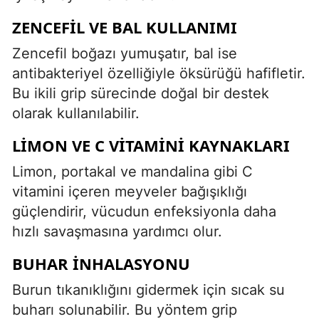
ZENCEFIL VE BAL KULLANIMI
Zencefil boğazı yumuşatır, bal ise
antibakteriyel özelliğiyle öksürüğü hafifletir.
Bu ikili grip sürecinde doğal bir destek
olarak kullanılabilir.
LIMON VE C VITAMINI KAYNAKLARI
Limon, portakal ve mandalina gibi C
vitamini içeren meyveler bağışıklığı
güçlendirir, vücudun enfeksiyonla daha
hızlı savaşmasına yardımcı olur.
BUHAR İNHALASYONU
Burun tıkanıklığını gidermek için sıcak su
buharı solunabilir. Bu yöntem grip