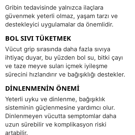
Gribin tedavisinde yalnızca ilaçlara
güvenmek yeterli olmaz, yaşam tarzı ve
destekleyici uygulamalar da önemlidir.
BOL SIVI TÜKETMEK
Vücut grip sırasında daha fazla sıvıya
ihtiyaç duyar, bu yüzden bol su, bitki çayı
ve taze meyve suları içmek iyileşme
sürecini hızlandırır ve bağışıklığı destekler.
DINLENMENIN ÖNEMI
Yeterli uyku ve dinlenme, bağışıklık
sisteminin güçlenmesine yardımcı olur.
Dinlenmeyen vücutta semptomlar daha
uzun sürebilir ve komplikasyon riski
artabilir.