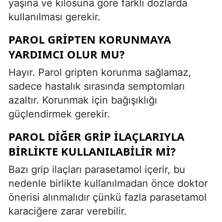
yaşına ve kilosuna göre farklı dozlarda
kullanılması gerekir.
PAROL GRIPTEN KORUNMAYA
YARDIMCI OLUR MU?
Hayır. Parol gripten korunma sağlamaz,
sadece hastalık sırasında semptomları
azaltır. Korunmak için bağışıklığı
güçlendirmek gerekir.
PAROL DIĞER GRIP ILAÇLARIYLA
BIRLIKTE KULLANILABILIR MI?
Bazı grip ilaçları parasetamol içerir, bu
nedenle birlikte kullanılmadan önce doktor
önerisi alınmalıdır çünkü fazla parasetamol
karaciğere zarar verebilir.