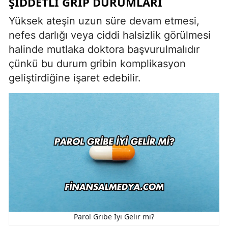
ŞIDDETLI GRIP DURUMLARI
Yüksek ateşin uzun süre devam etmesi,
nefes darlığı veya ciddi halsizlik görülmesi
halinde mutlaka doktora başvurulmalıdır
çünkü bu durum gribin komplikasyon
geliştirdiğine işaret edebilir.
Parol Gribe İyi Gelir mi?