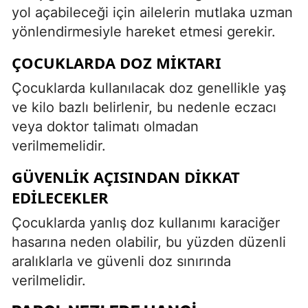
yol açabileceği için ailelerin mutlaka uzman
yönlendirmesiyle hareket etmesi gerekir.
ÇOCUKLARDA DOZ MIKTARI
Çocuklarda kullanılacak doz genellikle yaş
ve kilo bazlı belirlenir, bu nedenle eczacı
veya doktor talimatı olmadan
verilmemelidir.
GÜVENLIK AÇISINDAN DIKKAT
EDILECEKLER
Çocuklarda yanlış doz kullanımı karaciğer
hasarına neden olabilir, bu yüzden düzenli
aralıklarla ve güvenli doz sınırında
verilmelidir.