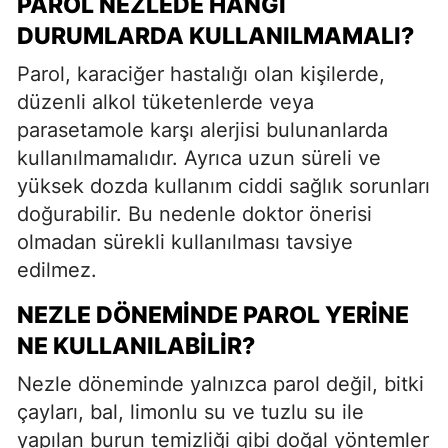
PAROL NEZLEDE HANGI
DURUMLARDA KULLANILMAMALI?
Parol, karaciğer hastalığı olan kişilerde,
düzenli alkol tüketenlerde veya
parasetamole karşı alerjisi bulunanlarda
kullanılmamalıdır. Ayrıca uzun süreli ve
yüksek dozda kullanım ciddi sağlık sorunları
doğurabilir. Bu nedenle doktor önerisi
olmadan sürekli kullanılması tavsiye
edilmez.
NEZLE DÖNEMINDE PAROL YERINE
NE KULLANILABILIR?
Nezle döneminde yalnızca parol değil, bitki
çayları, bal, limonlu su ve tuzlu su ile
yapılan burun temizliği gibi doğal yöntemler