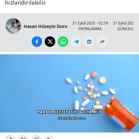
hızlandırılabilir.
21 Eylül 2025 - 02:19
21 Eylül 2025 -
Hasan Hüseyin Duru
YAYINLANMA
GÜNCELLE