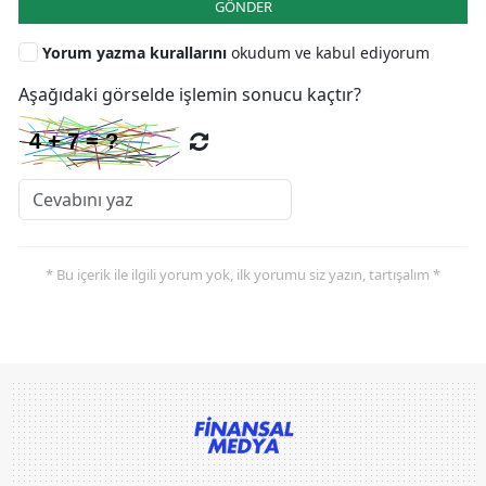
GÖNDER
Yorum yazma kurallarını
okudum ve kabul ediyorum
Aşağıdaki görselde işlemin sonucu kaçtır?
* Bu içerik ile ilgili yorum yok, ilk yorumu siz yazın, tartışalım *