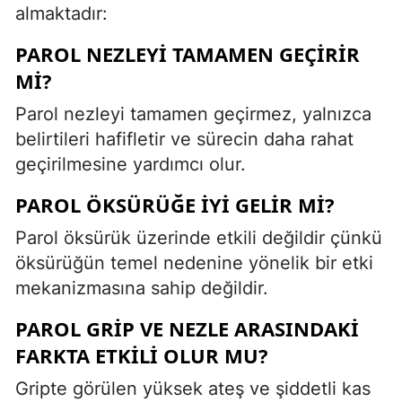
almaktadır:
PAROL NEZLEYI TAMAMEN GEÇIRIR
MI?
Parol nezleyi tamamen geçirmez, yalnızca
belirtileri hafifletir ve sürecin daha rahat
geçirilmesine yardımcı olur.
PAROL ÖKSÜRÜĞE IYI GELIR MI?
Parol öksürük üzerinde etkili değildir çünkü
öksürüğün temel nedenine yönelik bir etki
mekanizmasına sahip değildir.
PAROL GRIP VE NEZLE ARASINDAKI
FARKTA ETKILI OLUR MU?
Gripte görülen yüksek ateş ve şiddetli kas