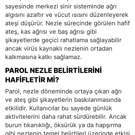
sayesinde merkezi sinir sisteminde ağrı
algısını azaltır ve vücut ısısını düzenleyerek
ateşi düşürür. Nezle sürecinde görülen hafif
ateş, kas ağrısı ve baş ağrısı gibi
şikayetlerde geçici rahatlama sağlayabilir
ancak virüs kaynaklı nezlenin ortadan
kalkmasına katkı sağlamaz.
PAROL NEZLE BELIRTILERINI
HAFIFLETIR MI?
Parol, nezle döneminde ortaya çıkan ağrı
ve ateş gibi şikayetlerin baskılanmasında
etkilidir. Kullanıcılar bu sayede günlük
aktivitelerini daha rahat sürdürebilir. Ancak
burun tıkanıklığı, öksürük ya da hapşırma
gibi nezlenin temel belirtileri üzerinde etkisi