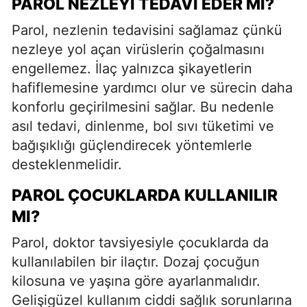
PAROL NEZLEYI TEDAVI EDER MI?
Parol, nezlenin tedavisini sağlamaz çünkü
nezleye yol açan virüslerin çoğalmasını
engellemez. İlaç yalnızca şikayetlerin
hafiflemesine yardımcı olur ve sürecin daha
konforlu geçirilmesini sağlar. Bu nedenle
asıl tedavi, dinlenme, bol sıvı tüketimi ve
bağışıklığı güçlendirecek yöntemlerle
desteklenmelidir.
PAROL ÇOCUKLARDA KULLANILIR
MI?
Parol, doktor tavsiyesiyle çocuklarda da
kullanılabilen bir ilaçtır. Dozaj çocuğun
kilosuna ve yaşına göre ayarlanmalıdır.
Gelişigüzel kullanım ciddi sağlık sorunlarına