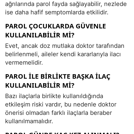
ağrılarında parol fayda sağlayabilir, nezlede
ise daha hafif semptomlarda etkilidir.
PAROL ÇOCUKLARDA GÜVENLE
KULLANILABILIR MI?
Evet, ancak doz mutlaka doktor tarafından
belirlenmeli, aileler kendi kararlarıyla ilacı
vermemelidir.
PAROL ILE BIRLIKTE BAŞKA ILAÇ
KULLANILABILIR MI?
Bazı ilaçlarla birlikte kullanıldığında
etkileşim riski vardır, bu nedenle doktor
önerisi olmadan farklı ilaçlarla beraber
kullanılmamalıdır.