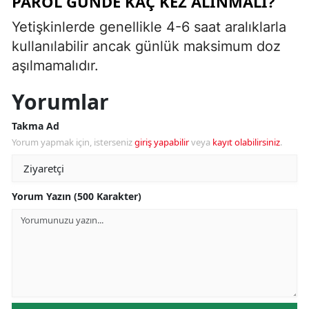
PAROL GÜNDE KAÇ KEZ ALINMALI?
Yetişkinlerde genellikle 4-6 saat aralıklarla
kullanılabilir ancak günlük maksimum doz
aşılmamalıdır.
Yorumlar
Takma Ad
Yorum yapmak için, isterseniz
giriş yapabilir
veya
kayıt olabilirsiniz
.
Yorum Yazın (500 Karakter)