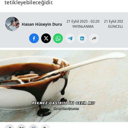
tetikleyebileceğidir.
21 Eylül 2025 - 02:20
21 Eylül 2025 -
Hasan Hüseyin Duru
YAYINLANMA
GÜNCELLE