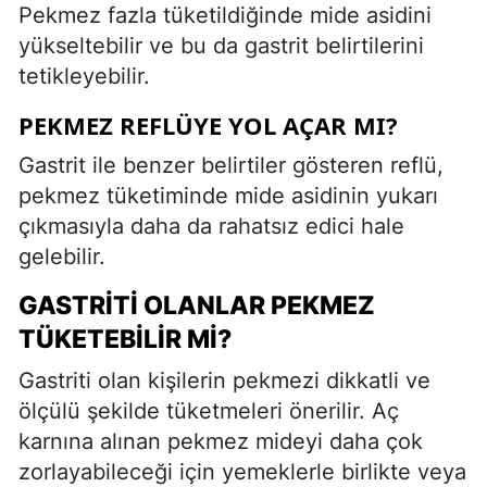
Pekmez fazla tüketildiğinde mide asidini
yükseltebilir ve bu da gastrit belirtilerini
tetikleyebilir.
PEKMEZ REFLÜYE YOL AÇAR MI?
Gastrit ile benzer belirtiler gösteren reflü,
pekmez tüketiminde mide asidinin yukarı
çıkmasıyla daha da rahatsız edici hale
gelebilir.
GASTRITI OLANLAR PEKMEZ
TÜKETEBILIR MI?
Gastriti olan kişilerin pekmezi dikkatli ve
ölçülü şekilde tüketmeleri önerilir. Aç
karnına alınan pekmez mideyi daha çok
zorlayabileceği için yemeklerle birlikte veya