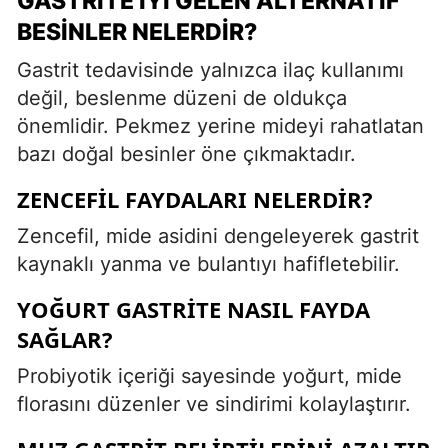
GASTRITE İYI GELEN ALTERNATIF
BESINLER NELERDIR?
Gastrit tedavisinde yalnızca ilaç kullanımı
değil, beslenme düzeni de oldukça
önemlidir. Pekmez yerine mideyi rahatlatan
bazı doğal besinler öne çıkmaktadır.
ZENCEFIL FAYDALARI NELERDIR?
Zencefil, mide asidini dengeleyerek gastrit
kaynaklı yanma ve bulantıyı hafifletebilir.
YOĞURT GASTRITE NASIL FAYDA
SAĞLAR?
Probiyotik içeriği sayesinde yoğurt, mide
florasını düzenler ve sindirimi kolaylaştırır.