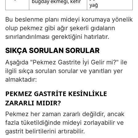
buğday ekmeği, kefir
yağ
Bu beslenme planı mideyi korumaya yönelik
olup pekmez gibi ağır şekerli gıdaların
sınırlandırılması gerektiğini hatırlatır.
SIKÇA SORULAN SORULAR
Aşağıda "Pekmez Gastrite İyi Gelir mi?" ile
ilgili sıkça sorulan sorular ve yanıtları yer
almaktadır:
PEKMEZ GASTRITE KESINLIKLE
ZARARLI MIDIR?
Pekmez her zaman zararlı değildir, ancak
fazla tüketildiğinde mideyi zorlayabilir ve
gastrit belirtilerini artırabilir.