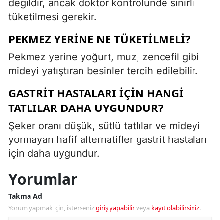
değildir, ancak doktor kontrolünde sınırlı
tüketilmesi gerekir.
PEKMEZ YERINE NE TÜKETILMELI?
Pekmez yerine yoğurt, muz, zencefil gibi
mideyi yatıştıran besinler tercih edilebilir.
GASTRIT HASTALARI İÇIN HANGI
TATLILAR DAHA UYGUNDUR?
Şeker oranı düşük, sütlü tatlılar ve mideyi
yormayan hafif alternatifler gastrit hastaları
için daha uygundur.
Yorumlar
Takma Ad
Yorum yapmak için, isterseniz
giriş yapabilir
veya
kayıt olabilirsiniz
.