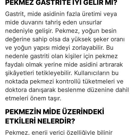
PEKMEZ GASTRITE İYI GELIR MI?
Gastrit, mide asidinin fazla üretimi veya
mide duvarını tahriş eden unsurlar
nedeniyle gelişir. Pekmez, yoğun besin
değerine sahip olsa da yüksek şeker oranı
ve yoğun yapısı mideyi zorlayabilir. Bu
nedenle gastriti olan kişiler için pekmez
faydalı olmak yerine mide asidini artırarak
şikâyetleri tetikleyebilir. Kullanıcıların bu
noktada pekmezi kontrollü tüketmeleri ve
doktora danışarak beslenme düzenine dahil
etmeleri önem taşır.
PEKMEZIN MIDE ÜZERINDEKI
ETKILERI NELERDIR?
Pekmez, enerji verici özelliğiyle bilinir