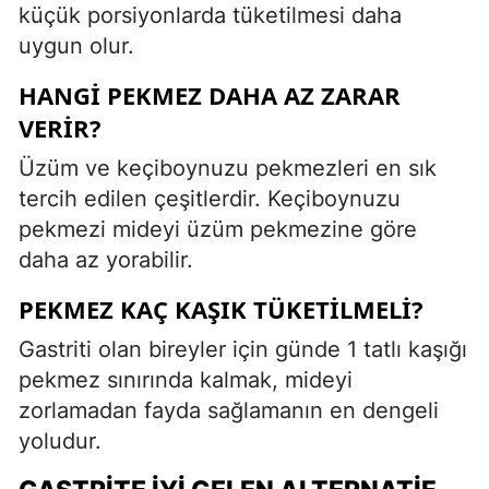
küçük porsiyonlarda tüketilmesi daha
uygun olur.
HANGI PEKMEZ DAHA AZ ZARAR
VERIR?
Üzüm ve keçiboynuzu pekmezleri en sık
tercih edilen çeşitlerdir. Keçiboynuzu
pekmezi mideyi üzüm pekmezine göre
daha az yorabilir.
PEKMEZ KAÇ KAŞIK TÜKETILMELI?
Gastriti olan bireyler için günde 1 tatlı kaşığı
pekmez sınırında kalmak, mideyi
zorlamadan fayda sağlamanın en dengeli
yoludur.