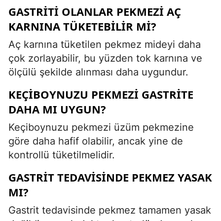
GASTRITI OLANLAR PEKMEZI AÇ
KARNINA TÜKETEBILIR MI?
Aç karnına tüketilen pekmez mideyi daha
çok zorlayabilir, bu yüzden tok karnına ve
ölçülü şekilde alınması daha uygundur.
KEÇIBOYNUZU PEKMEZI GASTRITE
DAHA MI UYGUN?
Keçiboynuzu pekmezi üzüm pekmezine
göre daha hafif olabilir, ancak yine de
kontrollü tüketilmelidir.
GASTRIT TEDAVISINDE PEKMEZ YASAK
MI?
Gastrit tedavisinde pekmez tamamen yasak