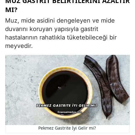
MUZ GASTRIT BELIRTILERINI AZALTIR
MI?
Muz, mide asidini dengeleyen ve mide
duvarını koruyan yapısıyla gastrit
hastalarının rahatlıkla tüketebileceği bir
meyvedir.
Pekmez Gastrite İyi Gelir mi?