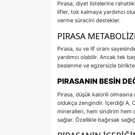
Pırasa, diyet listelerine rahatlı
lifler, tok kalmaya yardımcı olu
verme sürecini destekler.
PIRASA METABOLIZ
Pırasa, su ve lif oranı sayesi
yardımcı olabilir. Ancak tek b
beslenme ve egzersizle birlikte e
PIRASANIN BESIN DE
Pırasa, düşük kalorili olmasın
oldukça zengindir. İçerdiği A, 
mineralleri, hem sindirim hem 
sağlar. Özellikle bağırsak sağlı