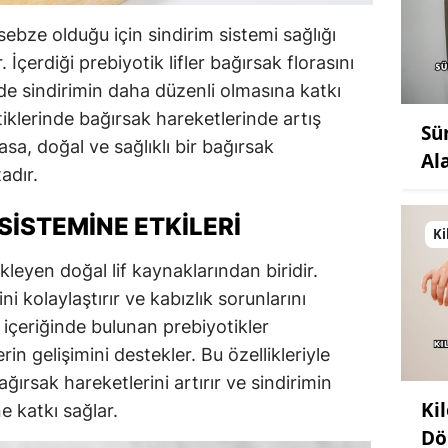
 sebze olduğu için sindirim sistemi sağlığı
 İçerdiği prebiyotik lifler bağırsak florasını
de sindirimin daha düzenli olmasına katkı
ttiklerinde bağırsak hareketlerinde artış
Sü
sa, doğal ve sağlıklı bir bağırsak
Al
adır.
SISTEMINE ETKILERI
Ki
kleyen doğal lif kaynaklarından biridir.
ini kolaylaştırır ve kabızlık sorunlarını
 içeriğinde bulunan prebiyotikler
rin gelişimini destekler. Bu özellikleriyle
ağırsak hareketlerini artırır ve sindirimin
Ki
ne katkı sağlar.
Dö