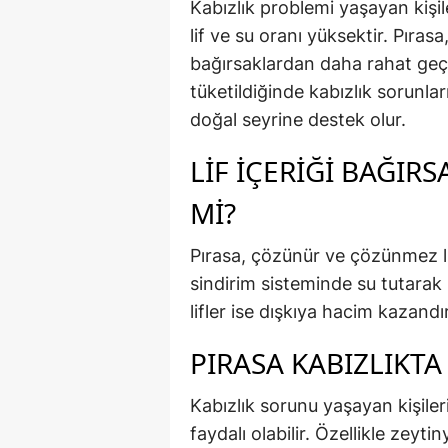
Kabızlık problemi yaşayan kişil
lif ve su oranı yüksektir. Pıra
bağırsaklardan daha rahat geç
tüketildiğinde kabızlık sorunlar
doğal seyrine destek olur.
LIF İÇERIĞI BAĞIR
MI?
Pırasa, çözünür ve çözünmez li
sindirim sisteminde su tutarak 
lifler ise dışkıya hacim kazandı
PIRASA KABIZLIKTA
Kabızlık sorunu yaşayan kişile
faydalı olabilir. Özellikle zeyt