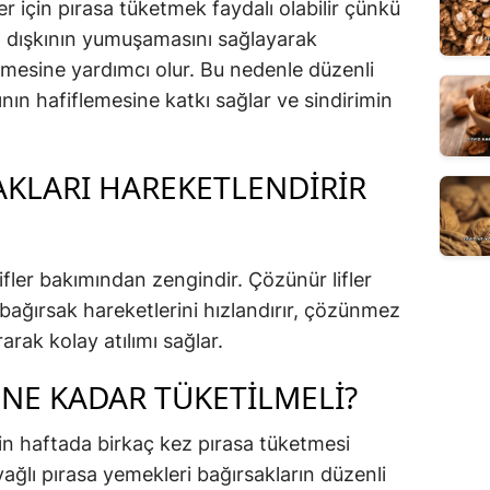
er için pırasa tüketmek faydalı olabilir çünkü
sa, dışkının yumuşamasını sağlayarak
mesine yardımcı olur. Bu nedenle düzenli
ının hafiflemesine katkı sağlar ve sindirimin
SAKLARI HAREKETLENDIRIR
fler bakımından zengindir. Çözünür lifler
bağırsak hareketlerini hızlandırır, çözünmez
rarak kolay atılımı sağlar.
 NE KADAR TÜKETILMELI?
rin haftada birkaç kez pırasa tüketmesi
inyağlı pırasa yemekleri bağırsakların düzenli