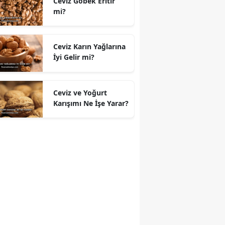
Ceviz Göbek Eritir
mi?
Ceviz Karın Yağlarına
İyi Gelir mi?
Ceviz ve Yoğurt
Karışımı Ne İşe Yarar?