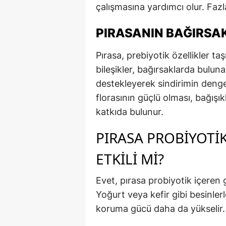
çalışmasına yardımcı olur. Fazla
PIRASANIN BAĞIRSAK
Pırasa, prebiyotik özellikler ta
bileşikler, bağırsaklarda bulunan
destekleyerek sindirimin denge
florasının güçlü olması, bağışık
katkıda bulunur.
PIRASA PROBIYOTI
ETKILI MI?
Evet, pırasa probiyotik içeren gı
Yoğurt veya kefir gibi besinler
koruma gücü daha da yükselir.