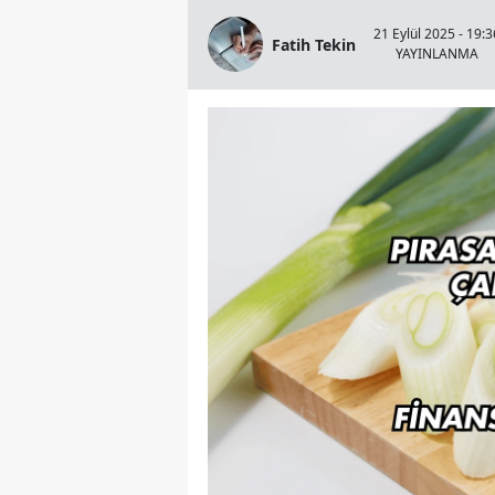
21 Eylül 2025 - 19:3
Fatih Tekin
YAYINLANMA