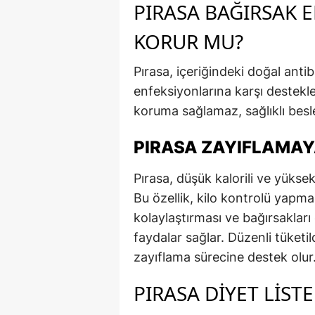
PIRASA BAĞIRSAK 
KORUR MU?
Pırasa, içeriğindeki doğal anti
enfeksiyonlarına karşı destekle
koruma sağlamaz, sağlıklı beslen
PIRASA ZAYIFLAMAY
Pırasa, düşük kalorili ve yüksek 
Bu özellik, kilo kontrolü yapmak 
kolaylaştırması ve bağırsakları
faydalar sağlar. Düzenli tüket
zayıflama sürecine destek olur
PIRASA DIYET LIST