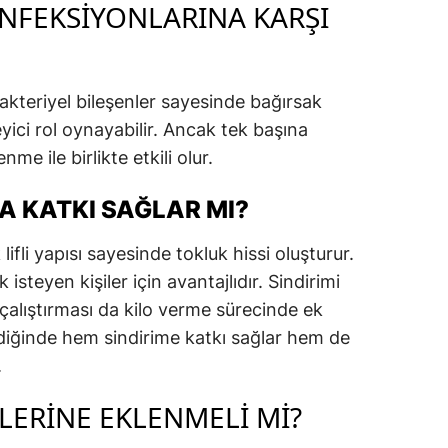
ENFEKSIYONLARINA KARŞI
bakteriyel bileşenler sayesinde bağırsak
yici rol oynayabilir. Ancak tek başına
me ile birlikte etkili olur.
A KATKI SAĞLAR MI?
lifli yapısı sayesinde tokluk hissi oluşturur.
isteyen kişiler için avantajlıdır. Sindirimi
 çalıştırması da kilo verme sürecinde ek
ildiğinde hem sindirime katkı sağlar hem de
.
ELERINE EKLENMELI MI?