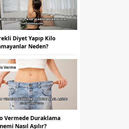
rekli Diyet Yapıp Kilo
amayanlar Neden?
lo Verme
lo Vermede Duraklama
nemi Nasıl Aşılır?