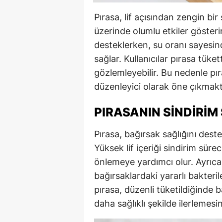
Pırasa, lif açısından zengin bir
üzerinde olumlu etkiler gösterir.
desteklerken, su oranı sayesin
sağlar. Kullanıcılar pırasa tüke
gözlemleyebilir. Bu nedenle pıra
düzenleyici olarak öne çıkmakt
PIRASANIN SINDIRIM 
Pırasa, bağırsak sağlığını deste
Yüksek lif içeriği sindirim sürec
önlemeye yardımcı olur. Ayrıca
bağırsaklardaki yararlı bakterile
pırasa, düzenli tüketildiğinde b
daha sağlıklı şekilde ilerlemesi