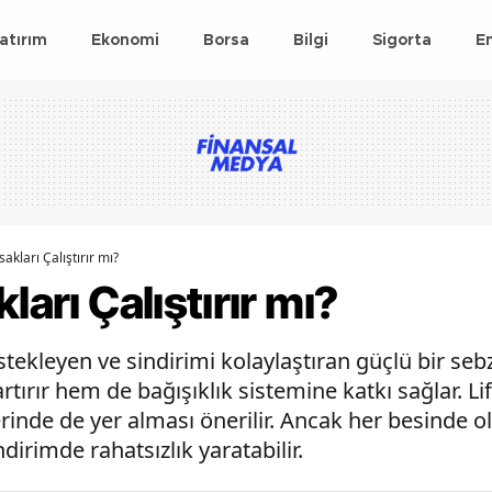
atırım
Ekonomi
Borsa
Bilgi
Sigorta
E
akları Çalıştırır mı?
ları Çalıştırır mı?
stekleyen ve sindirimi kolaylaştıran güçlü bir sebz
tırır hem de bağışıklık sistemine katkı sağlar. Li
lerinde de yer alması önerilir. Ancak her besinde 
dirimde rahatsızlık yaratabilir.