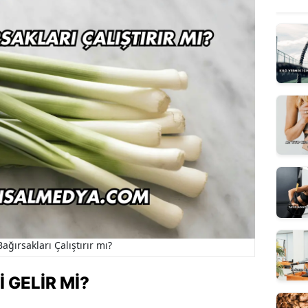
Bağırsakları Çalıştırır mı?
I GELIR MI?