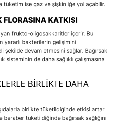
 tüketim ise gaz ve şişkinliğe yol açabilir.
 FLORASINA KATKISI
şıyan frukto-oligosakkaritler içerir. Bu
 yararlı bakterilerin gelişimini
li şekilde devam etmesini sağlar. Bağırsak
lık sisteminin de daha sağlıklı çalışmasına
KLERLE BIRLIKTE DAHA
dalarla birlikte tüketildiğinde etkisi artar.
le beraber tüketildiğinde bağırsak sağlığını