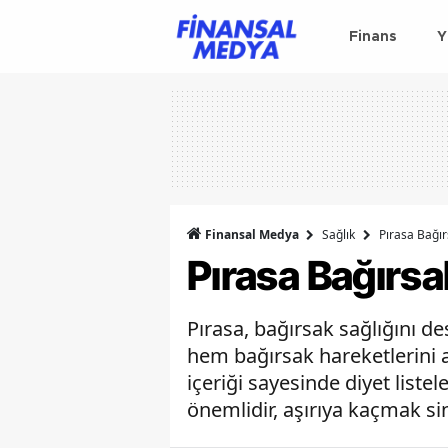
Finans
Y
Finansal Medya
Sağlık
Pırasa Bağırs
Pırasa Bağırsak
Pırasa, bağırsak sağlığını de
hem bağırsak hareketlerini ar
içeriği sayesinde diyet liste
önemlidir, aşırıya kaçmak sin