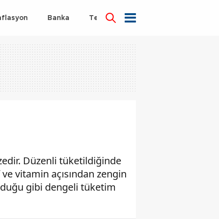
nflasyon
Banka
Teknoloji
Sağlık
edir. Düzenli tüketildiğinde
f ve vitamin açısından zengin
olduğu gibi dengeli tüketim