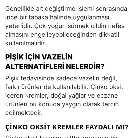
Genellikle alt değiştirme işlemi sonrasında
ince bir tabaka halinde uygulanması
yeterlidir. Çok yoğun sürmek cildin nefes
almasını engelleyebileceğinden dikkatli
kullanılmalıdır.
PIŞIK İÇIN VAZELIN
ALTERNATIFLERI NELERDIR?
Pişik tedavisinde sadece vazelin değil,
farklı ürünler de kullanılabilir. Çinko oksit
içeren kremler, doğal yağlar ve eczane
ürünleri bu konuda yaygın olarak tercih
edilmektedir.
ÇINKO OKSIT KREMLER FAYDALI MI?
Çinko oksit kremler, ciltte koruyucu bir