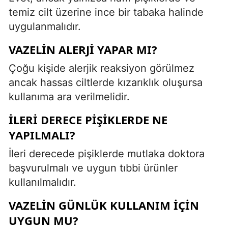
temiz cilt üzerine ince bir tabaka halinde
uygulanmalıdır.
VAZELIN ALERJI YAPAR MI?
Çoğu kişide alerjik reaksiyon görülmez
ancak hassas ciltlerde kızarıklık oluşursa
kullanıma ara verilmelidir.
İLERI DERECE PIŞIKLERDE NE
YAPILMALI?
İleri derecede pişiklerde mutlaka doktora
başvurulmalı ve uygun tıbbi ürünler
kullanılmalıdır.
VAZELIN GÜNLÜK KULLANIM IÇIN
UYGUN MU?