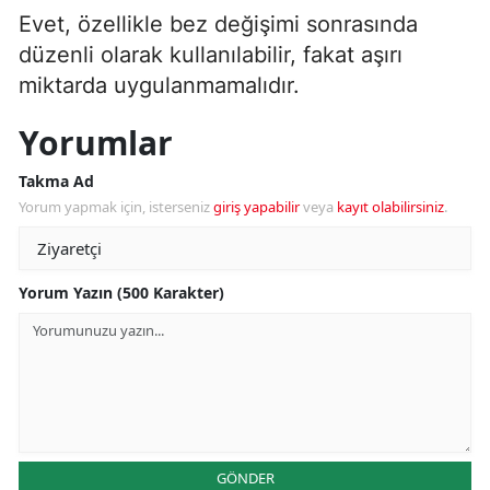
Evet, özellikle bez değişimi sonrasında
düzenli olarak kullanılabilir, fakat aşırı
miktarda uygulanmamalıdır.
Yorumlar
Takma Ad
Yorum yapmak için, isterseniz
giriş yapabilir
veya
kayıt olabilirsiniz
.
Yorum Yazın (500 Karakter)
GÖNDER