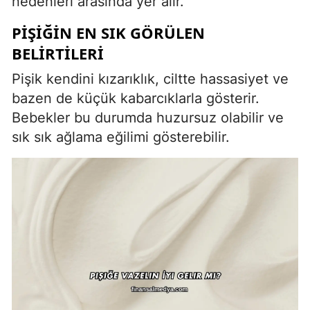
nedenleri arasında yer alır.
PIŞIĞIN EN SIK GÖRÜLEN
BELIRTILERI
Pişik kendini kızarıklık, ciltte hassasiyet ve
bazen de küçük kabarcıklarla gösterir.
Bebekler bu durumda huzursuz olabilir ve
sık sık ağlama eğilimi gösterebilir.