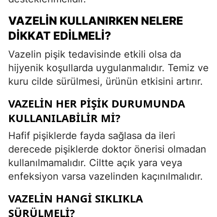
VAZELIN KULLANIRKEN NELERE
DIKKAT EDILMELI?
Vazelin pişik tedavisinde etkili olsa da
hijyenik koşullarda uygulanmalıdır. Temiz ve
kuru cilde sürülmesi, ürünün etkisini artırır.
VAZELIN HER PIŞIK DURUMUNDA
KULLANILABILIR MI?
Hafif pişiklerde fayda sağlasa da ileri
derecede pişiklerde doktor önerisi olmadan
kullanılmamalıdır. Ciltte açık yara veya
enfeksiyon varsa vazelinden kaçınılmalıdır.
VAZELIN HANGI SIKLIKLA
SÜRÜLMELI?