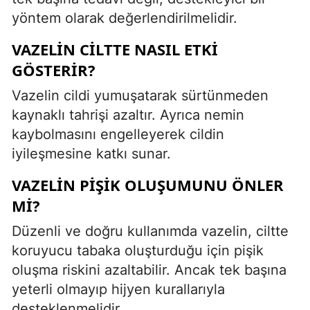
yöntem olarak değerlendirilmelidir.
VAZELIN CILTTE NASIL ETKI
GÖSTERIR?
Vazelin cildi yumuşatarak sürtünmeden
kaynaklı tahrişi azaltır. Ayrıca nemin
kaybolmasını engelleyerek cildin
iyileşmesine katkı sunar.
VAZELIN PIŞIK OLUŞUMUNU ÖNLER
MI?
Düzenli ve doğru kullanımda vazelin, ciltte
koruyucu tabaka oluşturduğu için pişik
oluşma riskini azaltabilir. Ancak tek başına
yeterli olmayıp hijyen kurallarıyla
desteklenmelidir.