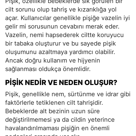
Pişik, özellikle bebeklerde sık görülen bir
cilt sorunu olup tahriş ve kızarıklığa yol
açar. Kullanıcılar genellikle pişiğe vazelin iyi
gelir mi sorusunun cevabını merak eder.
Vazelin, nemi hapsederek ciltte koruyucu
bir tabaka oluşturur ve bu sayede pişik
oluşumunu azaltmaya yardımcı olabilir.
Ancak doğru kullanım ve hijyenin
sağlanması oldukça önemlidir.
PIŞIK NEDIR VE NEDEN OLUŞUR?
Pişik, genellikle nem, sürtünme ve idrar gibi
faktörlerle tetiklenen cilt tahrişidir.
Bebeklerde alt bezinin uzun süre
değiştirilmemesi ya da cildin yeterince
havalandırılmaması pişiğin en önemli