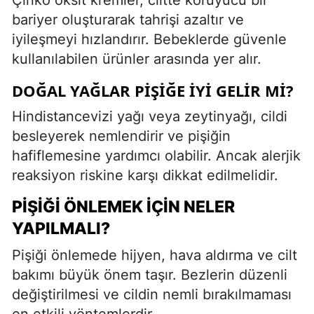
bariyer oluşturarak tahrişi azaltır ve
iyileşmeyi hızlandırır. Bebeklerde güvenle
kullanılabilen ürünler arasında yer alır.
DOĞAL YAĞLAR PIŞIĞE İYI GELIR MI?
Hindistancevizi yağı veya zeytinyağı, cildi
besleyerek nemlendirir ve pişiğin
hafiflemesine yardımcı olabilir. Ancak alerjik
reaksiyon riskine karşı dikkat edilmelidir.
PIŞIĞI ÖNLEMEK İÇIN NELER
YAPILMALI?
Pişiği önlemede hijyen, hava aldırma ve cilt
bakımı büyük önem taşır. Bezlerin düzenli
değiştirilmesi ve cildin nemli bırakılmaması
en etkili yöntemlerdir.