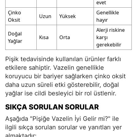
evet
Çinko
Genellikle
Uzun
Yüksek
Oksit
hayır
Alerji riskine
Doğal
Kısa
Orta
karşı
Yağlar
gerekebilir
Pişik tedavisinde kullanılan ürünler farklı
etkilere sahiptir. Vazelin genellikle
koruyucu bir bariyer sağlarken çinko oksit
daha uzun süreli etki gösterebilir, doğal
yağlar ise cildi besleyici bir rol üstlenir.
SIKÇA SORULAN SORULAR
Aşağıda "Pişiğe Vazelin İyi Gelir mi?" ile
ilgili sıkça sorulan sorular ve yanıtları yer
almaktadır: