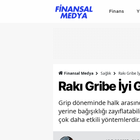
Finans
Y
Finansal Medya
Sağlık
Rakı Gribe İy
Rakı Gribe İyi 
Grip döneminde halk arasınd
yerine bağışıklığı zayıflatabil
çok daha etkili yöntemlerdir. 