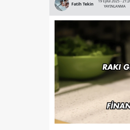
19 Eylül 2025 - 21:2
Fatih Tekin
YAYINLANMA