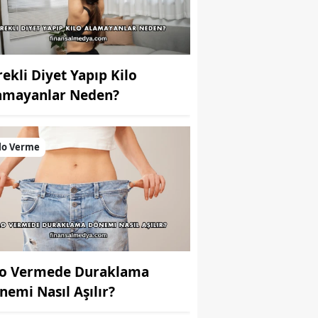
rekli Diyet Yapıp Kilo
amayanlar Neden?
lo Verme
lo Vermede Duraklama
nemi Nasıl Aşılır?