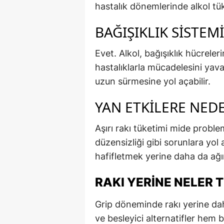
hastalık dönemlerinde alkol tüke
BAĞIŞIKLIK SISTEM
Evet. Alkol, bağışıklık hücreleri
hastalıklarla mücadelesini yavaş
uzun sürmesine yol açabilir.
YAN ETKILERE NEDE
Aşırı rakı tüketimi mide problem
düzensizliği gibi sorunlara yol aç
hafifletmek yerine daha da ağırl
RAKI YERINE NELER 
Grip döneminde rakı yerine daha
ve besleyici alternatifler hem 