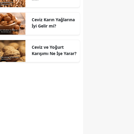
Ceviz Karın Yağlarına
İyi Gelir mi?
Ceviz ve Yoğurt
Karışımı Ne İşe Yarar?