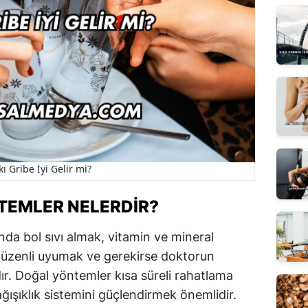
ı Gribe İyi Gelir mi?
NTEMLER NELERDIR?
nda bol sıvı almak, vitamin ve mineral
düzenli uyumak ve gerekirse doktorun
dır. Doğal yöntemler kısa süreli rahatlama
ağışıklık sistemini güçlendirmek önemlidir.