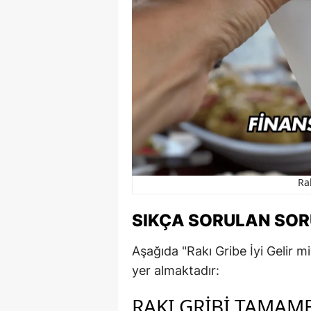
Rak
SIKÇA SORULAN SO
Aşağıda "Rakı Gribe İyi Gelir mi?"
yer almaktadır:
RAKI GRIBI TAMAME