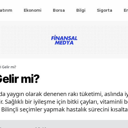
atırım
Ekonomi
Borsa
Bilgi
Sigorta
E
i Gelir mi?
Gelir mi?
a yaygın olarak denenen rakı tüketimi, aslında i
ir. Sağlıklı bir iyileşme için bitki çayları, vitaminl
Bilinçli seçimler yapmak hastalık sürecini kısaltab