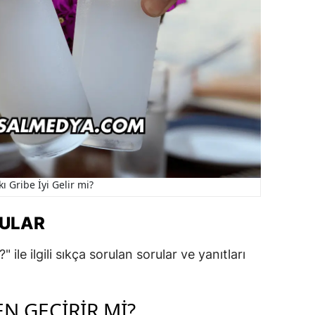
ı Gribe İyi Gelir mi?
RULAR
 ile ilgili sıkça sorulan sorular ve yanıtları
N GEÇIRIR MI?