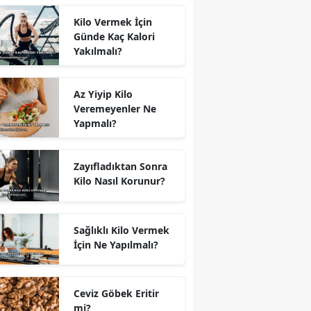
Kilo Vermek İçin
Günde Kaç Kalori
Yakılmalı?
Az Yiyip Kilo
Veremeyenler Ne
Yapmalı?
Zayıfladıktan Sonra
Kilo Nasıl Korunur?
Sağlıklı Kilo Vermek
İçin Ne Yapılmalı?
Ceviz Göbek Eritir
mi?