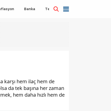
nflasyon
Banka
Teknoloji
Sağlık
ma karşı hem ilaç hem de
 olsa da tek başına her zaman
tirmek, hem daha hızlı hem de