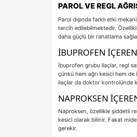
PAROL VE REGL AĞRIS
Parol dışında farklı etki mekani
tercih edilebilmektedir. Özellikle
daha güçlü bir rahatlama sağlay
İBUPROFEN İÇEREN
İbuprofen grubu ilaçlar, regl sa
çünkü hem ağrı kesici hem de il
ilaçlar da doktor kontrolünde ku
NAPROKSEN İÇEREN
Naproksen, özellikle şiddetli re
kesici olarak bilinir. Fakat mide
gerekir.