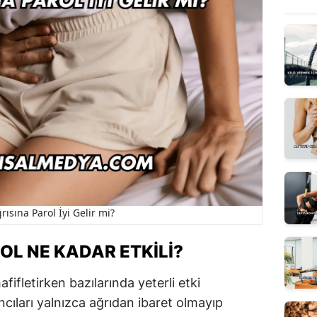
rısına Parol İyi Gelir mi?
OL NE KADAR ETKILI?
afifletirken bazılarında yeterli etki
cıları yalnızca ağrıdan ibaret olmayıp