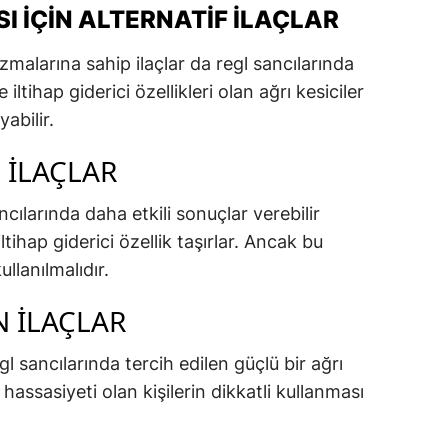
I İÇIN ALTERNATIF İLAÇLAR
zmalarına sahip ilaçlar da regl sancılarında
 iltihap giderici özellikleri olan ağrı kesiciler
abilir.
 İLAÇLAR
ncılarında daha etkili sonuçlar verebilir
tihap giderici özellik taşırlar. Ancak bu
llanılmalıdır.
 İLAÇLAR
gl sancılarında tercih edilen güçlü bir ağrı
 hassasiyeti olan kişilerin dikkatli kullanması