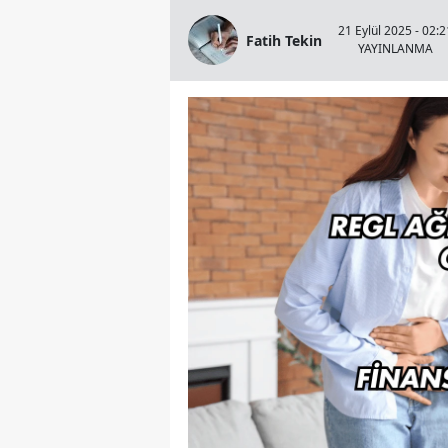
21 Eylül 2025 - 02:2
Fatih Tekin
YAYINLANMA