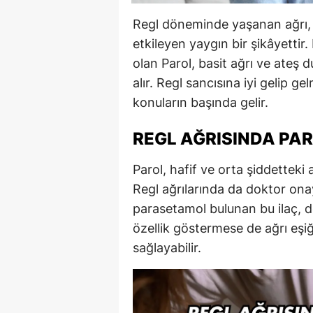
Regl döneminde yaşanan ağrı, 
etkileyen yaygın bir şikâyettir. 
olan Parol, basit ağrı ve ateş d
alır. Regl sancısına iyi gelip ge
konuların başında gelir.
REGL AĞRISINDA PAR
Parol, hafif ve orta şiddetteki a
Regl ağrılarında da doktor onayı
parasetamol bulunan bu ilaç, do
özellik göstermese de ağrı eşiğ
sağlayabilir.