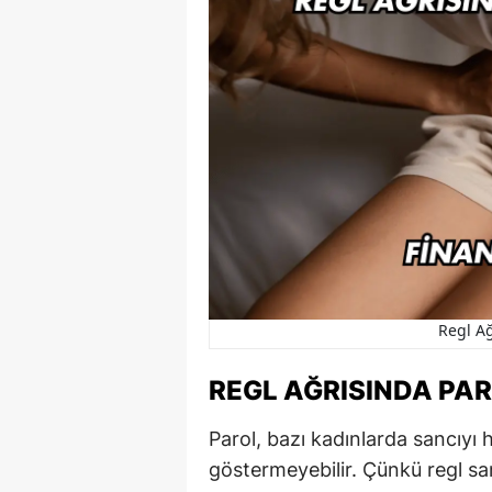
Regl Ağ
REGL AĞRISINDA PAR
Parol, bazı kadınlarda sancıyı h
göstermeyebilir. Çünkü regl san