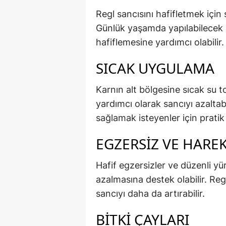
Regl sancısını hafifletmek için 
Günlük yaşamda yapılabilecek 
hafiflemesine yardımcı olabilir.
SICAK UYGULAMA
Karnın alt bölgesine sıcak su 
yardımcı olarak sancıyı azalta
sağlamak isteyenler için pratik
EGZERSIZ VE HARE
Hafif egzersizler ve düzenli yü
azalmasına destek olabilir. 
sancıyı daha da artırabilir.
BITKI ÇAYLARI