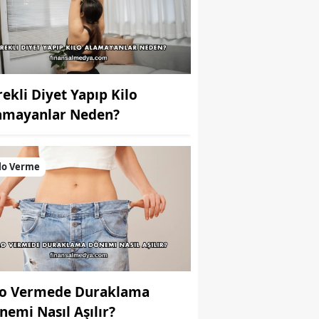
rekli Diyet Yapıp Kilo
amayanlar Neden?
lo Verme
lo Vermede Duraklama
nemi Nasıl Aşılır?