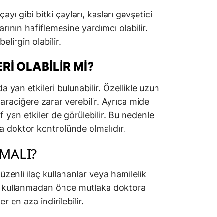
yı gibi bitki çayları, kasları gevşetici
larının hafiflemesine yardımcı olabilir.
elirgin olabilir.
RI OLABILIR MI?
da yan etkileri bulunabilir. Özellikle uzun
araciğere zarar verebilir. Ayrıca mide
f yan etkiler de görülebilir. Bu nedenle
a doktor kontrolünde olmalıdır.
MALI?
düzenli ilaç kullananlar veya hamilelik
l kullanmadan önce mutlaka doktora
r en aza indirilebilir.