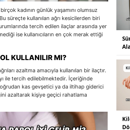
birçok kadının günlük yaşamını olumsuz
Bu süreçte kullanılan ağrı kesicilerden biri
urumlarında tercih edilen ilaçlar arasında yer
lmediği ise kullanıcıların en çok merak ettiği
Sü
Al
OL KULLANILIR MI?
Ki
ğrıları azaltma amacıyla kullanılan bir ilaçtır.
 ile tercih edilebilmektedir. İçeriğinde
ğrudan kas gevşetici ya da iltihap giderici
ini azaltarak kişiye geçici rahatlama
Ki
Dö