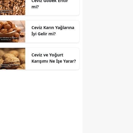
Ceviz Göbek Eritir
mi?
Ceviz Karın Yağlarına
İyi Gelir mi?
Ceviz ve Yoğurt
Karışımı Ne İşe Yarar?