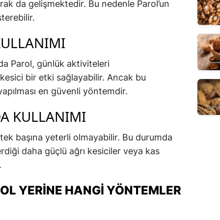
rak da gelişmektedir. Bu nedenle Parol’un
terebilir.
KULLANIMI
a Parol, günlük aktiviteleri
kesici bir etki sağlayabilir. Ancak bu
 yapılması en güvenli yöntemdir.
DA KULLANIMI
l tek başına yeterli olmayabilir. Bu durumda
iği daha güçlü ağrı kesiciler veya kas
.
ROL YERINE HANGI YÖNTEMLER