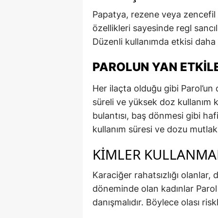
Papatya, rezene veya zencefil ça
özellikleri sayesinde regl sancı
Düzenli kullanımda etkisi daha b
PAROLUN YAN ETKILE
Her ilaçta olduğu gibi Parol’un 
süreli ve yüksek doz kullanım k
bulantısı, baş dönmesi gibi hafi
kullanım süresi ve dozu mutlak
KIMLER KULLANMA
Karaciğer rahatsızlığı olanlar, 
döneminde olan kadınlar Paro
danışmalıdır. Böylece olası riskle