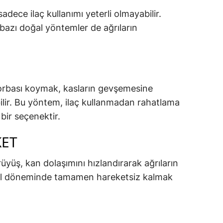
sadece ilaç kullanımı yeterli olmayabilir.
bazı doğal yöntemler de ağrıların
torbası koymak, kasların gevşemesine
bilir. Bu yöntem, ilaç kullanmadan rahatlama
 bir seçenektir.
KET
rüyüş, kan dolaşımını hızlandırarak ağrıların
Regl döneminde tamamen hareketsiz kalmak