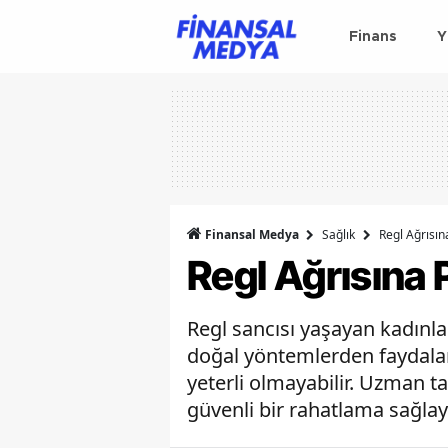
Finans
Y
Finansal Medya
Sağlık
Regl Ağrısına
Regl Ağrısına P
Regl sancısı yaşayan kadınl
doğal yöntemlerden faydalana
yeterli olmayabilir. Uzman t
güvenli bir rahatlama sağlay