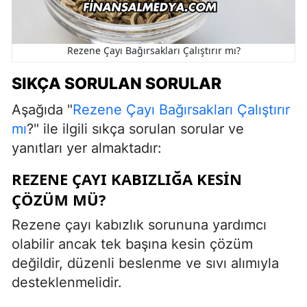
Rezene Çayı Bağırsakları Çalıştırır mı?
SIKÇA SORULAN SORULAR
Aşağıda "
Rezene Çayı Bağırsakları Çalıştırır
mı
?" ile ilgili sıkça sorulan sorular ve
yanıtları yer almaktadır:
REZENE ÇAYI KABIZLIĞA KESIN
ÇÖZÜM MÜ?
Rezene çayı kabızlık sorununa yardımcı
olabilir ancak tek başına kesin çözüm
değildir, düzenli beslenme ve sıvı alımıyla
desteklenmelidir.