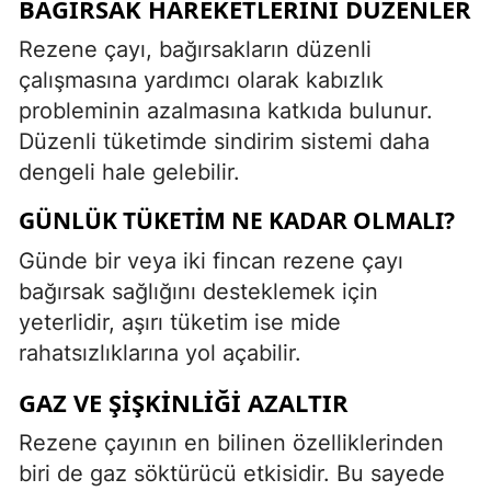
BAĞIRSAK HAREKETLERINI DÜZENLER
Rezene çayı, bağırsakların düzenli
çalışmasına yardımcı olarak kabızlık
probleminin azalmasına katkıda bulunur.
Düzenli tüketimde sindirim sistemi daha
dengeli hale gelebilir.
GÜNLÜK TÜKETIM NE KADAR OLMALI?
Günde bir veya iki fincan rezene çayı
bağırsak sağlığını desteklemek için
yeterlidir, aşırı tüketim ise mide
rahatsızlıklarına yol açabilir.
GAZ VE ŞIŞKINLIĞI AZALTIR
Rezene çayının en bilinen özelliklerinden
biri de gaz söktürücü etkisidir. Bu sayede