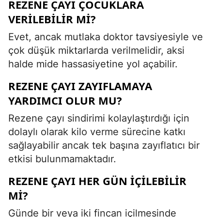
REZENE ÇAYI ÇOCUKLARA
VERILEBILIR MI?
Evet, ancak mutlaka doktor tavsiyesiyle ve
çok düşük miktarlarda verilmelidir, aksi
halde mide hassasiyetine yol açabilir.
REZENE ÇAYI ZAYIFLAMAYA
YARDIMCI OLUR MU?
Rezene çayı sindirimi kolaylaştırdığı için
dolaylı olarak kilo verme sürecine katkı
sağlayabilir ancak tek başına zayıflatıcı bir
etkisi bulunmamaktadır.
REZENE ÇAYI HER GÜN IÇILEBILIR
MI?
Günde bir veya iki fincan içilmesinde