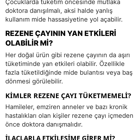
Çocuklarda tüketim öncesinde mutlaka
doktora danışılmalı, aksi halde yanlış
kullanım mide hassasiyetine yol açabilir.
REZENE ÇAYININ YAN ETKILERI
OLABILIR MI?
Her doğal ürün gibi rezene çayının da aşırı
tüketiminde yan etkileri olabilir. Özellikle
fazla tüketildiğinde mide bulantısı veya baş
dönmesi görülebilir.
KIMLER REZENE ÇAYI TÜKETMEMELI?
Hamileler, emziren anneler ve bazı kronik
hastalıkları olan kişiler rezene çayı içmeden
önce doktora danışmalıdır.
İLAÇLARLA ETKILEŞIME GIRER MI?