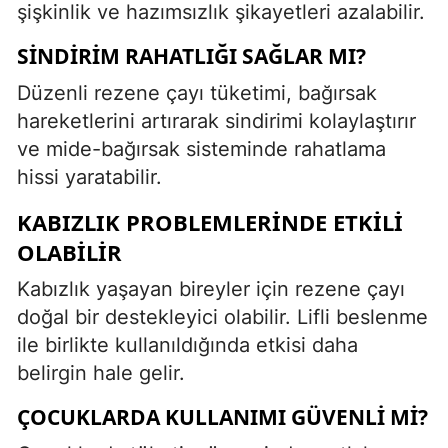
şişkinlik ve hazımsızlık şikayetleri azalabilir.
SINDIRIM RAHATLIĞI SAĞLAR MI?
Düzenli rezene çayı tüketimi, bağırsak
hareketlerini artırarak sindirimi kolaylaştırır
ve mide-bağırsak sisteminde rahatlama
hissi yaratabilir.
KABIZLIK PROBLEMLERINDE ETKILI
OLABILIR
Kabızlık yaşayan bireyler için rezene çayı
doğal bir destekleyici olabilir. Lifli beslenme
ile birlikte kullanıldığında etkisi daha
belirgin hale gelir.
ÇOCUKLARDA KULLANIMI GÜVENLI MI?