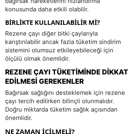
bağırsak hareketlerini hızlandırma
konusunda daha etkili olabilir.
BIRLIKTE KULLANILABILIR MI?
Rezene çayı diğer bitki çaylarıyla
karıştırılabilir ancak fazla tüketim sindirim
sistemini olumsuz etkileyebileceği için
ölçülü olmak önemlidir.
REZENE ÇAYI TÜKETIMINDE DIKKAT
EDILMESI GEREKENLER
Bağırsak sağlığını desteklemek için rezene
çayı tercih edilirken bilinçli olunmalıdır.
Doğru miktarda tüketim sağlık açısından
önemlidir.
NE ZAMAN İÇILMELI?