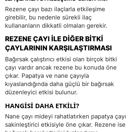
Rezene çayı bazı ilaçlarla etkileşime
girebilir, bu nedenle sürekli ilaç
kullananların dikkatli olmaları gerekir.
REZENE ÇAYI ILE DIĞER BITKI
ÇAYLARININ KARŞILAŞTIRMASI
Bağırsak çalıştırıcı etkisi olan birçok bitki
çayı vardır ancak rezene bu konuda öne
çıkar. Papatya ve nane çayıyla
kıyaslandığında daha güçlü bir bağırsak
düzenleyici etkisi bulunur.
HANGISI DAHA ETKILI?
Nane çayı mideyi rahatlatırken papatya çayı
sakinleştirici etkisiyle öne çıkar. Rezene ise