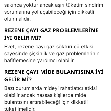
sakınca yoktur ancak aşırı tüketim sindirim
sorunlarına yol açabileceği için dikkatli
olunmalıdır.
REZENE ÇAYI GAZ PROBLEMLERINE
IYI GELIR MI?
Evet, rezene çayı gaz söktürücü etkisi
sayesinde şişkinlik ve gaz problemlerinin
hafiflemesine yardımcı olabilir.
REZENE ÇAYI MIDE BULANTISINA IYI
GELIR MI?
Bazı durumlarda mideyi rahatlatıcı etkisi
olabilir ancak hassas kişilerde mide
bulantısını artırabileceği için dikkatli
tüketilmelidir.