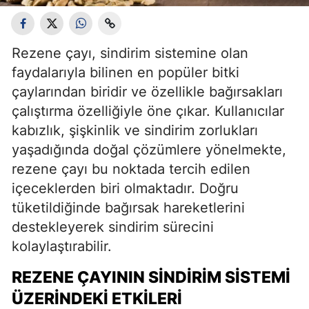
Rezene çayı, sindirim sistemine olan
faydalarıyla bilinen en popüler bitki
çaylarından biridir ve özellikle bağırsakları
çalıştırma özelliğiyle öne çıkar. Kullanıcılar
kabızlık, şişkinlik ve sindirim zorlukları
yaşadığında doğal çözümlere yönelmekte,
rezene çayı bu noktada tercih edilen
içeceklerden biri olmaktadır. Doğru
tüketildiğinde bağırsak hareketlerini
destekleyerek sindirim sürecini
kolaylaştırabilir.
REZENE ÇAYININ SINDIRIM SISTEMI
ÜZERINDEKI ETKILERI