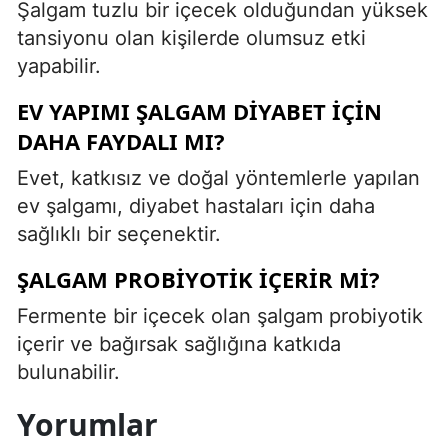
Şalgam tuzlu bir içecek olduğundan yüksek
tansiyonu olan kişilerde olumsuz etki
yapabilir.
EV YAPIMI ŞALGAM DIYABET İÇIN
DAHA FAYDALI MI?
Evet, katkısız ve doğal yöntemlerle yapılan
ev şalgamı, diyabet hastaları için daha
sağlıklı bir seçenektir.
ŞALGAM PROBIYOTIK İÇERIR MI?
Fermente bir içecek olan şalgam probiyotik
içerir ve bağırsak sağlığına katkıda
bulunabilir.
Yorumlar