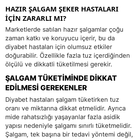
HAZIR ŞALGAM ŞEKER HASTALARI
İÇIN ZARARLI MI?
Marketlerde satılan hazır şalgamlar çoğu
zaman katkı ve koruyucu içerir, bu da
diyabet hastaları için olumsuz etkiler
doğurabilir. Özellikle fazla tuz içerdiğinden
ölçülü ve dikkatli tüketilmesi gerekir.
ŞALGAM TÜKETIMINDE DIKKAT
EDILMESI GEREKENLER
Diyabet hastaları şalgam tüketirken tuz
oranı ve miktarına dikkat etmelidir. Ayrıca
mide rahatsızlığı yaşayanlar fazla asidik
yapısı nedeniyle şalgamı sınırlı tüketmelidir.
Şalgam, tek başına bir tedavi yöntemi değil,