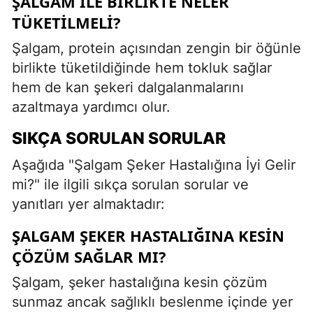
ŞALGAM İLE BIRLIKTE NELER
TÜKETILMELI?
Şalgam, protein açısından zengin bir öğünle
birlikte tüketildiğinde hem tokluk sağlar
hem de kan şekeri dalgalanmalarını
azaltmaya yardımcı olur.
SIKÇA SORULAN SORULAR
Aşağıda "Şalgam Şeker Hastalığına İyi Gelir
mi?" ile ilgili sıkça sorulan sorular ve
yanıtları yer almaktadır:
ŞALGAM ŞEKER HASTALIĞINA KESIN
ÇÖZÜM SAĞLAR MI?
Şalgam, şeker hastalığına kesin çözüm
sunmaz ancak sağlıklı beslenme içinde yer