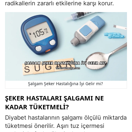
radikallerin zararlı etkilerine karşı korur.
Şalgam Şeker Hastalığına İyi Gelir mi?
ŞEKER HASTALARI ŞALGAMI NE
KADAR TÜKETMELI?
Diyabet hastalarının şalgamı ölçülü miktarda
tüketmesi önerilir. Aşırı tuz içermesi