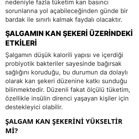
nedeniyle fazla tüketim kan basıncı
sorunlarına yol açabileceğinden günde bir
bardak ile sınırlı kalmak faydalı olacaktır.
ŞALGAMIN KAN ŞEKERI ÜZERINDEKI
ETKILERI
Şalgamın düşük kalorili yapısı ve içerdiği
probiyotik bakteriler sayesinde bağırsak
sağlığını koruduğu, bu durumun da dolaylı
olarak kan şekeri düzenine katkı sunduğu
bilinmektedir. Düzenli fakat ölçülü tüketim,
özellikle insülin direnci yaşayan kişiler için
destekleyici olabilir.
ŞALGAM KAN ŞEKERINI YÜKSELTIR
MI?