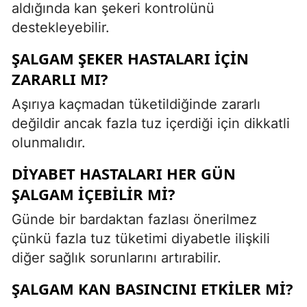
aldığında kan şekeri kontrolünü
destekleyebilir.
ŞALGAM ŞEKER HASTALARI İÇIN
ZARARLI MI?
Aşırıya kaçmadan tüketildiğinde zararlı
değildir ancak fazla tuz içerdiği için dikkatli
olunmalıdır.
DIYABET HASTALARI HER GÜN
ŞALGAM İÇEBILIR MI?
Günde bir bardaktan fazlası önerilmez
çünkü fazla tuz tüketimi diyabetle ilişkili
diğer sağlık sorunlarını artırabilir.
ŞALGAM KAN BASINCINI ETKILER MI?