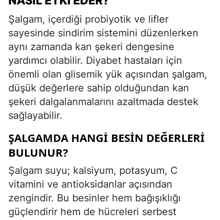
NASIL ETKI EDER?
Şalgam, içerdiği probiyotik ve lifler
sayesinde sindirim sistemini düzenlerken
aynı zamanda kan şekeri dengesine
yardımcı olabilir. Diyabet hastaları için
önemli olan glisemik yük açısından şalgam,
düşük değerlere sahip olduğundan kan
şekeri dalgalanmalarını azaltmada destek
sağlayabilir.
ŞALGAMDA HANGI BESIN DEĞERLERI
BULUNUR?
Şalgam suyu; kalsiyum, potasyum, C
vitamini ve antioksidanlar açısından
zengindir. Bu besinler hem bağışıklığı
güçlendirir hem de hücreleri serbest