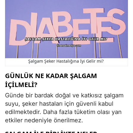
Şalgam Şeker Hastalığına İyi Gelir mi?
GÜNLÜK NE KADAR ŞALGAM
İÇILMELI?
Günde bir bardak doğal ve katkısız şalgam
suyu, şeker hastaları için güvenli kabul
edilmektedir. Daha fazla tüketim olası yan
etkiler nedeniyle önerilmez.