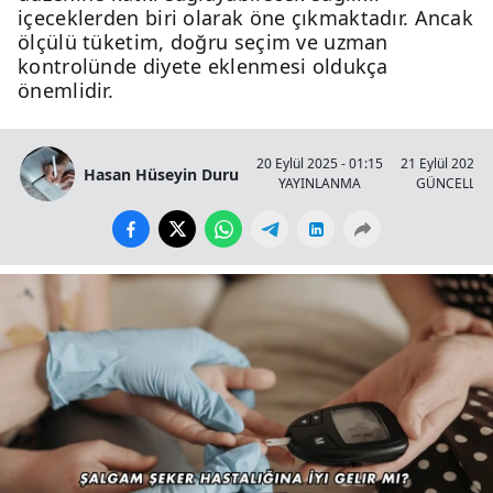
içeceklerden biri olarak öne çıkmaktadır. Ancak
ölçülü tüketim, doğru seçim ve uzman
kontrolünde diyete eklenmesi oldukça
önemlidir.
20 Eylül 2025 - 01:15
21 Eylül 2025 -
Hasan Hüseyin Duru
YAYINLANMA
GÜNCELLE