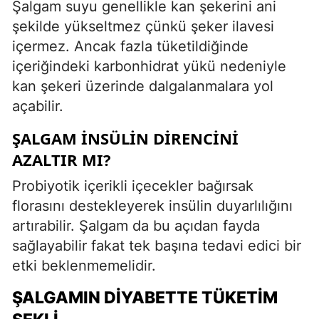
Şalgam suyu genellikle kan şekerini ani
şekilde yükseltmez çünkü şeker ilavesi
içermez. Ancak fazla tüketildiğinde
içeriğindeki karbonhidrat yükü nedeniyle
kan şekeri üzerinde dalgalanmalara yol
açabilir.
ŞALGAM İNSÜLIN DIRENCINI
AZALTIR MI?
Probiyotik içerikli içecekler bağırsak
florasını destekleyerek insülin duyarlılığını
artırabilir. Şalgam da bu açıdan fayda
sağlayabilir fakat tek başına tedavi edici bir
etki beklenmemelidir.
ŞALGAMIN DIYABETTE TÜKETIM