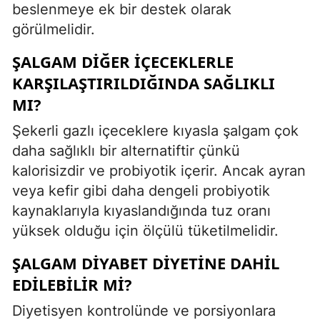
beslenmeye ek bir destek olarak
görülmelidir.
ŞALGAM DIĞER İÇECEKLERLE
KARŞILAŞTIRILDIĞINDA SAĞLIKLI
MI?
Şekerli gazlı içeceklere kıyasla şalgam çok
daha sağlıklı bir alternatiftir çünkü
kalorisizdir ve probiyotik içerir. Ancak ayran
veya kefir gibi daha dengeli probiyotik
kaynaklarıyla kıyaslandığında tuz oranı
yüksek olduğu için ölçülü tüketilmelidir.
ŞALGAM DIYABET DIYETINE DAHIL
EDILEBILIR MI?
Diyetisyen kontrolünde ve porsiyonlara