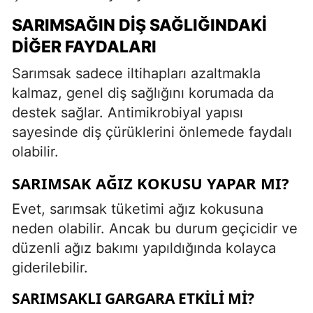
SARIMSAĞIN DIŞ SAĞLIĞINDAKI
DIĞER FAYDALARI
Sarımsak sadece iltihapları azaltmakla
kalmaz, genel diş sağlığını korumada da
destek sağlar. Antimikrobiyal yapısı
sayesinde diş çürüklerini önlemede faydalı
olabilir.
SARIMSAK AĞIZ KOKUSU YAPAR MI?
Evet, sarımsak tüketimi ağız kokusuna
neden olabilir. Ancak bu durum geçicidir ve
düzenli ağız bakımı yapıldığında kolayca
giderilebilir.
SARIMSAKLI GARGARA ETKILI MI?