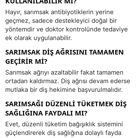
KULLANILABILIR MI?
Hayır, sarımsak antibiyotiklerin yerine
geçmez, sadece destekleyici doğal bir
yöntemdir ve doktor kontrolünde tedaviye
ek olarak uygulanabilir.
SARIMSAK DIŞ AĞRISINI TAMAMEN
GEÇIRIR MI?
Sarımsak ağrıyı azaltabilir fakat tamamen
ortadan kaldırmaz. Diş ağrısı devam ederse
mutlaka bir diş hekimine başvurulmalıdır.
SARIMSAĞI DÜZENLI TÜKETMEK DIŞ
SAĞLIĞINA FAYDALI MI?
Evet, düzenli tüketim bağışıklık sistemini
güçlendirerek diş sağlığına dolaylı fayda