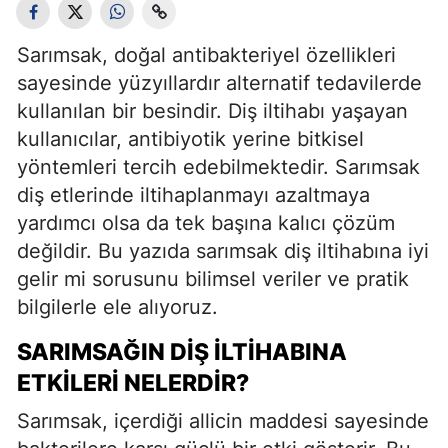
Sarımsak, doğal antibakteriyel özellikleri
sayesinde yüzyıllardır alternatif tedavilerde
kullanılan bir besindir. Diş iltihabı yaşayan
kullanıcılar, antibiyotik yerine bitkisel
yöntemleri tercih edebilmektedir. Sarımsak
diş etlerinde iltihaplanmayı azaltmaya
yardımcı olsa da tek başına kalıcı çözüm
değildir. Bu yazıda sarımsak diş iltihabına iyi
gelir mi sorusunu bilimsel veriler ve pratik
bilgilerle ele alıyoruz.
SARIMSAĞIN DIŞ İLTIHABINA
ETKILERI NELERDIR?
Sarımsak, içerdiği allicin maddesi sayesinde