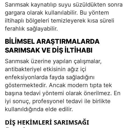
Sarımsak kaynatılıp suyu süzüldükten sonra
gargara olarak kullanılabilir. Bu yöntem
iltihaplı bölgeleri temizleyerek kısa süreli
ferahlık sağlayabilir.
BILIMSEL ARAŞTIRMALARDA
SARIMSAK VE DIŞ İLTIHABI
Sarımsak üzerine yapılan çalışmalar,
antibakteriyel etkisinin ağız içi
enfeksiyonlarda fayda sağladığını
göstermektedir. Ancak modern tıpta tek
başına tedavi yöntemi olarak önerilmez. En
iyi sonuç, profesyonel tedavi ile birlikte
kullanıldığında elde edilir.
DIŞ HEKIMLERI SARIMSAĞI