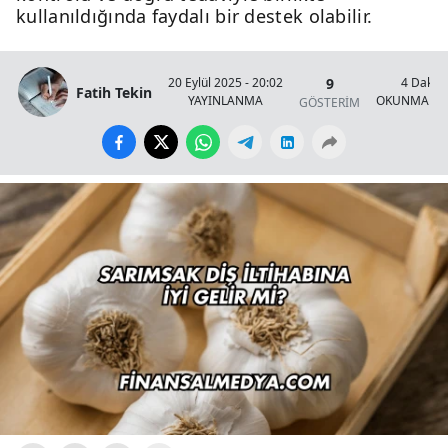
kullanıldığında faydalı bir destek olabilir.
9
20 Eylül 2025 - 20:02
4 Dakik
Fatih Tekin
YAYINLANMA
OKUNMA SÜ
GÖSTERİM