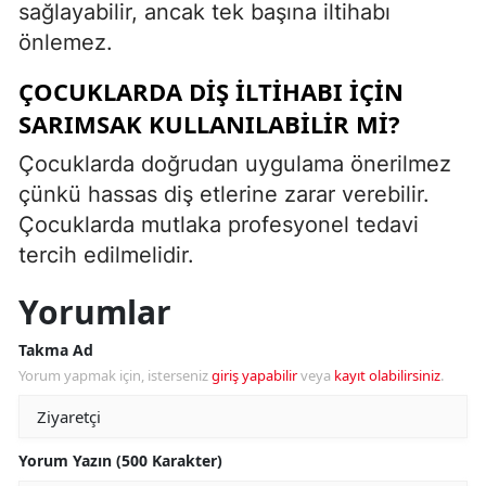
sağlayabilir, ancak tek başına iltihabı
önlemez.
ÇOCUKLARDA DIŞ ILTIHABI IÇIN
SARIMSAK KULLANILABILIR MI?
Çocuklarda doğrudan uygulama önerilmez
çünkü hassas diş etlerine zarar verebilir.
Çocuklarda mutlaka profesyonel tedavi
tercih edilmelidir.
Yorumlar
Takma Ad
Yorum yapmak için, isterseniz
giriş yapabilir
veya
kayıt olabilirsiniz
.
Yorum Yazın (500 Karakter)