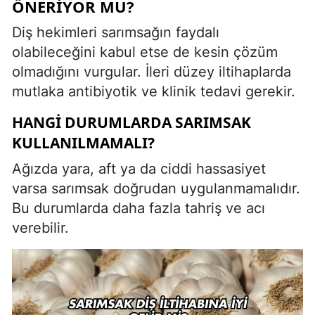
ÖNERIYOR MU?
Diş hekimleri sarımsağın faydalı
olabileceğini kabul etse de kesin çözüm
olmadığını vurgular. İleri düzey iltihaplarda
mutlaka antibiyotik ve klinik tedavi gerekir.
HANGI DURUMLARDA SARIMSAK
KULLANILMAMALI?
Ağızda yara, aft ya da ciddi hassasiyet
varsa sarımsak doğrudan uygulanmamalıdır.
Bu durumlarda daha fazla tahriş ve acı
verebilir.