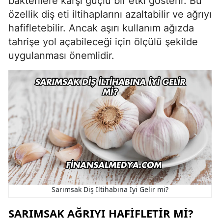
bakterilere karşı güçlü bir etki gösterir. Bu
özellik diş eti iltihaplarını azaltabilir ve ağrıyı
hafifletebilir. Ancak aşırı kullanım ağızda
tahrişe yol açabileceği için ölçülü şekilde
uygulanması önemlidir.
Sarımsak Diş İltihabına İyi Gelir mi?
SARIMSAK AĞRIYI HAFIFLETIR MI?