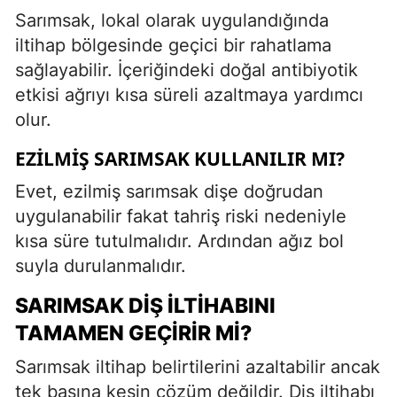
Sarımsak, lokal olarak uygulandığında
iltihap bölgesinde geçici bir rahatlama
sağlayabilir. İçeriğindeki doğal antibiyotik
etkisi ağrıyı kısa süreli azaltmaya yardımcı
olur.
EZILMIŞ SARIMSAK KULLANILIR MI?
Evet, ezilmiş sarımsak dişe doğrudan
uygulanabilir fakat tahriş riski nedeniyle
kısa süre tutulmalıdır. Ardından ağız bol
suyla durulanmalıdır.
SARIMSAK DIŞ İLTIHABINI
TAMAMEN GEÇIRIR MI?
Sarımsak iltihap belirtilerini azaltabilir ancak
tek başına kesin çözüm değildir. Diş iltihabı