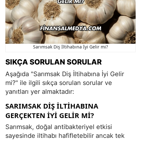
Sarımsak Diş İltihabına İyi Gelir mi?
SIKÇA SORULAN SORULAR
Aşağıda "Sarımsak Diş İltihabına İyi Gelir
mi?" ile ilgili sıkça sorulan sorular ve
yanıtları yer almaktadır:
SARIMSAK DIŞ ILTIHABINA
GERÇEKTEN IYI GELIR MI?
Sarımsak, doğal antibakteriyel etkisi
sayesinde iltihabı hafifletebilir ancak tek