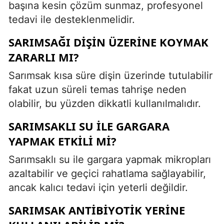
başına kesin çözüm sunmaz, profesyonel
tedavi ile desteklenmelidir.
SARIMSAĞI DIŞIN ÜZERINE KOYMAK
ZARARLI MI?
Sarımsak kısa süre dişin üzerinde tutulabilir
fakat uzun süreli temas tahrişe neden
olabilir, bu yüzden dikkatli kullanılmalıdır.
SARIMSAKLI SU ILE GARGARA
YAPMAK ETKILI MI?
Sarımsaklı su ile gargara yapmak mikropları
azaltabilir ve geçici rahatlama sağlayabilir,
ancak kalıcı tedavi için yeterli değildir.
SARIMSAK ANTIBIYOTIK YERINE