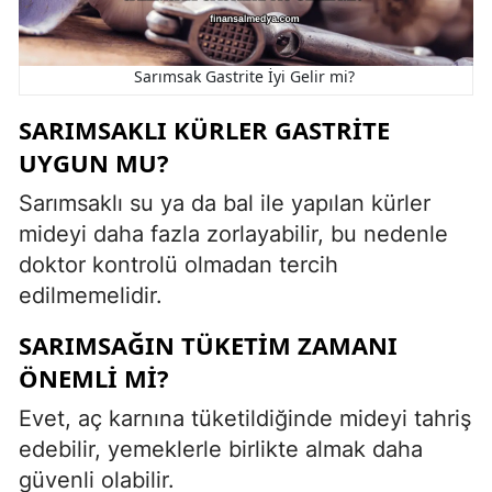
Sarımsak Gastrite İyi Gelir mi?
SARIMSAKLI KÜRLER GASTRITE
UYGUN MU?
Sarımsaklı su ya da bal ile yapılan kürler
mideyi daha fazla zorlayabilir, bu nedenle
doktor kontrolü olmadan tercih
edilmemelidir.
SARIMSAĞIN TÜKETIM ZAMANI
ÖNEMLI MI?
Evet, aç karnına tüketildiğinde mideyi tahriş
edebilir, yemeklerle birlikte almak daha
güvenli olabilir.