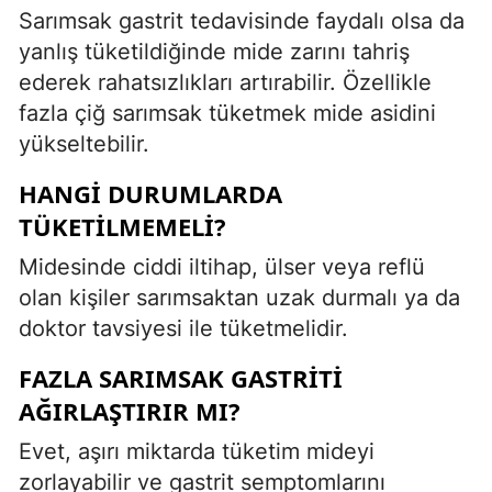
Sarımsak gastrit tedavisinde faydalı olsa da
yanlış tüketildiğinde mide zarını tahriş
ederek rahatsızlıkları artırabilir. Özellikle
fazla çiğ sarımsak tüketmek mide asidini
yükseltebilir.
HANGI DURUMLARDA
TÜKETILMEMELI?
Midesinde ciddi iltihap, ülser veya reflü
olan kişiler sarımsaktan uzak durmalı ya da
doktor tavsiyesi ile tüketmelidir.
FAZLA SARIMSAK GASTRITI
AĞIRLAŞTIRIR MI?
Evet, aşırı miktarda tüketim mideyi
zorlayabilir ve gastrit semptomlarını