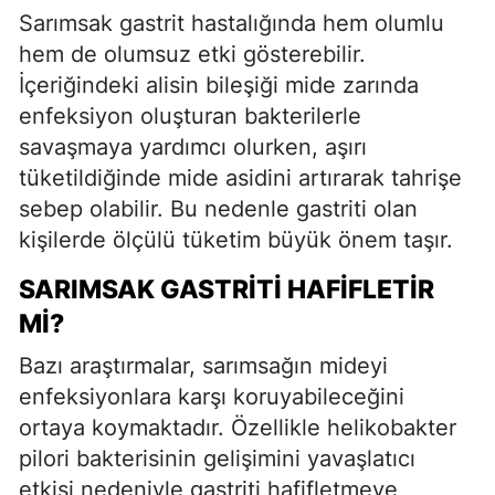
Sarımsak gastrit hastalığında hem olumlu
hem de olumsuz etki gösterebilir.
İçeriğindeki alisin bileşiği mide zarında
enfeksiyon oluşturan bakterilerle
savaşmaya yardımcı olurken, aşırı
tüketildiğinde mide asidini artırarak tahrişe
sebep olabilir. Bu nedenle gastriti olan
kişilerde ölçülü tüketim büyük önem taşır.
SARIMSAK GASTRITI HAFIFLETIR
MI?
Bazı araştırmalar, sarımsağın mideyi
enfeksiyonlara karşı koruyabileceğini
ortaya koymaktadır. Özellikle helikobakter
pilori bakterisinin gelişimini yavaşlatıcı
etkisi nedeniyle gastriti hafifletmeye