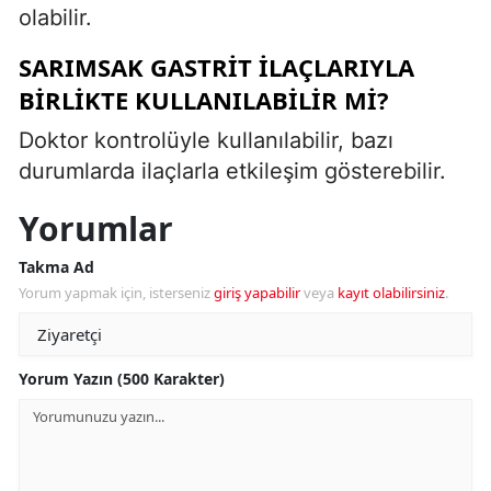
olabilir.
SARIMSAK GASTRIT ILAÇLARIYLA
BIRLIKTE KULLANILABILIR MI?
Doktor kontrolüyle kullanılabilir, bazı
durumlarda ilaçlarla etkileşim gösterebilir.
Yorumlar
Takma Ad
Yorum yapmak için, isterseniz
giriş yapabilir
veya
kayıt olabilirsiniz
.
Yorum Yazın (500 Karakter)