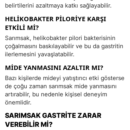
belirtilerini azaltmaya katkı sağlayabilir.
HELIKOBAKTER PILORIYE KARŞI
ETKILI MI?
Sarımsak, helikobakter pilori bakterisinin
çoğalmasını baskılayabilir ve bu da gastritin
ilerlemesini yavaşlatabilir.
MIDE YANMASINI AZALTIR MI?
Bazı kişilerde mideyi yatıştırıcı etki gösterse
de çoğu zaman sarımsak mide yanmasını
artırabilir, bu nedenle kişisel deneyim
önemlidir.
SARIMSAK GASTRITE ZARAR
VEREBILIR MI?