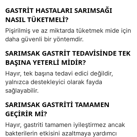
GASTRIT HASTALARI SARIMSAĞI
NASIL TÜKETMELI?
Pişirilmiş ve az miktarda tüketmek mide için
daha güvenli bir yöntemdir.
SARIMSAK GASTRIT TEDAVISINDE TEK
BAŞINA YETERLI MIDIR?
Hayır, tek başına tedavi edici değildir,
yalnızca destekleyici olarak fayda
sağlayabilir.
SARIMSAK GASTRITI TAMAMEN
GEÇIRIR MI?
Hayır, gastriti tamamen iyileştirmez ancak
bakterilerin etkisini azaltmaya yardımcı