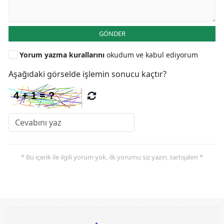
GÖNDER
Yorum yazma kurallarını
okudum ve kabul ediyorum
Aşağıdaki görselde işlemin sonucu kaçtır?
* Bu içerik ile ilgili yorum yok, ilk yorumu siz yazın, tartışalım *