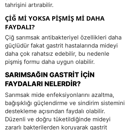
tahrişini artırabilir.
ÇIĞ MI YOKSA PIŞMIŞ MI DAHA
FAYDALI?
Çiğ sarımsak antibakteriyel özellikleri daha
güçlüdür fakat gastrit hastalarında mideyi
daha çok rahatsız edebilir, bu nedenle
pişmiş formu daha uygun olabilir.
SARIMSAĞIN GASTRIT İÇIN
FAYDALARI NELERDIR?
Sarımsak mide enfeksiyonlarını azaltma,
bağışıklığı güçlendirme ve sindirim sistemini
destekleme açısından faydalı olabilir.
Düzenli ve doğru tüketildiğinde mideyi
zararlı bakterilerden koruyarak gastrit