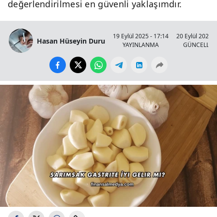
değerlendirilmesi en güvenli yaklaşımdır.
19 Eylül 2025 - 17:14
20 Eylül 2025 -
Hasan Hüseyin Duru
YAYINLANMA
GÜNCELLE