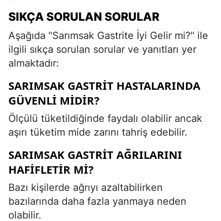
SIKÇA SORULAN SORULAR
Aşağıda "Sarımsak Gastrite İyi Gelir mi?" ile
ilgili sıkça sorulan sorular ve yanıtları yer
almaktadır:
SARIMSAK GASTRIT HASTALARINDA
GÜVENLI MIDIR?
Ölçülü tüketildiğinde faydalı olabilir ancak
aşırı tüketim mide zarını tahriş edebilir.
SARIMSAK GASTRIT AĞRILARINI
HAFIFLETIR MI?
Bazı kişilerde ağrıyı azaltabilirken
bazılarında daha fazla yanmaya neden
olabilir.