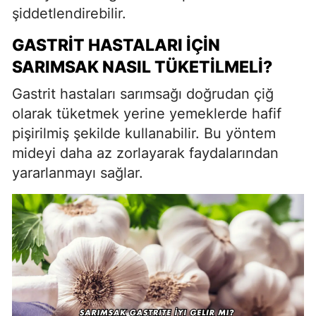
şiddetlendirebilir.
GASTRIT HASTALARI İÇIN
SARIMSAK NASIL TÜKETILMELI?
Gastrit hastaları sarımsağı doğrudan çiğ
olarak tüketmek yerine yemeklerde hafif
pişirilmiş şekilde kullanabilir. Bu yöntem
mideyi daha az zorlayarak faydalarından
yararlanmayı sağlar.