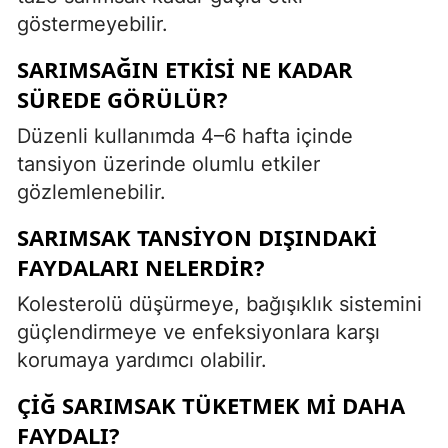
göstermeyebilir.
SARIMSAĞIN ETKISI NE KADAR
SÜREDE GÖRÜLÜR?
Düzenli kullanımda 4–6 hafta içinde
tansiyon üzerinde olumlu etkiler
gözlemlenebilir.
SARIMSAK TANSIYON DIŞINDAKI
FAYDALARI NELERDIR?
Kolesterolü düşürmeye, bağışıklık sistemini
güçlendirmeye ve enfeksiyonlara karşı
korumaya yardımcı olabilir.
ÇIĞ SARIMSAK TÜKETMEK MI DAHA
FAYDALI?