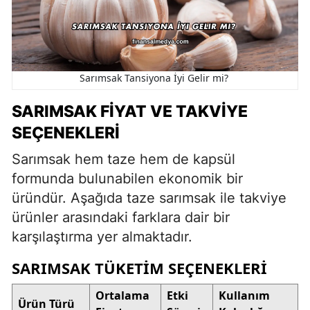
Sarımsak Tansiyona İyi Gelir mi?
SARIMSAK FIYAT VE TAKVIYE
SEÇENEKLERI
Sarımsak hem taze hem de kapsül
formunda bulunabilen ekonomik bir
üründür. Aşağıda taze sarımsak ile takviye
ürünler arasındaki farklara dair bir
karşılaştırma yer almaktadır.
SARIMSAK TÜKETIM SEÇENEKLERI
Ortalama
Etki
Kullanım
Ürün Türü