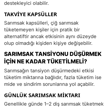
destekleyici olabilir.
TAKVIYE KAPSÜLLER
Sarımsak kapsülleri, çiğ sarımsak
tüketemeyen kişiler için pratik bir
alternatiftir ancak etkisinin aynı düzeyde
olup olmadığı kişiden kişiye değişebilir.
SARIMSAK TANSIYONU DÜŞÜRMEK
İÇIN NE KADAR TÜKETILMELI?
Sarımsağın tansiyon düşürmedeki etkisi
tüketim miktarına bağlıdır, fazla tüketim ise
mide ve sindirim sorunlarına yol açabilir.
GÜNLÜK SARIMSAK MIKTARI
Genellikle günde 1–2 diş sarımsak tüketmek