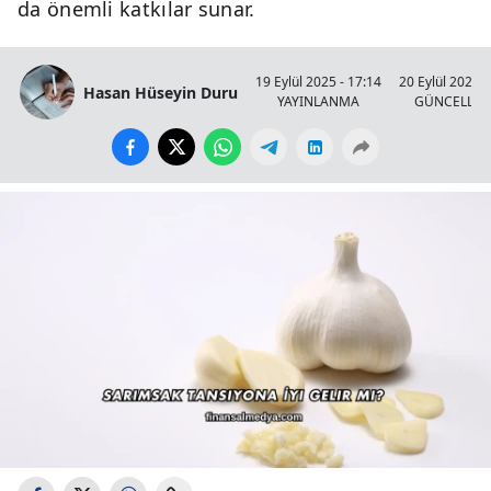
da önemli katkılar sunar.
19 Eylül 2025 - 17:14
20 Eylül 2025 -
Hasan Hüseyin Duru
YAYINLANMA
GÜNCELLE