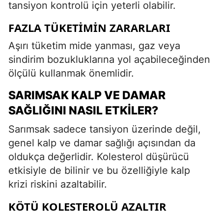
tansiyon kontrolü için yeterli olabilir.
FAZLA TÜKETIMIN ZARARLARI
Aşırı tüketim mide yanması, gaz veya
sindirim bozukluklarına yol açabileceğinden
ölçülü kullanmak önemlidir.
SARIMSAK KALP VE DAMAR
SAĞLIĞINI NASIL ETKILER?
Sarımsak sadece tansiyon üzerinde değil,
genel kalp ve damar sağlığı açısından da
oldukça değerlidir. Kolesterol düşürücü
etkisiyle de bilinir ve bu özelliğiyle kalp
krizi riskini azaltabilir.
KÖTÜ KOLESTEROLÜ AZALTIR