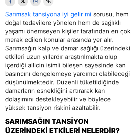
Sarımsak tansiyona iyi gelir mi
sorusu, hem
doğal tedavilere yönelen hem de sağlıklı
yaşamı önemseyen kişiler tarafından en çok
merak edilen konular arasında yer alır.
Sarımsağın kalp ve damar sağlığı üzerindeki
etkileri uzun yıllardır araştırılmakta olup
içerdiği allicin isimli bileşen sayesinde kan
basıncını dengelemeye yardımcı olabileceği
düşünülmektedir. Düzenli tüketildiğinde
damarların esnekliğini artırarak kan
dolaşımını destekleyebilir ve böylece
yüksek tansiyon riskini azaltabilir.
SARIMSAĞIN TANSIYON
ÜZERINDEKI ETKILERI NELERDIR?