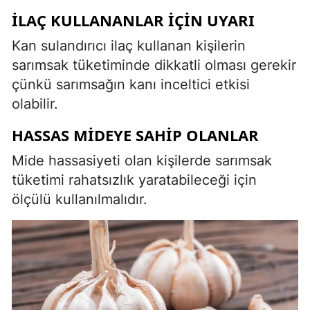
İLAÇ KULLANANLAR İÇIN UYARI
Kan sulandırıcı ilaç kullanan kişilerin
sarımsak tüketiminde dikkatli olması gerekir
çünkü sarımsağın kanı inceltici etkisi
olabilir.
HASSAS MIDEYE SAHIP OLANLAR
Mide hassasiyeti olan kişilerde sarımsak
tüketimi rahatsızlık yaratabileceği için
ölçülü kullanılmalıdır.