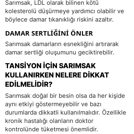
Sarımsak, LDL olarak bilinen kötü
kolesterolü düşürmeye yardımcı olabilir ve
böylece damar tıkanıklığı riskini azaltır.
DAMAR SERTLIĞINI ÖNLER
Sarımsak damarların esnekliğini artırarak
damar sertliği oluşumunu geciktirebilir.
TANSIYON İÇIN SARIMSAK
KULLANIRKEN NELERE DIKKAT
EDILMELIDIR?
Sarımsak doğal bir besin olsa da her kişide
aynı etkiyi göstermeyebilir ve bazı
durumlarda dikkatli kullanılmalıdır. Özellikle
kronik hastalığı olanların doktor
kontrolünde tüketmesi önemlidir.