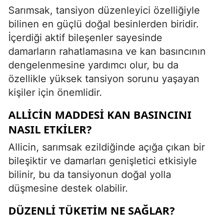
Sarımsak, tansiyon düzenleyici özelliğiyle
bilinen en güçlü doğal besinlerden biridir.
İçerdiği aktif bileşenler sayesinde
damarların rahatlamasına ve kan basıncının
dengelenmesine yardımcı olur, bu da
özellikle yüksek tansiyon sorunu yaşayan
kişiler için önemlidir.
ALLICIN MADDESI KAN BASINCINI
NASIL ETKILER?
Allicin, sarımsak ezildiğinde açığa çıkan bir
bileşiktir ve damarları genişletici etkisiyle
bilinir, bu da tansiyonun doğal yolla
düşmesine destek olabilir.
DÜZENLI TÜKETIM NE SAĞLAR?