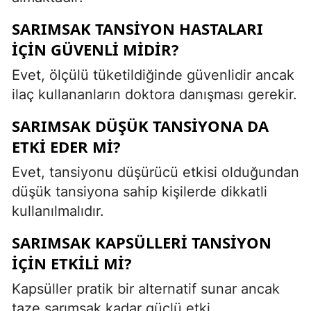
SARIMSAK TANSIYON HASTALARI
IÇIN GÜVENLI MIDIR?
Evet, ölçülü tüketildiğinde güvenlidir ancak
ilaç kullananların doktora danışması gerekir.
SARIMSAK DÜŞÜK TANSIYONA DA
ETKI EDER MI?
Evet, tansiyonu düşürücü etkisi olduğundan
düşük tansiyona sahip kişilerde dikkatli
kullanılmalıdır.
SARIMSAK KAPSÜLLERI TANSIYON
IÇIN ETKILI MI?
Kapsüller pratik bir alternatif sunar ancak
taze sarımsak kadar güçlü etki