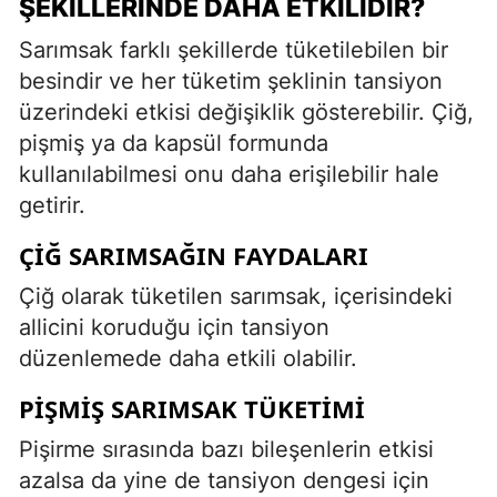
ŞEKILLERINDE DAHA ETKILIDIR?
Sarımsak farklı şekillerde tüketilebilen bir
besindir ve her tüketim şeklinin tansiyon
üzerindeki etkisi değişiklik gösterebilir. Çiğ,
pişmiş ya da kapsül formunda
kullanılabilmesi onu daha erişilebilir hale
getirir.
ÇIĞ SARIMSAĞIN FAYDALARI
Çiğ olarak tüketilen sarımsak, içerisindeki
allicini koruduğu için tansiyon
düzenlemede daha etkili olabilir.
PIŞMIŞ SARIMSAK TÜKETIMI
Pişirme sırasında bazı bileşenlerin etkisi
azalsa da yine de tansiyon dengesi için