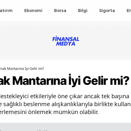
atırım
Ekonomi
Borsa
Bilgi
Sigorta
E
nak Mantarına İyi Gelir mi?
k Mantarına İyi Gelir mi?
stekleyici etkileriyle öne çıkar ancak tek başın
e sağlıklı beslenme alışkanlıklarıyla birlikte kullan
erlemesini önlemek mümkün olabilir.