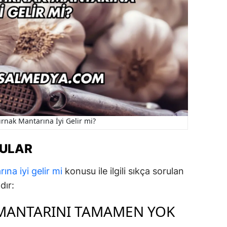
rnak Mantarına İyi Gelir mi?
RULAR
ına iyi gelir mi
konusu ile ilgili sıkça sorulan
dır:
 MANTARINI TAMAMEN YOK