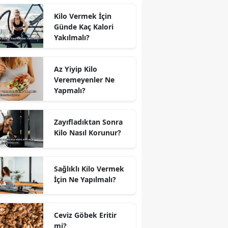
Kilo Vermek İçin
Günde Kaç Kalori
Yakılmalı?
Az Yiyip Kilo
Veremeyenler Ne
Yapmalı?
Zayıfladıktan Sonra
Kilo Nasıl Korunur?
Sağlıklı Kilo Vermek
İçin Ne Yapılmalı?
Ceviz Göbek Eritir
mi?