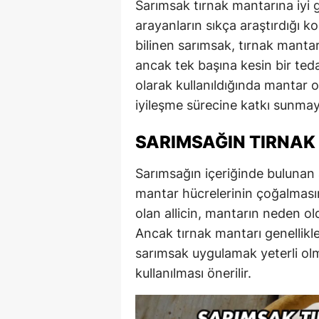
Sarımsak tırnak mantarına iyi 
arayanların sıkça araştırdığı ko
bilinen sarımsak, tırnak mantarı
ancak tek başına kesin bir ted
olarak kullanıldığında mantar
iyileşme sürecine katkı sunmaya
SARIMSAĞIN TIRNAK 
Sarımsağın içeriğinde bulunan a
mantar hücrelerinin çoğalmasın
olan allicin, mantarın neden old
Ancak tırnak mantarı genellikle
sarımsak uygulamak yeterli olm
kullanılması önerilir.