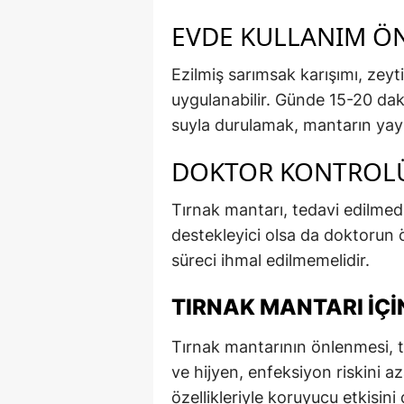
EVDE KULLANIM ÖN
Ezilmiş sarımsak karışımı, zeyti
uygulanabilir. Günde 15-20 dak
suyla durulamak, mantarın yayıl
DOKTOR KONTROL
Tırnak mantarı, tedavi edilmedi
destekleyici olsa da doktorun ö
süreci ihmal edilmemelidir.
TIRNAK MANTARI İÇ
Tırnak mantarının önlenmesi, t
ve hijyen, enfeksiyon riskini az
özellikleriyle koruyucu etkisini d