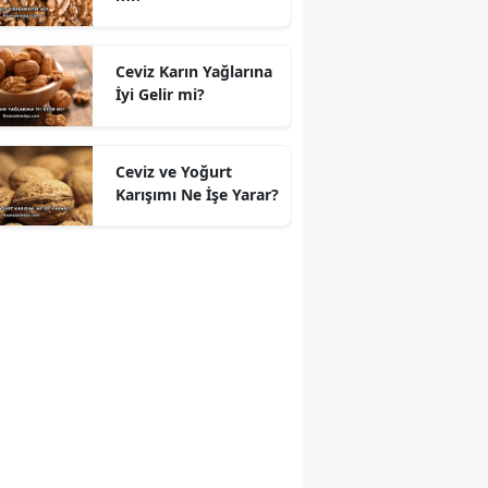
Ceviz Karın Yağlarına
İyi Gelir mi?
Ceviz ve Yoğurt
Karışımı Ne İşe Yarar?