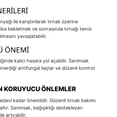
ERILERI
nyağı ile karıştırılarak tırnak üzerine
ika bekletmek ve sonrasında tırnağı temiz
masını yavaşlatabilir.
Ü ÖNEMI
ğinde kalıcı hasara yol açabilir. Sarımsak
nerdiği antifungal ilaçlar ve düzenli kontrol
IN KORUYUCU ÖNLEMLER
edavi kadar önemlidir. Düzenli tırnak bakımı
altır. Sarımsak, bağışıklığı destekleyen
e artırabilir.