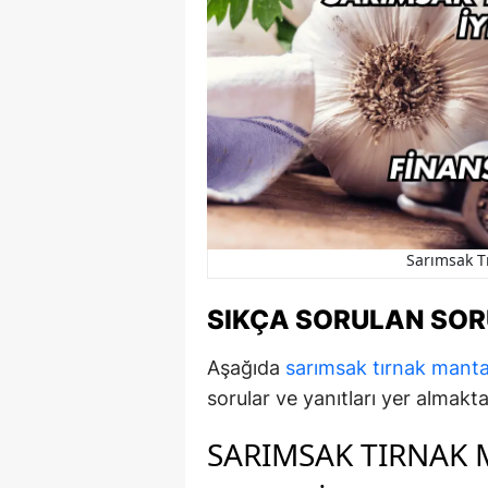
Sarımsak Tı
SIKÇA SORULAN SO
Aşağıda
sarımsak tırnak mantar
sorular ve yanıtları yer almakta
SARIMSAK TIRNAK