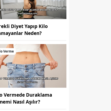
rekli Diyet Yapıp Kilo
amayanlar Neden?
lo Verme
lo Vermede Duraklama
nemi Nasıl Aşılır?