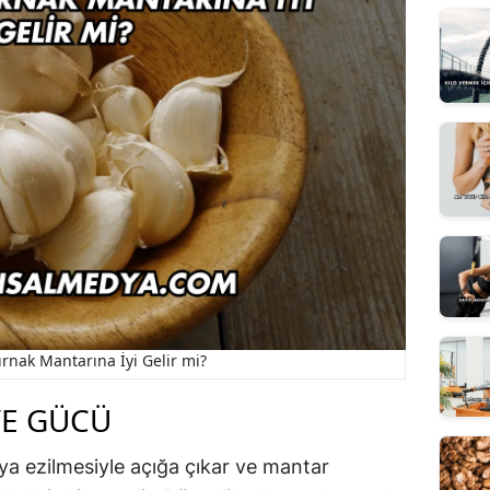
rnak Mantarına İyi Gelir mi?
VE GÜCÜ
eya ezilmesiyle açığa çıkar ve mantar