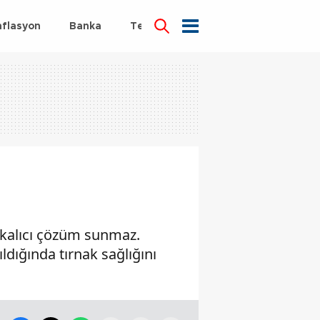
nflasyon
Banka
Teknoloji
Sağlık
a kalıcı çözüm sunmaz.
ıldığında tırnak sağlığını