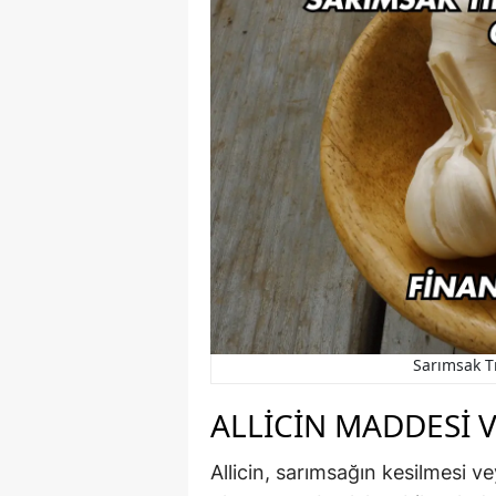
Sarımsak Tı
ALLICIN MADDESI 
Allicin, sarımsağın kesilmesi v