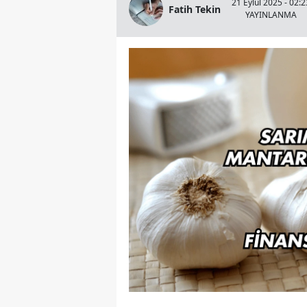
21 Eylül 2025 - 02:2
Fatih Tekin
YAYINLANMA