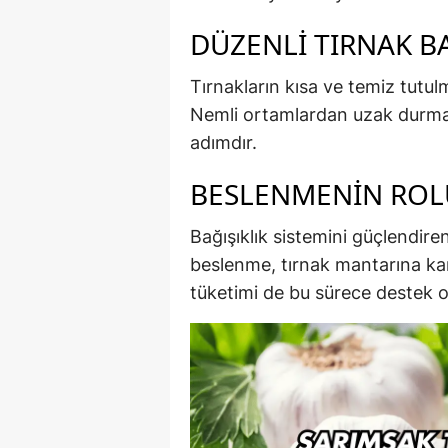
DÜZENLI TIRNAK B
Tırnakların kısa ve temiz tutul
Nemli ortamlardan uzak durmak
adımdır.
BESLENMENIN ROL
Bağışıklık sistemini güçlendire
beslenme, tırnak mantarına ka
tüketimi de bu sürece destek ol