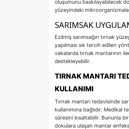
oluşumunu baskılayabilecek doğ
yüzeyindeki mikroorganizmalar
SARIMSAK UYGULA
Ezilmiş sarımsağın tırnak yüze
yapılması sık tercih edilen yönt
vakalarda tırnak mantarının ile
destekleyebilir.
TIRNAK MANTARI TE
KULLANIMI
Tırnak mantarı tedavisinde sarı
kullanımına bağlıdır. Medikal t
süresini kısaltabilir. Bununla b
dokulara ulaşan mantar enfek