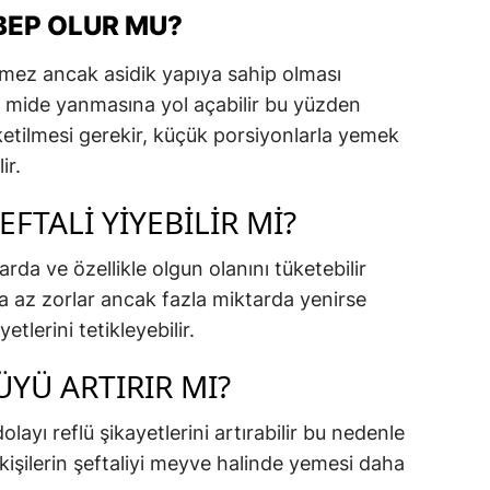
BEP OLUR MU?
klemez ancak asidik yapıya sahip olması
e mide yanmasına yol açabilir bu yüzden
tüketilmesi gerekir, küçük porsiyonlarla yemek
ir.
FTALI YIYEBILIR MI?
arda ve özellikle olgun olanını tüketebilir
a az zorlar ancak fazla miktarda yenirse
etlerini tetikleyebilir.
ÜYÜ ARTIRIR MI?
olayı reflü şikayetlerini artırabilir bu nedenle
 kişilerin şeftaliyi meyve halinde yemesi daha