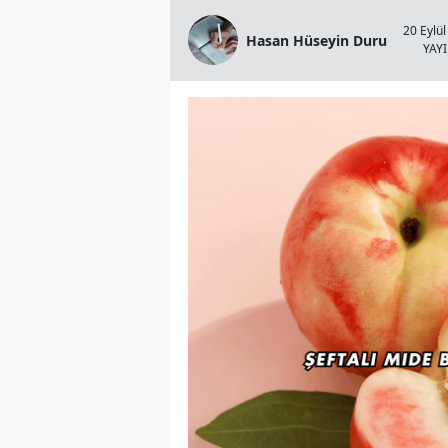
20 Eylül
Hasan Hüseyin Duru
YAY