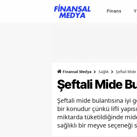
Finans
Y
Finansal Medya
Sağlık
Şeftali Mide 
Şeftali Mide Bu
Şeftali mide bulantısına iyi 
bir konudur çünkü lifli yapısı
miktarda tüketildiğinde mide
sağlıklı bir meyve seçeneği 