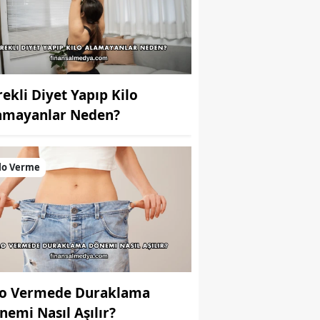
rekli Diyet Yapıp Kilo
amayanlar Neden?
lo Verme
lo Vermede Duraklama
nemi Nasıl Aşılır?