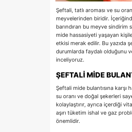
Şeftali, tatlı aroması ve su ora
meyvelerinden biridir. İçeriğin
barındıran bu meyve sindirim sis
mide hassasiyeti yaşayan kişile
etkisi merak edilir. Bu yazıda şe
durumlarda faydalı olduğunu ve
inceliyoruz.
ŞEFTALI MIDE BULANT
Şeftali mide bulantısına karşı h
su oranı ve doğal şekerleri say
kolaylaştırır, ayrıca içerdiği vi
aşırı tüketim ishal ve gaz pro
önemlidir.