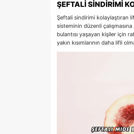
ŞEFTALI SINDIRIMI K
Şeftali sindirimi kolaylaştıran li
sisteminin düzenli çalışmasına 
bulantısı yaşayan kişiler için r
yakın kısımlarının daha lifli olma