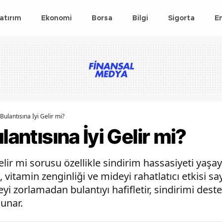
atırım
Ekonomi
Borsa
Bilgi
Sigorta
E
Bulantısına İyi Gelir mi?
lantısına İyi Gelir mi?
gelir mi sorusu özellikle sindirim hassasiyeti yaşa
, vitamin zenginliği ve mideyi rahatlatıcı etkisi s
yi zorlamadan bulantıyı hafifletir, sindirimi de
sunar.