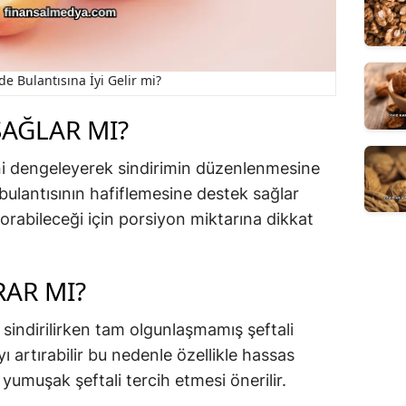
de Bulantısına İyi Gelir mi?
SAĞLAR MI?
rini dengeleyerek sindirimin düzenlenmesine
bulantısının hafiflemesine destek sağlar
yorabileceği için porsiyon miktarına dikkat
RAR MI?
sindirilirken tam olgunlaşmamış şeftali
yı artırabilir bu nedenle özellikle hassas
 yumuşak şeftali tercih etmesi önerilir.