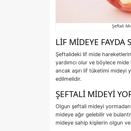
Şeftali Mi
LIF MIDEYE FAYDA 
Şeftalideki lif mide hareketle
yardımcı olur ve böylece mide 
ancak aşırı lif tüketimi mideyi 
edilmelidir.
ŞEFTALI MIDEYI YO
Olgun şeftali mideyi yormadan 
mideye ağır gelebilir ve bulantı
mideye sahip kişilerin olgun ve