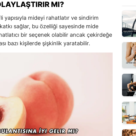
OLAYLAŞTIRIR MI?
fli yapısıyla mideyi rahatlatır ve sindirim
katkı sağlar, bu özelliği sayesinde mide
ahatlatıcı bir seçenek olabilir ancak çekirdeğe
sı bazı kişilerde şişkinlik yaratabilir.