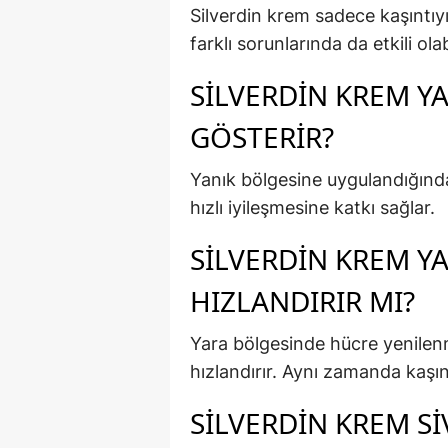
Silverdin krem sadece kaşıntıy
farklı sorunlarında da etkili olabi
SILVERDIN KREM YA
GÖSTERIR?
Yanık bölgesine uygulandığında 
hızlı iyileşmesine katkı sağlar.
SILVERDIN KREM YA
HIZLANDIRIR MI?
Yara bölgesinde hücre yenilenm
hızlandırır. Aynı zamanda kaşınt
SILVERDIN KREM SI