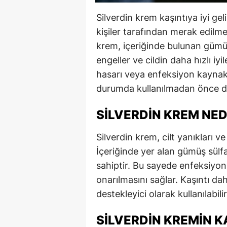
Silverdin krem kaşıntıya iyi gel
kişiler tarafından merak edilme
krem, içeriğinde bulunan gümü
engeller ve cildin daha hızlı iy
hasarı veya enfeksiyon kaynaklı
durumda kullanılmadan önce do
SILVERDIN KREM NED
Silverdin krem, cilt yanıkları ve 
İçeriğinde yer alan gümüş sülf
sahiptir. Bu sayede enfeksiyon 
onarılmasını sağlar. Kaşıntı da
destekleyici olarak kullanılabilir
SILVERDIN KREMIN KA