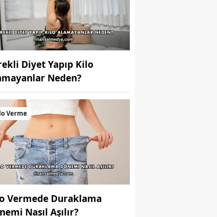
rekli Diyet Yapıp Kilo
amayanlar Neden?
lo Verme
lo Vermede Duraklama
nemi Nasıl Aşılır?