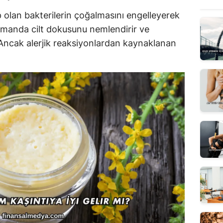
p olan bakterilerin çoğalmasını engelleyerek
zamanda cilt dokusunu nemlendirir ve
. Ancak alerjik reaksiyonlardan kaynaklanan