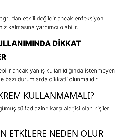
doğrudan etkili değildir ancak enfeksiyon
miz kalmasına yardımcı olabilir.
KULLANIMINDA DIKKAT
ER
lebilir ancak yanlış kullanıldığında istenmeyen
e bazı durumlarda dikkatli olunmalıdır.
 KREM KULLANMAMALI?
müş sülfadiazine karşı alerjisi olan kişiler
AN ETKILERE NEDEN OLUR