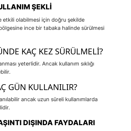
ULLANIM ŞEKLI
 etkili olabilmesi için doğru şekilde
t bölgesine ince bir tabaka halinde sürülmesi
ÜNDE KAÇ KEZ SÜRÜLMELI?
nması yeterlidir. Ancak kullanım sıklığı
ilir.
AÇ GÜN KULLANILIR?
lanılabilir ancak uzun süreli kullanımlarda
idir.
AŞINTI DIŞINDA FAYDALARI