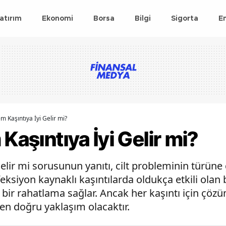
atırım
Ekonomi
Borsa
Bilgi
Sigorta
E
em Kaşıntıya İyi Gelir mi?
Kaşıntıya İyi Gelir mi?
gelir mi sorusunun yanıtı, cilt probleminin türüne
eksiyon kaynaklı kaşıntılarda oldukça etkili olan
gin bir rahatlama sağlar. Ancak her kaşıntı için 
en doğru yaklaşım olacaktır.