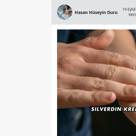
19 Eylül
Hasan Hüseyin Duru
YAY