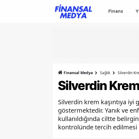
Finans
Y
Finansal Medya
Sağlık
Silverdin Kr
Silverdin Krem 
Silverdin krem kaşıntıya iyi 
göstermektedir. Yanık ve enf
kullanıldığında ciltte belir
kontrolünde tercih edilmesi 