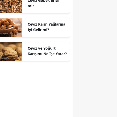
Ceviz Göbek Eritir
mi?
Ceviz Karın Yağlarına
İyi Gelir mi?
Ceviz ve Yoğurt
Karışımı Ne İşe Yarar?