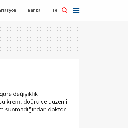
nflasyon
Banka
Teknoloji
Sağlık
 göre değişiklik
 bu krem, doğru ve düzenli
çözüm sunmadığından doktor