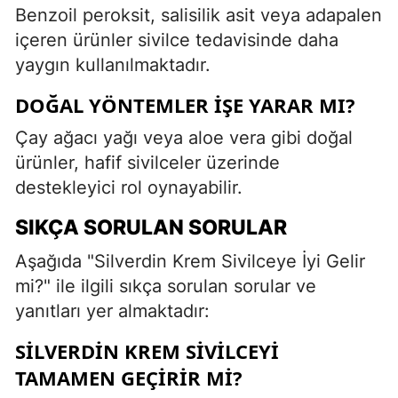
Benzoil peroksit, salisilik asit veya adapalen
içeren ürünler sivilce tedavisinde daha
yaygın kullanılmaktadır.
DOĞAL YÖNTEMLER İŞE YARAR MI?
Çay ağacı yağı veya aloe vera gibi doğal
ürünler, hafif sivilceler üzerinde
destekleyici rol oynayabilir.
SIKÇA SORULAN SORULAR
Aşağıda "Silverdin Krem Sivilceye İyi Gelir
mi?" ile ilgili sıkça sorulan sorular ve
yanıtları yer almaktadır:
SILVERDIN KREM SIVILCEYI
TAMAMEN GEÇIRIR MI?