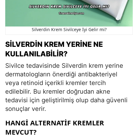
Silverdin Krem Sivilceye İyi Gelir mi?
SILVERDIN KREM YERINE NE
KULLANILABILIR?
Sivilce tedavisinde Silverdin krem yerine
dermatologların önerdiği antibakteriyel
veya retinoid içerikli kremler tercih
edilebilir. Bu kremler doğrudan akne
tedavisi için geliştirilmiş olup daha güvenli
sonuçlar verir.
HANGI ALTERNATIF KREMLER
MEVCUT?