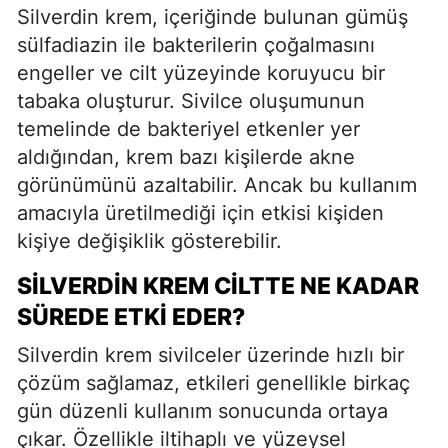
Silverdin krem, içeriğinde bulunan gümüş
sülfadiazin ile bakterilerin çoğalmasını
engeller ve cilt yüzeyinde koruyucu bir
tabaka oluşturur. Sivilce oluşumunun
temelinde de bakteriyel etkenler yer
aldığından, krem bazı kişilerde akne
görünümünü azaltabilir. Ancak bu kullanım
amacıyla üretilmediği için etkisi kişiden
kişiye değişiklik gösterebilir.
SILVERDIN KREM CILTTE NE KADAR
SÜREDE ETKI EDER?
Silverdin krem sivilceler üzerinde hızlı bir
çözüm sağlamaz, etkileri genellikle birkaç
gün düzenli kullanım sonucunda ortaya
çıkar. Özellikle iltihaplı ve yüzeysel