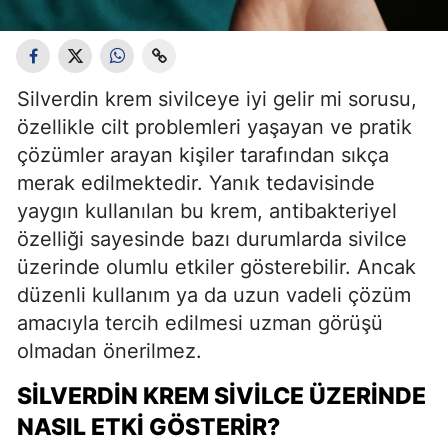
Silverdin krem sivilceye iyi gelir mi sorusu,
özellikle cilt problemleri yaşayan ve pratik
çözümler arayan kişiler tarafından sıkça
merak edilmektedir. Yanık tedavisinde
yaygın kullanılan bu krem, antibakteriyel
özelliği sayesinde bazı durumlarda sivilce
üzerinde olumlu etkiler gösterebilir. Ancak
düzenli kullanım ya da uzun vadeli çözüm
amacıyla tercih edilmesi uzman görüşü
olmadan önerilmez.
SILVERDIN KREM SIVILCE ÜZERINDE
NASIL ETKI GÖSTERIR?