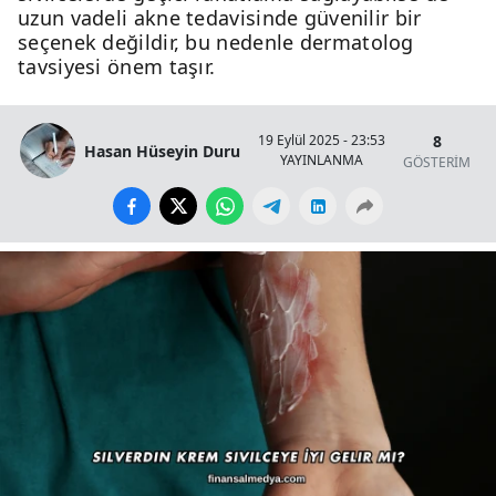
uzun vadeli akne tedavisinde güvenilir bir
seçenek değildir, bu nedenle dermatolog
tavsiyesi önem taşır.
8
19 Eylül 2025 - 23:53
Hasan Hüseyin Duru
YAYINLANMA
GÖSTERİM