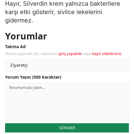
Hayır, Silverdin krem yalnızca bakterilere
karşı etki gösterir, sivilce lekelerini
gidermez.
Yorumlar
Takma Ad
Yorum yapmak için, isterseniz
giriş yapabilir
veya
kayıt olabilirsiniz
.
Yorum Yazın (500 Karakter)
GÖNDER