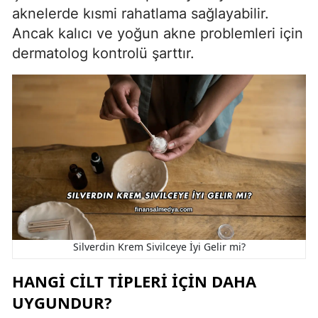
aknelerde kısmi rahatlama sağlayabilir.
Ancak kalıcı ve yoğun akne problemleri için
dermatolog kontrolü şarttır.
Silverdin Krem Sivilceye İyi Gelir mi?
HANGI CILT TIPLERI İÇIN DAHA
UYGUNDUR?