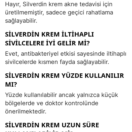
Hayır, Silverdin krem akne tedavisi için
üretilmemiştir, sadece geçici rahatlama
sağlayabilir.
SILVERDIN KREM ILTIHAPLI
SIVILCELERE IYI GELIR MI?
Evet, antibakteriyel etkisi sayesinde iltihaplı
sivilcelerde kısmen fayda sağlayabilir.
SILVERDIN KREM YÜZDE KULLANILIR
MI?
Yüzde kullanılabilir ancak yalnızca küçük
bölgelerde ve doktor kontrolünde
önerilmektedir.
SILVERDIN KREM UZUN SÜRE