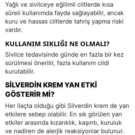
Yağlı ve sivilceye eğilimli ciltlerde kısa
süreli kullanımda fayda sağlayabilir, ancak
kuru ve hassas ciltlerde tahriş yapma riski
vardır.
KULLANIM SIKLIĞI NE OLMALI?
Sivilce tedavisinde günde en fazla bir kez
sürülmesi önerilir, fazla kullanım cildi
kurutabilir.
SILVERDIN KREM YAN ETKI
GÖSTERIR MI?
Her ilaçta olduğu gibi Silverdin krem de yan
etkilere sebep olabilir. En sık görülen yan
etkiler arasında kızarıklık, kaşıntı, kuruluk
ve nadiren de alerjik reaksiyonlar bulunur.