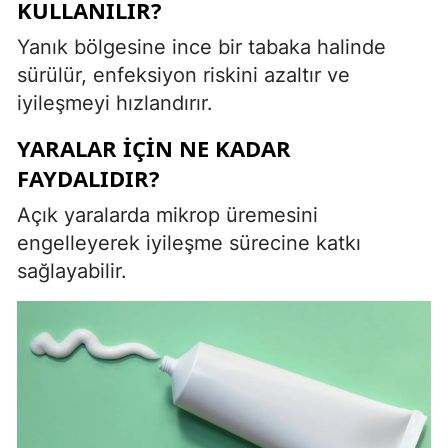
KULLANILIR?
Yanık bölgesine ince bir tabaka halinde
sürülür, enfeksiyon riskini azaltır ve
iyileşmeyi hızlandırır.
YARALAR İÇIN NE KADAR
FAYDALIDIR?
Açık yaralarda mikrop üremesini
engelleyerek iyileşme sürecine katkı
sağlayabilir.