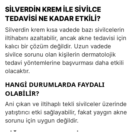
SILVERDIN KREM İLE SIVILCE
TEDAVISI NE KADAR ETKILI?
Silverdin krem kısa vadede bazı sivilcelerin
iltihabını azaltabilir, ancak akne tedavisi için
kalıcı bir çözüm değildir. Uzun vadede
sivilce sorunu olan kişilerin dermatolojik
tedavi yöntemlerine başvurması daha etkili
olacaktır.
HANGI DURUMLARDA FAYDALI
OLABILIR?
Ani çıkan ve iltihaplı tekli sivilceler üzerinde
yatıştırıcı etki sağlayabilir, fakat yaygın akne
sorunu için uygun değildir.