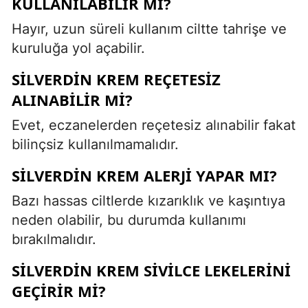
KULLANILABILIR MI?
Hayır, uzun süreli kullanım ciltte tahrişe ve
kuruluğa yol açabilir.
SILVERDIN KREM REÇETESIZ
ALINABILIR MI?
Evet, eczanelerden reçetesiz alınabilir fakat
bilinçsiz kullanılmamalıdır.
SILVERDIN KREM ALERJI YAPAR MI?
Bazı hassas ciltlerde kızarıklık ve kaşıntıya
neden olabilir, bu durumda kullanımı
bırakılmalıdır.
SILVERDIN KREM SIVILCE LEKELERINI
GEÇIRIR MI?