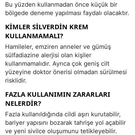
Bu yüzden kullanmadan önce küçük bir
bölgede deneme yapılması faydalı olacaktır.
KIMLER SILVERDIN KREM
KULLANMAMALI?
Hamileler, emziren anneler ve gümüş
sülfadiazine alerjisi olan kişiler
kullanmamalıdır. Ayrıca çok geniş cilt
yüzeyine doktor önerisi olmadan sürülmesi
risklidir.
FAZLA KULLANIMIN ZARARLARI
NELERDIR?
Fazla kullanıldığında cildi aşırı kurutabilir,
bariyer yapısını bozarak tahrişe yol açabilir
ve yeni sivilce oluşumunu tetikleyebilir.