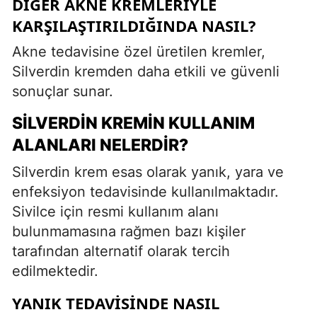
DIĞER AKNE KREMLERIYLE
KARŞILAŞTIRILDIĞINDA NASIL?
Akne tedavisine özel üretilen kremler,
Silverdin kremden daha etkili ve güvenli
sonuçlar sunar.
SILVERDIN KREMIN KULLANIM
ALANLARI NELERDIR?
Silverdin krem esas olarak yanık, yara ve
enfeksiyon tedavisinde kullanılmaktadır.
Sivilce için resmi kullanım alanı
bulunmamasına rağmen bazı kişiler
tarafından alternatif olarak tercih
edilmektedir.
YANIK TEDAVISINDE NASIL