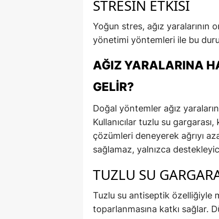
STRESIN ETKISI
Yoğun stres, ağız yaralarının ort
yönetimi yöntemleri ile bu durum
AĞIZ YARALARINA H
GELIR?
Doğal yöntemler ağız yaralarını
Kullanıcılar tuzlu su gargarası,
çözümleri deneyerek ağrıyı azal
sağlamaz, yalnızca destekleyici
TUZLU SU GARGARA
Tuzlu su antiseptik özelliğiyle m
toparlanmasına katkı sağlar. D