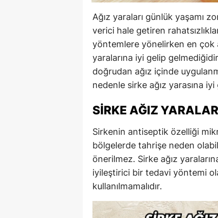
Ağız yaraları günlük yaşamı z
verici hale getiren rahatsızlıkl
yöntemlere yönelirken en çok ar
yaralarına iyi gelip gelmediğidir
doğrudan ağız içinde uygulanma
nedenle sirke ağız yarasına iyi 
SIRKE AĞIZ YARALARI
Sirkenin antiseptik özelliği mik
bölgelerde tahrişe neden olab
önerilmez. Sirke ağız yaralarına
iyileştirici bir tedavi yöntemi
kullanılmamalıdır.