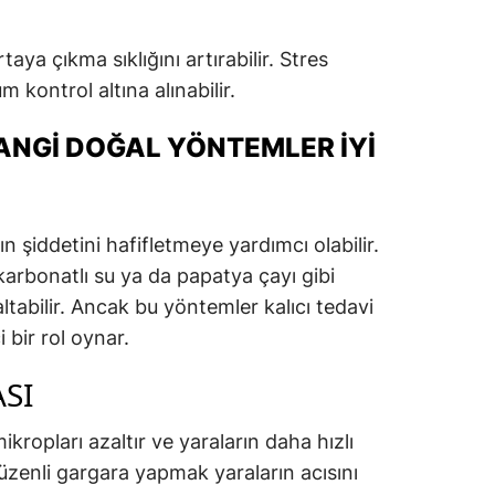
aya çıkma sıklığını artırabilir. Stres
 kontrol altına alınabilir.
ANGI DOĞAL YÖNTEMLER İYI
n şiddetini hafifletmeye yardımcı olabilir.
 karbonatlı su ya da papatya çayı gibi
tabilir. Ancak bu yöntemler kalıcı tedavi
 bir rol oynar.
SI
ikropları azaltır ve yaraların daha hızlı
üzenli gargara yapmak yaraların acısını