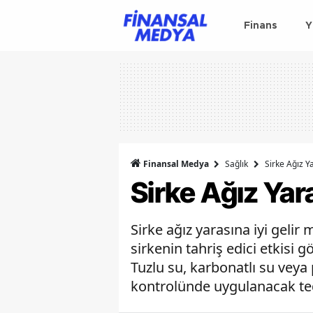
Finans
Y
Finansal Medya
Sağlık
Sirke Ağız Ya
Sirke Ağız Yara
Sirke ağız yarasına iyi geli
sirkenin tahriş edici etkisi
Tuzlu su, karbonatlı su veya
kontrolünde uygulanacak ted