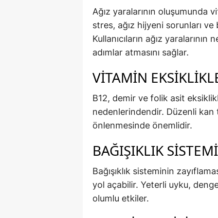
Ağız yaralarının oluşumunda vita
stres, ağız hijyeni sorunları ve 
Kullanıcıların ağız yaralarının
adımlar atmasını sağlar.
VITAMIN EKSIKLIKL
B12, demir ve folik asit eksiklik
nedenlerindendir. Düzenli kan 
önlenmesinde önemlidir.
BAĞIŞIKLIK SISTEMI
Bağışıklık sisteminin zayıflamas
yol açabilir. Yeterli uyku, den
olumlu etkiler.