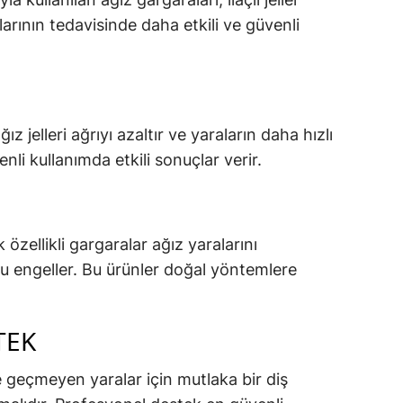
arının tedavisinde daha etkili ve güvenli
ız jelleri ağrıyı azaltır ve yaraların daha hızlı
nli kullanımda etkili sonuçlar verir.
özellikli gargaralar ağız yaralarını
 engeller. Bu ürünler doğal yöntemlere
TEK
 geçmeyen yaralar için mutlaka bir diş