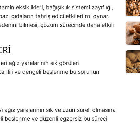
min eksiklikleri, bağışıklık sistemi zayıflığı,
bazı gıdaların tahriş edici etkileri rol oynar.
 nedenini bilmesi, çözüm sürecinde daha etkili
ERI
leri ağız yaralarının sık görülen
tahlili ve dengeli beslenme bu sorunun
ı ağız yaralarının sık ve uzun süreli olmasına
geli beslenme ve düzenli egzersiz bu süreci