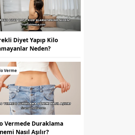
rekli Diyet Yapıp Kilo
amayanlar Neden?
lo Verme
lo Vermede Duraklama
nemi Nasıl Aşılır?