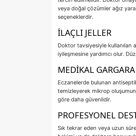
veya doğal çözümler ağız yaral
seçeneklerdir.
İLAÇLI JELLER
Doktor tavsiyesiyle kullanılan ağ
iyileşmesine yardımcı olur. Düze
MEDIKAL GARGARA
Eczanelerde bulunan antiseptik 
temizleyerek mikrop oluşumunu
göre daha güvenlidir.
PROFESYONEL DES
Sık tekrar eden veya uzun süre