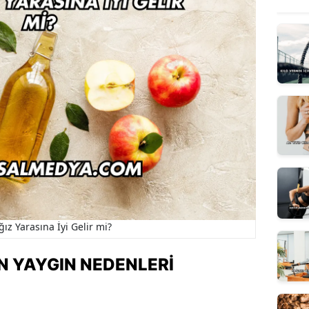
ğız Yarasına İyi Gelir mi?
N YAYGIN NEDENLERI