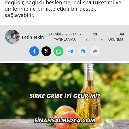
değildir, sağlıklı beslenme, bol sıvı tüketimi ve
dinlenme ile birlikte etkili bir destek
sağlayabilir.
17
21 Eylül 2025 - 14:57
3 Dakik
Fatih Tekin
YAYINLANMA
OKUNMA SÜ
GÖSTERİM