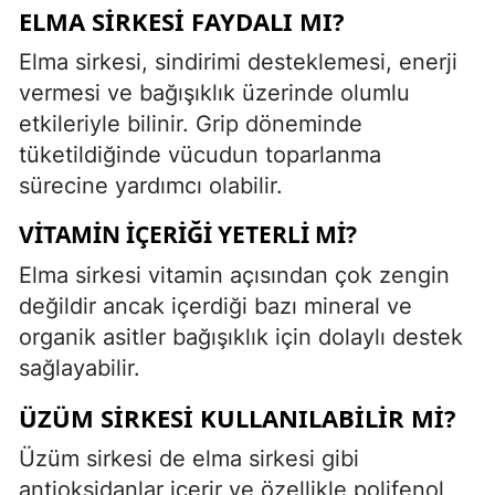
ELMA SIRKESI FAYDALI MI?
Elma sirkesi, sindirimi desteklemesi, enerji
vermesi ve bağışıklık üzerinde olumlu
etkileriyle bilinir. Grip döneminde
tüketildiğinde vücudun toparlanma
sürecine yardımcı olabilir.
VITAMIN İÇERIĞI YETERLI MI?
Elma sirkesi vitamin açısından çok zengin
değildir ancak içerdiği bazı mineral ve
organik asitler bağışıklık için dolaylı destek
sağlayabilir.
ÜZÜM SIRKESI KULLANILABILIR MI?
Üzüm sirkesi de elma sirkesi gibi
antioksidanlar içerir ve özellikle polifenol