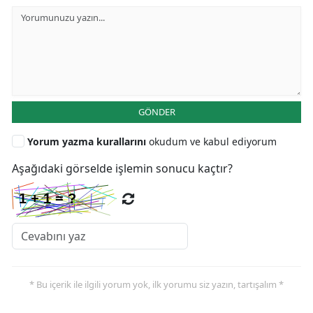
GÖNDER
Yorum yazma kurallarını
okudum ve kabul ediyorum
Aşağıdaki görselde işlemin sonucu kaçtır?
* Bu içerik ile ilgili yorum yok, ilk yorumu siz yazın, tartışalım *