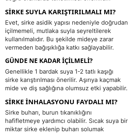
SIRKE SUYLA KARIŞTIRILMALI MI?
Evet, sirke asidik yapısı nedeniyle doğrudan
içilmemeli, mutlaka suyla seyreltilerek
kullanılmalıdır. Bu şekilde mideye zarar
vermeden bağışıklığa katkı sağlayabilir.
GÜNDE NE KADAR İÇILMELI?
Genellikle 1 bardak suya 1-2 tatlı kaşığı
sirke karıştırılması önerilir. Aşırıya kaçmak
mide ve diş sağlığına olumsuz etki yapabilir.
SIRKE İNHALASYONU FAYDALI MI?
Sirke buharı, burun tıkanıklığını
hafifletmeye yardımcı olabilir. Sıcak suya bir
miktar sirke eklenip buharı solumak