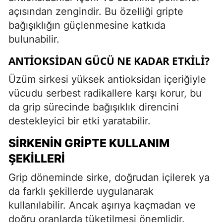
açısından zengindir. Bu özelliği gripte
bağışıklığın güçlenmesine katkıda
bulunabilir.
ANTIOKSIDAN GÜCÜ NE KADAR ETKILI?
Üzüm sirkesi yüksek antioksidan içeriğiyle
vücudu serbest radikallere karşı korur, bu
da grip sürecinde bağışıklık direncini
destekleyici bir etki yaratabilir.
SIRKENIN GRIPTE KULLANIM
ŞEKILLERI
Grip döneminde sirke, doğrudan içilerek ya
da farklı şekillerde uygulanarak
kullanılabilir. Ancak aşırıya kaçmadan ve
doğru oranlarda tüketilmesi önemlidir.