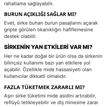
rahatlama sağlayabilir.
BURUN AÇIKLIĞI SAĞLAR MI?
Evet, sirke buharı burun pasajlarını açarak
gripte görülen tıkanıklığın hafiflemesine
destek olabilir.
SIRKENIN YAN ETKILERI VAR MI?
Her ne kadar doğal bir ürün olsa da sirkenin
bilinçsiz kullanımı bazı yan etkilere yol
açabilir. Özellikle mide hassasiyeti olan
kullanıcılar dikkatli olmalıdır.
FAZLA TÜKETMEK ZARARLI MI?
Aşırı sirke tüketimi mide asidini artırabilir,
reflüyü tetikleyebilir ve diş minesine zarar