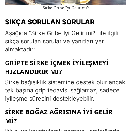
Sirke Gribe İyi Gelir mi?
SIKÇA SORULAN SORULAR
Aşağıda "Sirke Gribe İyi Gelir mi?" ile ilgili
sıkça sorulan sorular ve yanıtları yer
almaktadır:
GRIPTE SIRKE IÇMEK IYILEŞMEYI
HIZLANDIRIR MI?
Sirke bağışıklık sistemine destek olur ancak
tek başına grip tedavisi sağlamaz, sadece
iyileşme sürecini destekleyebilir.
SIRKE BOĞAZ AĞRISINA IYI GELIR
MI?