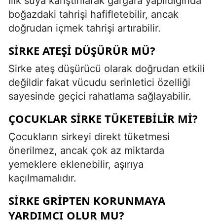
Ilık suya karıştırılarak gargara yapıldığında
boğazdaki tahrişi hafifletebilir, ancak
doğrudan içmek tahrişi artırabilir.
SIRKE ATEŞI DÜŞÜRÜR MÜ?
Sirke ateş düşürücü olarak doğrudan etkili
değildir fakat vücudu serinletici özelliği
sayesinde geçici rahatlama sağlayabilir.
ÇOCUKLAR SIRKE TÜKETEBILIR MI?
Çocukların sirkeyi direkt tüketmesi
önerilmez, ancak çok az miktarda
yemeklere eklenebilir, aşırıya
kaçılmamalıdır.
SIRKE GRIPTEN KORUNMAYA
YARDIMCI OLUR MU?