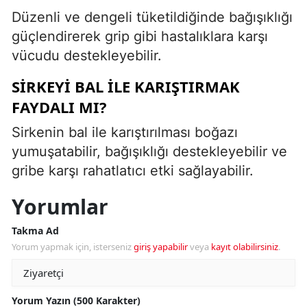
Düzenli ve dengeli tüketildiğinde bağışıklığı
güçlendirerek grip gibi hastalıklara karşı
vücudu destekleyebilir.
SIRKEYI BAL ILE KARIŞTIRMAK
FAYDALI MI?
Sirkenin bal ile karıştırılması boğazı
yumuşatabilir, bağışıklığı destekleyebilir ve
gribe karşı rahatlatıcı etki sağlayabilir.
Yorumlar
Takma Ad
Yorum yapmak için, isterseniz
giriş yapabilir
veya
kayıt olabilirsiniz
.
Yorum Yazın (500 Karakter)