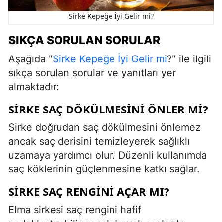
Sirke Kepeğe İyi Gelir mi?
SIKÇA SORULAN SORULAR
Aşağıda "
Sirke Kepeğe İyi Gelir mi
?" ile ilgili
sıkça sorulan sorular ve yanıtları yer
almaktadır:
SIRKE SAÇ DÖKÜLMESINI ÖNLER MI?
Sirke doğrudan saç dökülmesini önlemez
ancak saç derisini temizleyerek sağlıklı
uzamaya yardımcı olur. Düzenli kullanımda
saç köklerinin güçlenmesine katkı sağlar.
SIRKE SAÇ RENGINI AÇAR MI?
Elma sirkesi saç rengini hafif