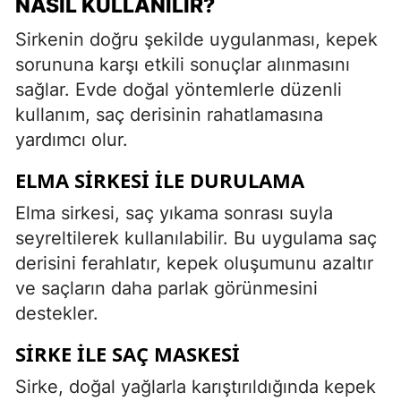
NASIL KULLANILIR?
Sirkenin doğru şekilde uygulanması, kepek
sorununa karşı etkili sonuçlar alınmasını
sağlar. Evde doğal yöntemlerle düzenli
kullanım, saç derisinin rahatlamasına
yardımcı olur.
ELMA SIRKESI ILE DURULAMA
Elma sirkesi, saç yıkama sonrası suyla
seyreltilerek kullanılabilir. Bu uygulama saç
derisini ferahlatır, kepek oluşumunu azaltır
ve saçların daha parlak görünmesini
destekler.
SIRKE ILE SAÇ MASKESI
Sirke, doğal yağlarla karıştırıldığında kepek