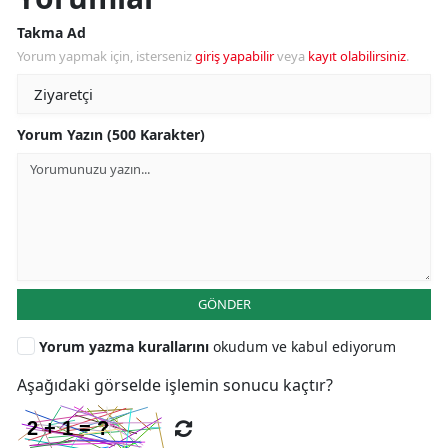
Takma Ad
Yorum yapmak için, isterseniz
giriş yapabilir
veya
kayıt olabilirsiniz
.
Yorum Yazın (500 Karakter)
GÖNDER
Yorum yazma kurallarını
okudum ve kabul ediyorum
Aşağıdaki görselde işlemin sonucu kaçtır?