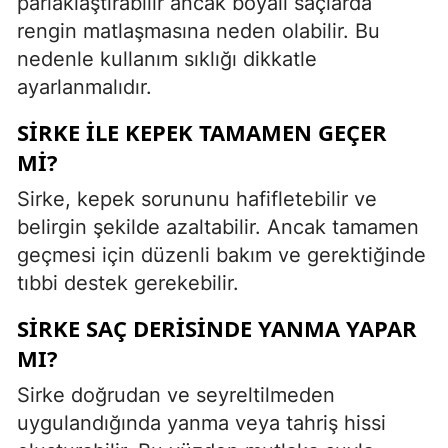
parlaklaştırabilir ancak boyalı saçlarda
rengin matlaşmasına neden olabilir. Bu
nedenle kullanım sıklığı dikkatle
ayarlanmalıdır.
SIRKE ILE KEPEK TAMAMEN GEÇER
MI?
Sirke, kepek sorununu hafifletebilir ve
belirgin şekilde azaltabilir. Ancak tamamen
geçmesi için düzenli bakım ve gerektiğinde
tıbbi destek gerekebilir.
SIRKE SAÇ DERISINDE YANMA YAPAR
MI?
Sirke doğrudan ve seyreltilmeden
uygulandığında yanma veya tahriş hissi