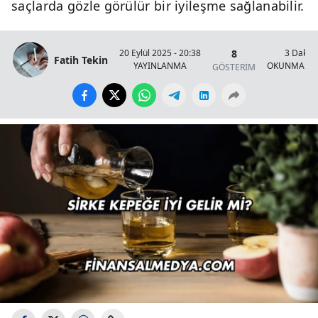
saçlarda gözle görülür bir iyileşme sağlanabilir.
8
20 Eylül 2025 - 20:38
3 Dakik
Fatih Tekin
YAYINLANMA
OKUNMA SÜ
GÖSTERİM