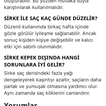
oluşturabilir. Bu yüzden mutlaka suyla
karıştırılarak kullanılmalıdır.
SIRKE ILE SAÇ KAÇ GÜNDE DÜZELIR?
Düzenli kullanımda birkaç hafta içinde
gözle görülür iyileşme sağlanabilir. Ancak
sonuç kişiden kişiye değişebilir ve kalıcı
etki için sabırlı olunmalıdır.
SIRKE KEPEK DIŞINDA HANGI
SORUNLARA IYI GELIR?
Sirke saç derisindeki fazla yağı
dengeleyerek kaşıntıyı azaltır, saçların daha
parlak ve yumuşak olmasına yardımcı olur.
Aynı zamanda saç köklerini canlandırır.
Yorumlar