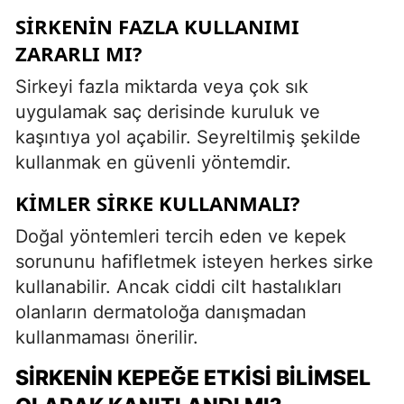
SIRKENIN FAZLA KULLANIMI
ZARARLI MI?
Sirkeyi fazla miktarda veya çok sık
uygulamak saç derisinde kuruluk ve
kaşıntıya yol açabilir. Seyreltilmiş şekilde
kullanmak en güvenli yöntemdir.
KIMLER SIRKE KULLANMALI?
Doğal yöntemleri tercih eden ve kepek
sorununu hafifletmek isteyen herkes sirke
kullanabilir. Ancak ciddi cilt hastalıkları
olanların dermatoloğa danışmadan
kullanmaması önerilir.
SIRKENIN KEPEĞE ETKISI BILIMSEL