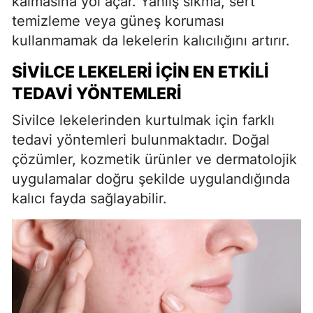
kalmasına yol açar. Yanlış sıkma, sert
temizleme veya güneş koruması
kullanmamak da lekelerin kalıcılığını artırır.
SIVILCE LEKELERI İÇIN EN ETKILI
TEDAVI YÖNTEMLERI
Sivilce lekelerinden kurtulmak için farklı
tedavi yöntemleri bulunmaktadır. Doğal
çözümler, kozmetik ürünler ve dermatolojik
uygulamalar doğru şekilde uygulandığında
kalıcı fayda sağlayabilir.