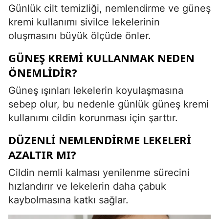
Günlük cilt temizliği, nemlendirme ve güneş
kremi kullanımı sivilce lekelerinin
oluşmasını büyük ölçüde önler.
GÜNEŞ KREMI KULLANMAK NEDEN
ÖNEMLIDIR?
Güneş ışınları lekelerin koyulaşmasına
sebep olur, bu nedenle günlük güneş kremi
kullanımı cildin korunması için şarttır.
DÜZENLI NEMLENDIRME LEKELERI
AZALTIR MI?
Cildin nemli kalması yenilenme sürecini
hızlandırır ve lekelerin daha çabuk
kaybolmasına katkı sağlar.