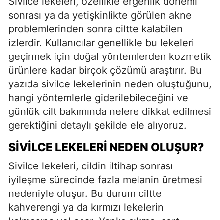
Sivilce lekeleri, özellikle ergenlik dönemi
sonrası ya da yetişkinlikte görülen akne
problemlerinden sonra ciltte kalabilen
izlerdir. Kullanıcılar genellikle bu lekeleri
geçirmek için doğal yöntemlerden kozmetik
ürünlere kadar birçok çözümü araştırır. Bu
yazıda sivilce lekelerinin neden oluştuğunu,
hangi yöntemlerle giderilebileceğini ve
günlük cilt bakımında nelere dikkat edilmesi
gerektiğini detaylı şekilde ele alıyoruz.
SIVILCE LEKELERI NEDEN OLUŞUR?
Sivilce lekeleri, cildin iltihap sonrası
iyileşme sürecinde fazla melanin üretmesi
nedeniyle oluşur. Bu durum ciltte
kahverengi ya da kırmızı lekelerin