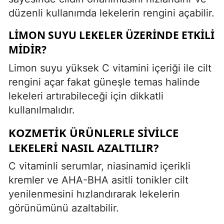
düzenli kullanımda lekelerin rengini açabilir.
LIMON SUYU LEKELER ÜZERINDE ETKILI
MIDIR?
Limon suyu yüksek C vitamini içeriği ile cilt
rengini açar fakat güneşle temas halinde
lekeleri artırabileceği için dikkatli
kullanılmalıdır.
KOZMETIK ÜRÜNLERLE SIVILCE
LEKELERI NASIL AZALTILIR?
C vitaminli serumlar, niasinamid içerikli
kremler ve AHA-BHA asitli tonikler cilt
yenilenmesini hızlandırarak lekelerin
görünümünü azaltabilir.