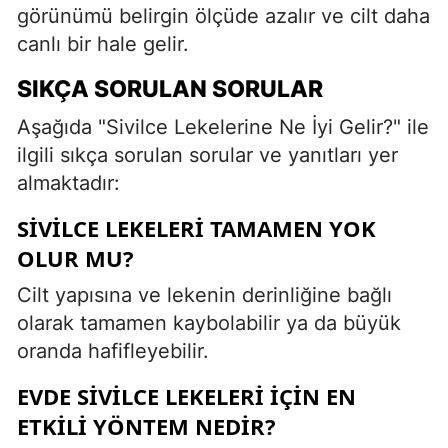
görünümü belirgin ölçüde azalır ve cilt daha
canlı bir hale gelir.
SIKÇA SORULAN SORULAR
Aşağıda "Sivilce Lekelerine Ne İyi Gelir?" ile
ilgili sıkça sorulan sorular ve yanıtları yer
almaktadır:
SIVILCE LEKELERI TAMAMEN YOK
OLUR MU?
Cilt yapısına ve lekenin derinliğine bağlı
olarak tamamen kaybolabilir ya da büyük
oranda hafifleyebilir.
EVDE SIVILCE LEKELERI IÇIN EN
ETKILI YÖNTEM NEDIR?