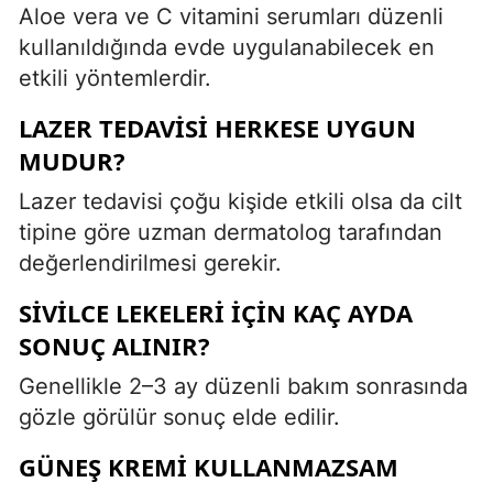
Aloe vera ve C vitamini serumları düzenli
kullanıldığında evde uygulanabilecek en
etkili yöntemlerdir.
LAZER TEDAVISI HERKESE UYGUN
MUDUR?
Lazer tedavisi çoğu kişide etkili olsa da cilt
tipine göre uzman dermatolog tarafından
değerlendirilmesi gerekir.
SIVILCE LEKELERI IÇIN KAÇ AYDA
SONUÇ ALINIR?
Genellikle 2–3 ay düzenli bakım sonrasında
gözle görülür sonuç elde edilir.
GÜNEŞ KREMI KULLANMAZSAM