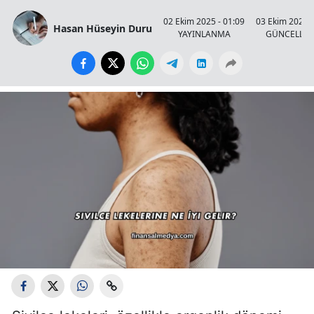
02 Ekim 2025 - 01:09
03 Ekim 2025 -
Hasan Hüseyin Duru
YAYINLANMA
GÜNCELLE