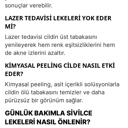
sonuçlar verebilir.
LAZER TEDAVISI LEKELERI YOK EDER
MI?
Lazer tedavisi cildin üst tabakasını
yenileyerek hem renk eşitsizliklerini hem
de akne izlerini azaltır.
KIMYASAL PEELING CILDE NASIL ETKI
EDER?
Kimyasal peeling, asit içerikli solüsyonlarla
cildin ölü tabakasını temizler ve daha
pürüzsüz bir görünüm sağlar.
GÜNLÜK BAKIMLA SIVILCE
LEKELERI NASIL ÖNLENIR?