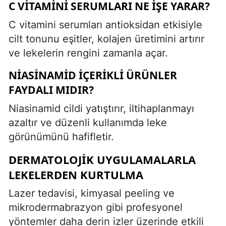
C VITAMINI SERUMLARI NE İŞE YARAR?
C vitamini serumları antioksidan etkisiyle
cilt tonunu eşitler, kolajen üretimini artırır
ve lekelerin rengini zamanla açar.
NIASINAMID İÇERIKLI ÜRÜNLER
FAYDALI MIDIR?
Niasinamid cildi yatıştırır, iltihaplanmayı
azaltır ve düzenli kullanımda leke
görünümünü hafifletir.
DERMATOLOJIK UYGULAMALARLA
LEKELERDEN KURTULMA
Lazer tedavisi, kimyasal peeling ve
mikrodermabrazyon gibi profesyonel
yöntemler daha derin izler üzerinde etkili