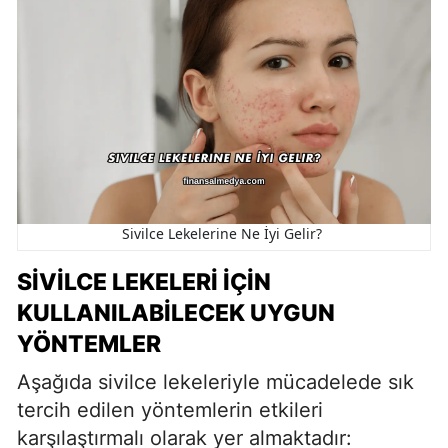
Sivilce Lekelerine Ne İyi Gelir?
SIVILCE LEKELERI İÇIN
KULLANILABILECEK UYGUN
YÖNTEMLER
Aşağıda sivilce lekeleriyle mücadelede sık
tercih edilen yöntemlerin etkileri
karşılaştırmalı olarak yer almaktadır: