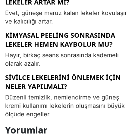
LEKELER ARTAR MI?
Evet, güneşe maruz kalan lekeler koyulaşır
ve kalıcılığı artar.
KIMYASAL PEELING SONRASINDA
LEKELER HEMEN KAYBOLUR MU?
Hayır, birkaç seans sonrasında kademeli
olarak azalır.
SIVILCE LEKELERINI ÖNLEMEK IÇIN
NELER YAPILMALI?
Düzenli temizlik, nemlendirme ve güneş
kremi kullanımı lekelerin oluşmasını büyük
ölçüde engeller.
Yorumlar