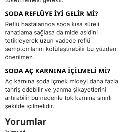
SODA REFLÜYE IYI GELIR MI?
Reflü hastalarında soda kısa süreli
rahatlama sağlasa da mide asidini
tetikleyerek uzun vadede reflü
semptomlarını kötüleştirebilir bu yüzden
önerilmez.
SODA AÇ KARNINA IÇILMELI MI?
Aç karnına soda içmek mideyi daha fazla
tahriş edebilir ve yanma şikayetlerini
artırabilir bu nedenle tok karnına sınırlı
şekilde içilmelidir.
Yorumlar
Takma Ad