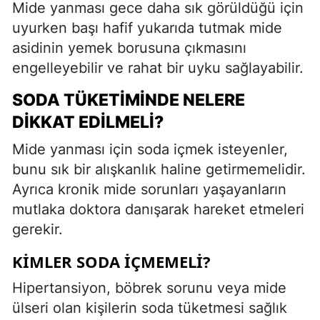
Mide yanması gece daha sık görüldüğü için
uyurken başı hafif yukarıda tutmak mide
asidinin yemek borusuna çıkmasını
engelleyebilir ve rahat bir uyku sağlayabilir.
SODA TÜKETIMINDE NELERE
DIKKAT EDILMELI?
Mide yanması için soda içmek isteyenler,
bunu sık bir alışkanlık haline getirmemelidir.
Ayrıca kronik mide sorunları yaşayanların
mutlaka doktora danışarak hareket etmeleri
gerekir.
KIMLER SODA İÇMEMELI?
Hipertansiyon, böbrek sorunu veya mide
ülseri olan kişilerin soda tüketmesi sağlık