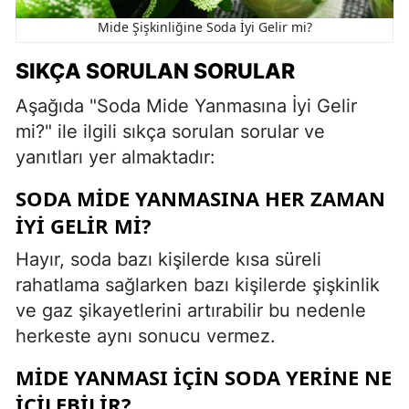
Mide Şişkinliğine Soda İyi Gelir mi?
SIKÇA SORULAN SORULAR
Aşağıda "Soda Mide Yanmasına İyi Gelir
mi?" ile ilgili sıkça sorulan sorular ve
yanıtları yer almaktadır:
SODA MIDE YANMASINA HER ZAMAN
IYI GELIR MI?
Hayır, soda bazı kişilerde kısa süreli
rahatlama sağlarken bazı kişilerde şişkinlik
ve gaz şikayetlerini artırabilir bu nedenle
herkeste aynı sonucu vermez.
MIDE YANMASI IÇIN SODA YERINE NE
IÇILEBILIR?