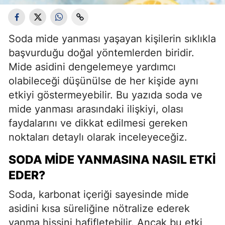
Soda mide yanması yaşayan kişilerin sıklıkla
başvurduğu doğal yöntemlerden biridir.
Mide asidini dengelemeye yardımcı
olabileceği düşünülse de her kişide aynı
etkiyi göstermeyebilir. Bu yazıda soda ve
mide yanması arasındaki ilişkiyi, olası
faydalarını ve dikkat edilmesi gereken
noktaları detaylı olarak inceleyeceğiz.
SODA MIDE YANMASINA NASIL ETKI
EDER?
Soda, karbonat içeriği sayesinde mide
asidini kısa süreliğine nötralize ederek
yanma hissini hafifletebilir. Ancak bu etki