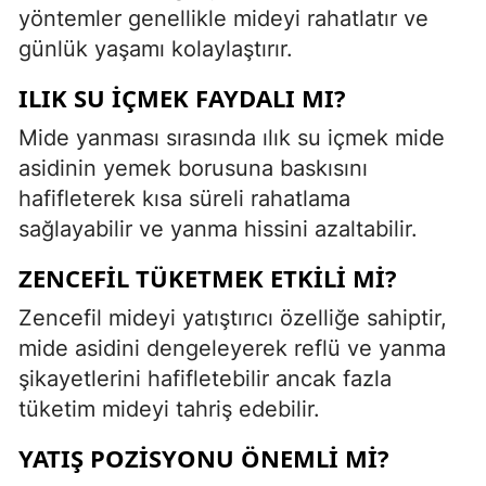
yöntemler genellikle mideyi rahatlatır ve
günlük yaşamı kolaylaştırır.
ILIK SU İÇMEK FAYDALI MI?
Mide yanması sırasında ılık su içmek mide
asidinin yemek borusuna baskısını
hafifleterek kısa süreli rahatlama
sağlayabilir ve yanma hissini azaltabilir.
ZENCEFIL TÜKETMEK ETKILI MI?
Zencefil mideyi yatıştırıcı özelliğe sahiptir,
mide asidini dengeleyerek reflü ve yanma
şikayetlerini hafifletebilir ancak fazla
tüketim mideyi tahriş edebilir.
YATIŞ POZISYONU ÖNEMLI MI?