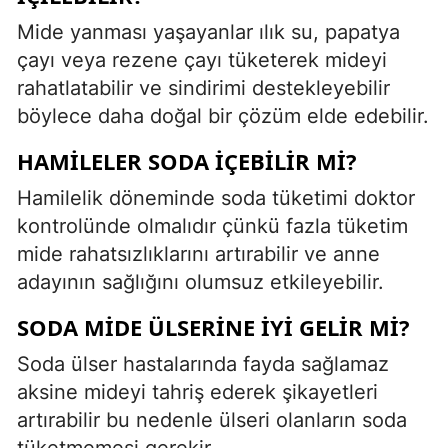
Mide yanması yaşayanlar ılık su, papatya
çayı veya rezene çayı tüketerek mideyi
rahatlatabilir ve sindirimi destekleyebilir
böylece daha doğal bir çözüm elde edebilir.
HAMILELER SODA IÇEBILIR MI?
Hamilelik döneminde soda tüketimi doktor
kontrolünde olmalıdır çünkü fazla tüketim
mide rahatsızlıklarını artırabilir ve anne
adayının sağlığını olumsuz etkileyebilir.
SODA MIDE ÜLSERINE IYI GELIR MI?
Soda ülser hastalarında fayda sağlamaz
aksine mideyi tahriş ederek şikayetleri
artırabilir bu nedenle ülseri olanların soda
tüketmemesi gerekir.