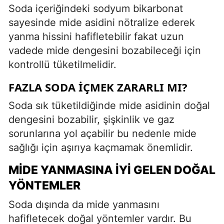
Soda içeriğindeki sodyum bikarbonat
sayesinde mide asidini nötralize ederek
yanma hissini hafifletebilir fakat uzun
vadede mide dengesini bozabileceği için
kontrollü tüketilmelidir.
FAZLA SODA İÇMEK ZARARLI MI?
Soda sık tüketildiğinde mide asidinin doğal
dengesini bozabilir, şişkinlik ve gaz
sorunlarına yol açabilir bu nedenle mide
sağlığı için aşırıya kaçmamak önemlidir.
MIDE YANMASINA İYI GELEN DOĞAL
YÖNTEMLER
Soda dışında da mide yanmasını
hafifletecek doğal yöntemler vardır. Bu