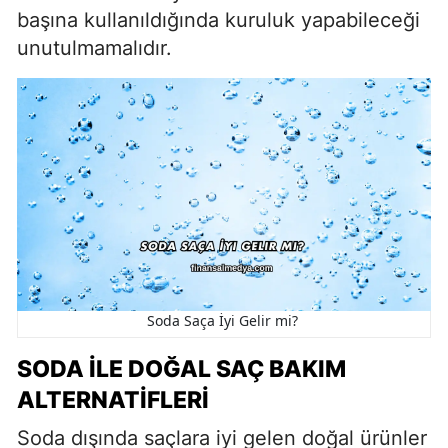
başına kullanıldığında kuruluk yapabileceği
unutulmamalıdır.
Soda Saça İyi Gelir mi?
SODA İLE DOĞAL SAÇ BAKIM
ALTERNATIFLERI
Soda dışında saçlara iyi gelen doğal ürünler