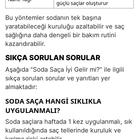
güçlü saçlar oluşturur
Bu yöntemler sodanın tek başına
yaratabileceği kuruluğu azaltabilir ve saç
sağlığına daha dengeli bir bakım rutini
kazandırabilir.
SIKÇA SORULAN SORULAR
Aşağıda "Soda Saça İyi Gelir mi?" ile ilgili
sıkça sorulan sorular ve yanıtları yer
almaktadır:
SODA SAÇA HANGI SIKLIKLA
UYGULANMALI?
Soda saçlara haftada 1 kez uygulanmalı, sık
kullanıldığında saç tellerinde kuruluk ve
kırılma riski artabilir.