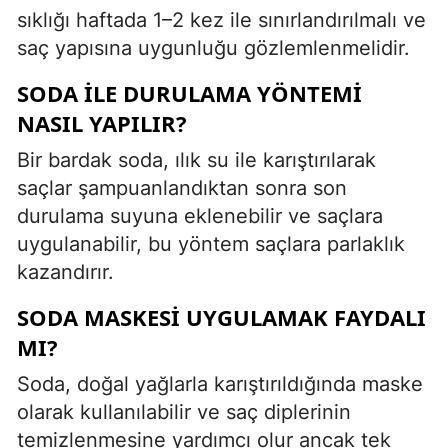
sıklığı haftada 1–2 kez ile sınırlandırılmalı ve
saç yapısına uygunluğu gözlemlenmelidir.
SODA İLE DURULAMA YÖNTEMI
NASIL YAPILIR?
Bir bardak soda, ılık su ile karıştırılarak
saçlar şampuanlandıktan sonra son
durulama suyuna eklenebilir ve saçlara
uygulanabilir, bu yöntem saçlara parlaklık
kazandırır.
SODA MASKESI UYGULAMAK FAYDALI
MI?
Soda, doğal yağlarla karıştırıldığında maske
olarak kullanılabilir ve saç diplerinin
temizlenmesine yardımcı olur ancak tek