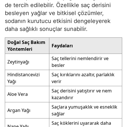
de tercih edilebilir. Özellikle saç derisini
besleyen yağlar ve bitkisel çözümler,
sodanın kurutucu etkisini dengeleyerek
daha sağlıklı sonuçlar sunabilir.
Doğal Saç Bakım
Faydaları
Yöntemleri
Saç tellerini nemlendirir ve
Zeytinyağı
besler
Hindistancevizi
Saç kırıklarını azaltır, parlaklık
Yağı
verir
Saç derisini yatıştırır ve nem
Aloe Vera
kazandırır
Saçlara yumuşaklık ve esneklik
Argan Yağı
sağlar
Saç köklerini uyararak daha
Nane Yağı