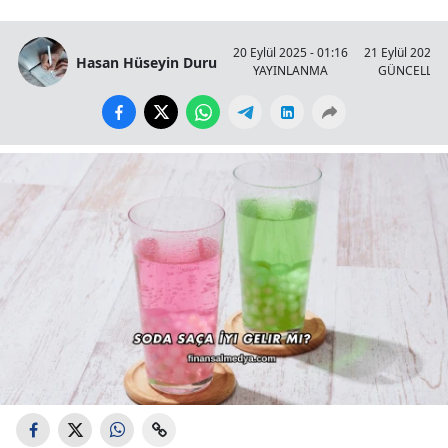
20 Eylül 2025 - 01:16
21 Eylül 2025 -
Hasan Hüseyin Duru
YAYINLANMA
GÜNCELLE