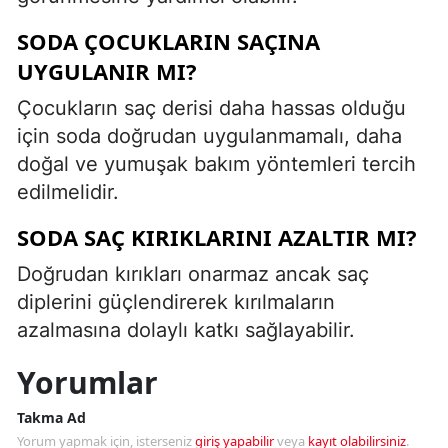
SODA ÇOCUKLARIN SAÇINA
UYGULANIR MI?
Çocukların saç derisi daha hassas olduğu
için soda doğrudan uygulanmamalı, daha
doğal ve yumuşak bakım yöntemleri tercih
edilmelidir.
SODA SAÇ KIRIKLARINI AZALTIR MI?
Doğrudan kırıkları onarmaz ancak saç
diplerini güçlendirerek kırılmaların
azalmasına dolaylı katkı sağlayabilir.
Yorumlar
Takma Ad
Yorum yapmak için, isterseniz
giriş yapabilir
veya
kayıt olabilirsiniz
.