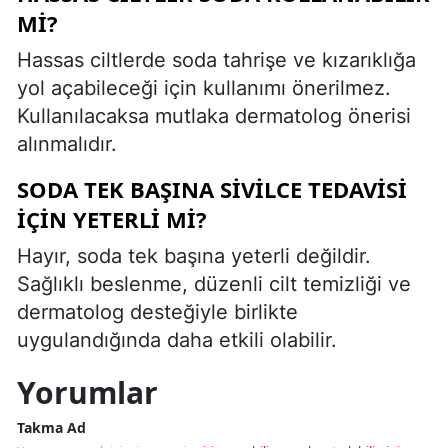
MI?
Hassas ciltlerde soda tahrişe ve kızarıklığa
yol açabileceği için kullanımı önerilmez.
Kullanılacaksa mutlaka dermatolog önerisi
alınmalıdır.
SODA TEK BAŞINA SIVILCE TEDAVISI
IÇIN YETERLI MI?
Hayır, soda tek başına yeterli değildir.
Sağlıklı beslenme, düzenli cilt temizliği ve
dermatolog desteğiyle birlikte
uygulandığında daha etkili olabilir.
Yorumlar
Takma Ad