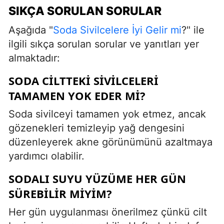
SIKÇA SORULAN SORULAR
Aşağıda "
Soda Sivilcelere İyi Gelir mi
?" ile
ilgili sıkça sorulan sorular ve yanıtları yer
almaktadır:
SODA CILTTEKI SIVILCELERI
TAMAMEN YOK EDER MI?
Soda sivilceyi tamamen yok etmez, ancak
gözenekleri temizleyip yağ dengesini
düzenleyerek akne görünümünü azaltmaya
yardımcı olabilir.
SODALI SUYU YÜZÜME HER GÜN
SÜREBILIR MIYIM?
Her gün uygulanması önerilmez çünkü cilt