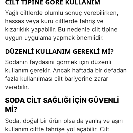
CILT TIPINE GÖRE KULLANIM
Yağlı ciltlerde olumlu sonuç verebilirken,
hassas veya kuru ciltlerde tahriş ve
kızarıklık yapabilir. Bu nedenle cilt tipine
uygun uygulama yapmak önemlidir.
DÜZENLI KULLANIM GEREKLI MI?
Sodanın faydasını görmek için düzenli
kullanım gerekir. Ancak haftada bir defadan
fazla kullanılması cilt bariyerine zarar
verebilir.
SODA CILT SAĞLIĞI İÇIN GÜVENLI
MI?
Soda, doğal bir ürün olsa da yanlış ve aşırı
kullanım ciltte tahrişe yol açabilir. Cilt