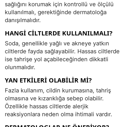
sağlığını korumak için kontrollü ve ölçülü
kullanılmalı, gerektiğinde dermatoloğa
danışılmalıdır.
HANGI CILTLERDE KULLANILMALI?
Soda, genellikle yağlı ve akneye yatkın
ciltlerde fayda sağlayabilir. Hassas ciltlerde
ise tahrişe yol açabileceğinden dikkatli
olunmalıdır.
YAN ETKILERI OLABILIR MI?
Fazla kullanım, cildin kurumasına, tahriş
olmasına ve kızarıklığa sebep olabilir.
Özellikle hassas ciltlerde alerjik
reaksiyonlara neden olma ihtimali vardır.
DERMATOLOGLAR NE ÖNERIYOR?