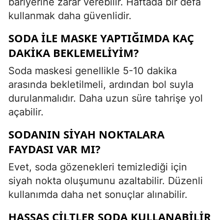
bariyerine zarar verebilir. Haftada bir defa
kullanmak daha güvenlidir.
SODA ILE MASKE YAPTIĞIMDA KAÇ
DAKIKA BEKLEMELIYIM?
Soda maskesi genellikle 5-10 dakika
arasında bekletilmeli, ardından bol suyla
durulanmalıdır. Daha uzun süre tahrişe yol
açabilir.
SODANIN SIYAH NOKTALARA
FAYDASI VAR MI?
Evet, soda gözenekleri temizlediği için
siyah nokta oluşumunu azaltabilir. Düzenli
kullanımda daha net sonuçlar alınabilir.
HASSAS CILTLER SODA KULLANABILIR