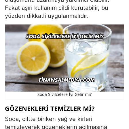
Fakat aşırı kullanım cildi kurutabilir, bu
yüzden dikkatli uygulanmalıdır.
Soda Sivilcelere İyi Gelir mi?
GÖZENEKLERI TEMIZLER MI?
Soda, ciltte biriken yağ ve kirleri
temizleyerek gözeneklerin açılmasına