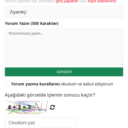
Yorum yapmak için, isterseniz
giriş yapabilir
veya
kayıt olabilirsiniz
.
Yorum Yazın (500 Karakter)
GÖNDER
Yorum yazma kurallarını
okudum ve kabul ediyorum
Aşağıdaki görselde işlemin sonucu kaçtır?