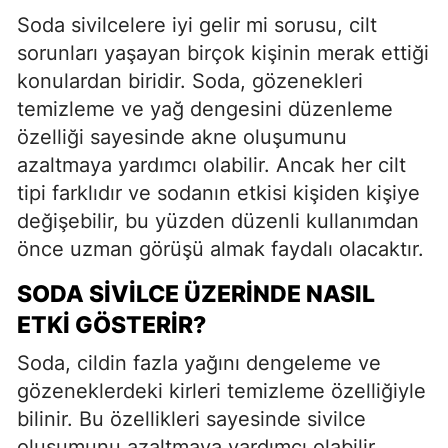
Soda sivilcelere iyi gelir mi sorusu, cilt
sorunları yaşayan birçok kişinin merak ettiği
konulardan biridir. Soda, gözenekleri
temizleme ve yağ dengesini düzenleme
özelliği sayesinde akne oluşumunu
azaltmaya yardımcı olabilir. Ancak her cilt
tipi farklıdır ve sodanın etkisi kişiden kişiye
değişebilir, bu yüzden düzenli kullanımdan
önce uzman görüşü almak faydalı olacaktır.
SODA SIVILCE ÜZERINDE NASIL
ETKI GÖSTERIR?
Soda, cildin fazla yağını dengeleme ve
gözeneklerdeki kirleri temizleme özelliğiyle
bilinir. Bu özellikleri sayesinde sivilce
oluşumunu azaltmaya yardımcı olabilir.