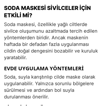
SODA MASKESI SIVILCELER İÇIN
ETKILI MI?
Soda maskesi, özellikle yağlı ciltlerde
sivilce oluşumunu azaltmada tercih edilen
yöntemlerden biridir. Ancak maskenin
haftada bir defadan fazla uygulanması
cildin doğal dengesini bozabilir ve kuruluk
yaratabilir.
EVDE UYGULAMA YÖNTEMLERI
Soda, suyla karıştırılıp cilde maske olarak
uygulanabilir. Yalnızca sorunlu bölgelere
sürülmesi ve ardından bol suyla
durulanması önerilir.