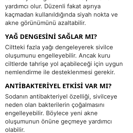
yardımcı olur. Düzenli fakat aşırıya
kaçmadan kullanıldığında siyah nokta ve
akne görünümünü azaltabilir.
YAĞ DENGESINI SAĞLAR MI?
Ciltteki fazla yağı dengeleyerek sivilce
oluşumunu engelleyebilir. Ancak kuru
ciltlerde tahrişe yol açabileceği için uygun
nemlendirme ile desteklenmesi gerekir.
ANTIBAKTERIYEL ETKISI VAR MI?
Sodanın antibakteriyel özelliği, sivilceye
neden olan bakterilerin çoğalmasını
engelleyebilir. Böylece yeni akne
oluşumunun önüne geçmeye yardımcı
olabilir.