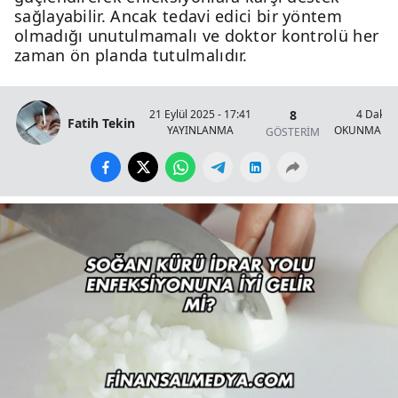
sağlayabilir. Ancak tedavi edici bir yöntem
olmadığı unutulmamalı ve doktor kontrolü her
zaman ön planda tutulmalıdır.
8
21 Eylül 2025 - 17:41
4 Dakik
Fatih Tekin
YAYINLANMA
OKUNMA SÜ
GÖSTERİM