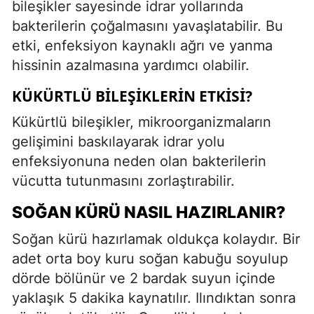
bileşikler sayesinde idrar yollarında
bakterilerin çoğalmasını yavaşlatabilir. Bu
etki, enfeksiyon kaynaklı ağrı ve yanma
hissinin azalmasına yardımcı olabilir.
KÜKÜRTLÜ BILEŞIKLERIN ETKISI?
Kükürtlü bileşikler, mikroorganizmaların
gelişimini baskılayarak idrar yolu
enfeksiyonuna neden olan bakterilerin
vücutta tutunmasını zorlaştırabilir.
SOĞAN KÜRÜ NASIL HAZIRLANIR?
Soğan kürü hazırlamak oldukça kolaydır. Bir
adet orta boy kuru soğan kabuğu soyulup
dörde bölünür ve 2 bardak suyun içinde
yaklaşık 5 dakika kaynatılır. Ilındıktan sonra