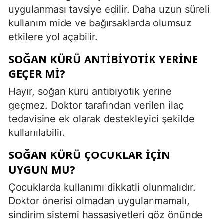
uygulanması tavsiye edilir. Daha uzun süreli
kullanım mide ve bağırsaklarda olumsuz
etkilere yol açabilir.
SOĞAN KÜRÜ ANTIBIYOTIK YERINE
GEÇER MI?
Hayır, soğan kürü antibiyotik yerine
geçmez. Doktor tarafından verilen ilaç
tedavisine ek olarak destekleyici şekilde
kullanılabilir.
SOĞAN KÜRÜ ÇOCUKLAR IÇIN
UYGUN MU?
Çocuklarda kullanımı dikkatli olunmalıdır.
Doktor önerisi olmadan uygulanmamalı,
sindirim sistemi hassasiyetleri göz önünde