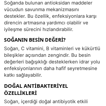
Soğanda bulunan antioksidan maddeler
vücudun savunma mekanizmasını
destekler. Bu özellik, enfeksiyonlara karşı
direncin artmasına yardımcı olabilir ve
iyileşme sürecini hızlandırabilir.
SOĞANIN BESIN DEĞERI?
Soğan, C vitamini, B vitaminleri ve kükürtlü
bileşikler açısından zengindir. Bu besin
değerleri bağışıklığı desteklerken idrar yolu
enfeksiyonlarının daha hafif seyretmesine
katkı sağlayabilir.
DOĞAL ANTIBAKTERIYEL
ÖZELLIKLERI
Soğan, içerdiği doğal antibiyotik etkili