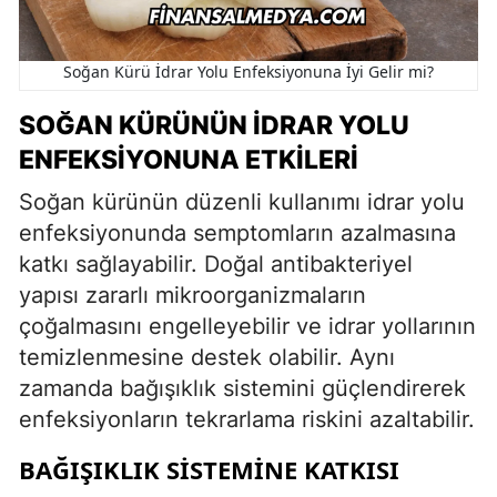
Soğan Kürü İdrar Yolu Enfeksiyonuna İyi Gelir mi?
SOĞAN KÜRÜNÜN İDRAR YOLU
ENFEKSIYONUNA ETKILERI
Soğan kürünün düzenli kullanımı idrar yolu
enfeksiyonunda semptomların azalmasına
katkı sağlayabilir. Doğal antibakteriyel
yapısı zararlı mikroorganizmaların
çoğalmasını engelleyebilir ve idrar yollarının
temizlenmesine destek olabilir. Aynı
zamanda bağışıklık sistemini güçlendirerek
enfeksiyonların tekrarlama riskini azaltabilir.
BAĞIŞIKLIK SISTEMINE KATKISI