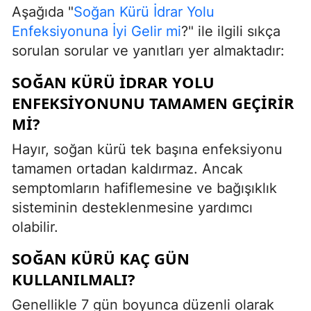
Aşağıda "
Soğan Kürü İdrar Yolu
Enfeksiyonuna İyi Gelir mi
?" ile ilgili sıkça
sorulan sorular ve yanıtları yer almaktadır:
SOĞAN KÜRÜ IDRAR YOLU
ENFEKSIYONUNU TAMAMEN GEÇIRIR
MI?
Hayır, soğan kürü tek başına enfeksiyonu
tamamen ortadan kaldırmaz. Ancak
semptomların hafiflemesine ve bağışıklık
sisteminin desteklenmesine yardımcı
olabilir.
SOĞAN KÜRÜ KAÇ GÜN
KULLANILMALI?
Genellikle 7 gün boyunca düzenli olarak