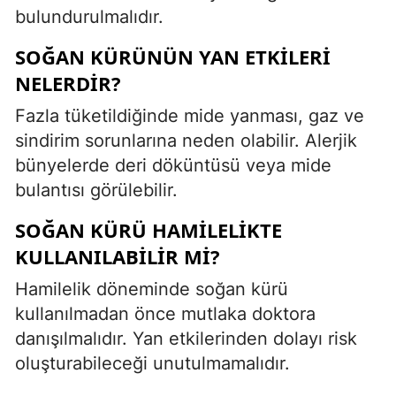
bulundurulmalıdır.
SOĞAN KÜRÜNÜN YAN ETKILERI
NELERDIR?
Fazla tüketildiğinde mide yanması, gaz ve
sindirim sorunlarına neden olabilir. Alerjik
bünyelerde deri döküntüsü veya mide
bulantısı görülebilir.
SOĞAN KÜRÜ HAMILELIKTE
KULLANILABILIR MI?
Hamilelik döneminde soğan kürü
kullanılmadan önce mutlaka doktora
danışılmalıdır. Yan etkilerinden dolayı risk
oluşturabileceği unutulmamalıdır.