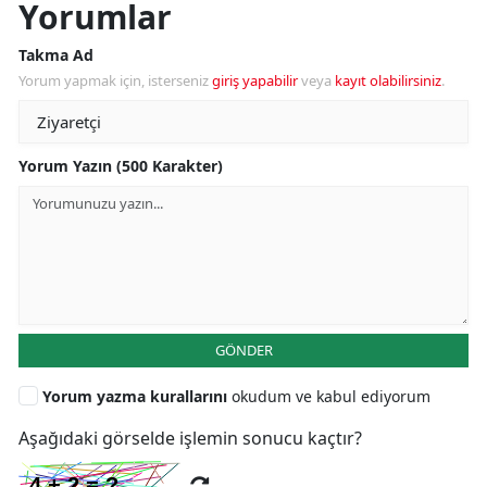
Yorumlar
Takma Ad
Yorum yapmak için, isterseniz
giriş yapabilir
veya
kayıt olabilirsiniz
.
Yorum Yazın (500 Karakter)
GÖNDER
Yorum yazma kurallarını
okudum ve kabul ediyorum
Aşağıdaki görselde işlemin sonucu kaçtır?