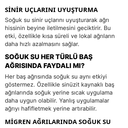
SINIR UÇLARINI UYUŞTURMA
Soğuk su sinir uçlarını uyuşturarak ağrı
hissinin beyine iletilmesini geciktirir. Bu
etki, özellikle kısa süreli ve lokal ağrıların
daha hızlı azalmasını sağlar.
SOĞUK SU HER TÜRLÜ BAŞ
AĞRISINDA FAYDALI MI?
Her baş ağrısında soğuk su aynı etkiyi
göstermez. Özellikle sinüzit kaynaklı baş
ağrılarında soğuk yerine sıcak uygulama
daha uygun olabilir. Yanlış uygulamalar
ağrıyı hafifletmek yerine artırabilir.
MIGREN AĞRILARINDA SOĞUK SU