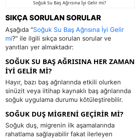
Soğuk Su Baş Ağrısına İyi Gelir mi?
SIKÇA SORULAN SORULAR
Aşağıda "
Soğuk Su Baş Ağrısına İyi Gelir
mi
?" ile ilgili sıkça sorulan sorular ve
yanıtları yer almaktadır:
SOĞUK SU BAŞ AĞRISINA HER ZAMAN
IYI GELIR MI?
Hayır, bazı baş ağrılarında etkili olurken
sinüzit veya iltihap kaynaklı baş ağrılarında
soğuk uygulama durumu kötüleştirebilir.
SOĞUK DUŞ MIGRENI GEÇIRIR MI?
Soğuk duş, migrenin ilk aşamalarında
rahatlama sağlayabilir fakat ilerleyen