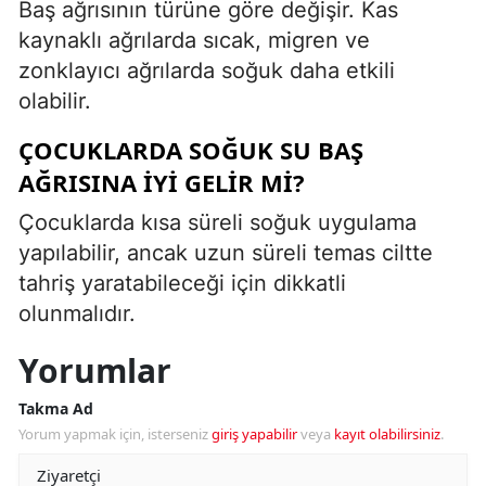
Baş ağrısının türüne göre değişir. Kas
kaynaklı ağrılarda sıcak, migren ve
zonklayıcı ağrılarda soğuk daha etkili
olabilir.
ÇOCUKLARDA SOĞUK SU BAŞ
AĞRISINA IYI GELIR MI?
Çocuklarda kısa süreli soğuk uygulama
yapılabilir, ancak uzun süreli temas ciltte
tahriş yaratabileceği için dikkatli
olunmalıdır.
Yorumlar
Takma Ad
Yorum yapmak için, isterseniz
giriş yapabilir
veya
kayıt olabilirsiniz
.