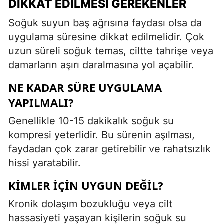
DIKKAT EDILMESI GEREKENLER
Soğuk suyun baş ağrısına faydası olsa da
uygulama süresine dikkat edilmelidir. Çok
uzun süreli soğuk temas, ciltte tahrişe veya
damarların aşırı daralmasına yol açabilir.
NE KADAR SÜRE UYGULAMA
YAPILMALI?
Genellikle 10-15 dakikalık soğuk su
kompresi yeterlidir. Bu sürenin aşılması,
faydadan çok zarar getirebilir ve rahatsızlık
hissi yaratabilir.
KIMLER İÇIN UYGUN DEĞIL?
Kronik dolaşım bozukluğu veya cilt
hassasiyeti yaşayan kişilerin soğuk su