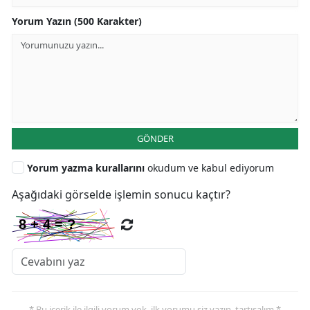
Yorum Yazın (500 Karakter)
GÖNDER
Yorum yazma kurallarını
okudum ve kabul ediyorum
Aşağıdaki görselde işlemin sonucu kaçtır?
* Bu içerik ile ilgili yorum yok, ilk yorumu siz yazın, tartışalım *