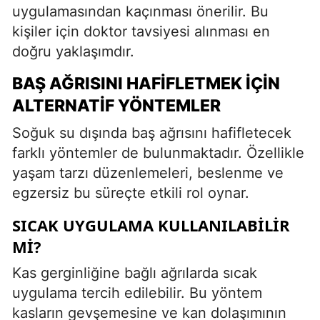
uygulamasından kaçınması önerilir. Bu
kişiler için doktor tavsiyesi alınması en
doğru yaklaşımdır.
BAŞ AĞRISINI HAFIFLETMEK İÇIN
ALTERNATIF YÖNTEMLER
Soğuk su dışında baş ağrısını hafifletecek
farklı yöntemler de bulunmaktadır. Özellikle
yaşam tarzı düzenlemeleri, beslenme ve
egzersiz bu süreçte etkili rol oynar.
SICAK UYGULAMA KULLANILABILIR
MI?
Kas gerginliğine bağlı ağrılarda sıcak
uygulama tercih edilebilir. Bu yöntem
kasların gevşemesine ve kan dolaşımının