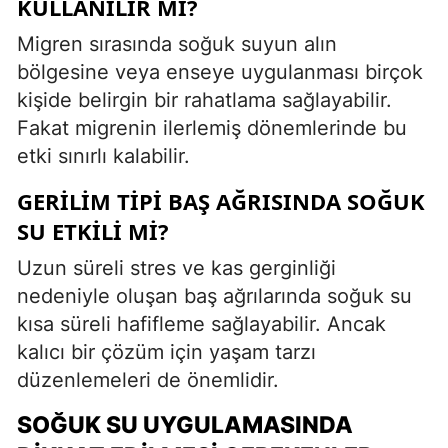
KULLANILIR MI?
Migren sırasında soğuk suyun alın
bölgesine veya enseye uygulanması birçok
kişide belirgin bir rahatlama sağlayabilir.
Fakat migrenin ilerlemiş dönemlerinde bu
etki sınırlı kalabilir.
GERILIM TIPI BAŞ AĞRISINDA SOĞUK
SU ETKILI MI?
Uzun süreli stres ve kas gerginliği
nedeniyle oluşan baş ağrılarında soğuk su
kısa süreli hafifleme sağlayabilir. Ancak
kalıcı bir çözüm için yaşam tarzı
düzenlemeleri de önemlidir.
SOĞUK SU UYGULAMASINDA