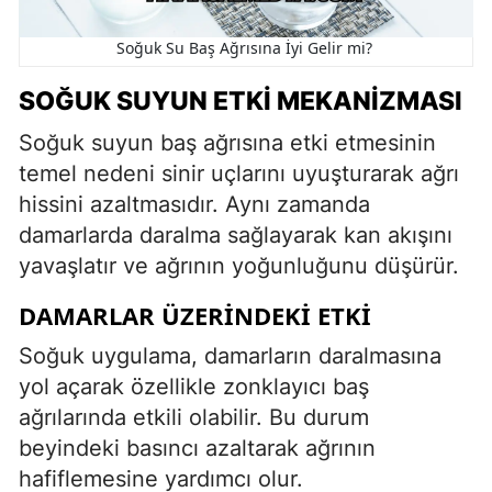
Soğuk Su Baş Ağrısına İyi Gelir mi?
SOĞUK SUYUN ETKI MEKANIZMASI
Soğuk suyun baş ağrısına etki etmesinin
temel nedeni sinir uçlarını uyuşturarak ağrı
hissini azaltmasıdır. Aynı zamanda
damarlarda daralma sağlayarak kan akışını
yavaşlatır ve ağrının yoğunluğunu düşürür.
DAMARLAR ÜZERINDEKI ETKI
Soğuk uygulama, damarların daralmasına
yol açarak özellikle zonklayıcı baş
ağrılarında etkili olabilir. Bu durum
beyindeki basıncı azaltarak ağrının
hafiflemesine yardımcı olur.