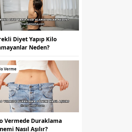
rekli Diyet Yapıp Kilo
amayanlar Neden?
lo Verme
lo Vermede Duraklama
nemi Nasıl Aşılır?