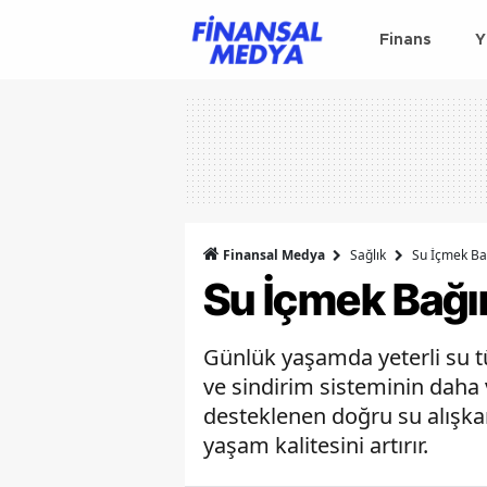
Finans
Y
Finansal Medya
Sağlık
Su İçmek Bağ
Su İçmek Bağırs
Günlük yaşamda yeterli su t
ve sindirim sisteminin daha 
desteklenen doğru su alışkan
yaşam kalitesini artırır.