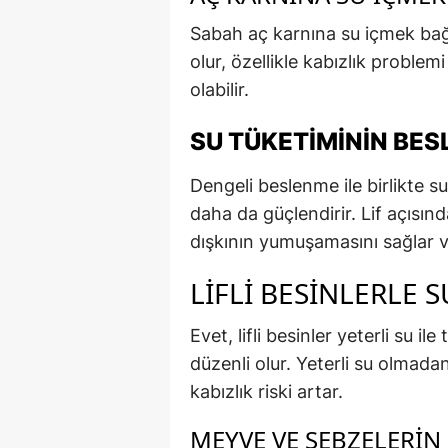
Sabah aç karnına su içmek bağ
olur, özellikle kabızlık problemi 
olabilir.
SU TÜKETIMININ BESL
Dengeli beslenme ile birlikte s
daha da güçlendirir. Lif açısınd
dışkının yumuşamasını sağlar ve
LIFLI BESINLERLE 
Evet, lifli besinler yeterli su i
düzenli olur. Yeterli su olmadan
kabızlık riski artar.
MEYVE VE SEBZELERIN 