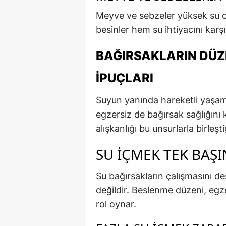
Meyve ve sebzeler yüksek su or
besinler hem su ihtiyacını karş
BAĞIRSAKLARIN DÜZE
İPUÇLARI
Suyun yanında hareketli yaşam ta
egzersiz de bağırsak sağlığını
alışkanlığı bu unsurlarla birleşt
SU İÇMEK TEK BAŞI
Su bağırsakların çalışmasını d
değildir. Beslenme düzeni, egze
rol oynar.