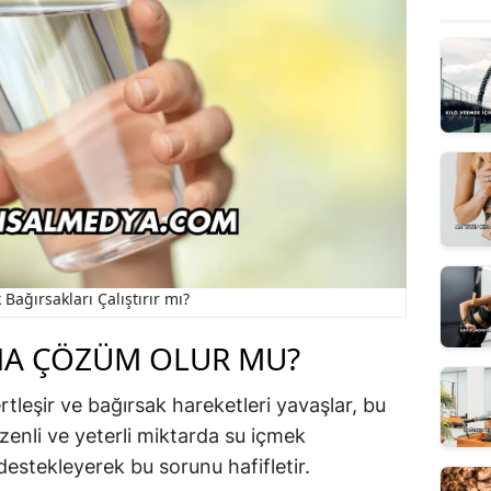
Bağırsakları Çalıştırır mı?
NA ÇÖZÜM OLUR MU?
ertleşir ve bağırsak hareketleri yavaşlar, bu
üzenli ve yeterli miktarda su içmek
destekleyerek bu sorunu hafifletir.