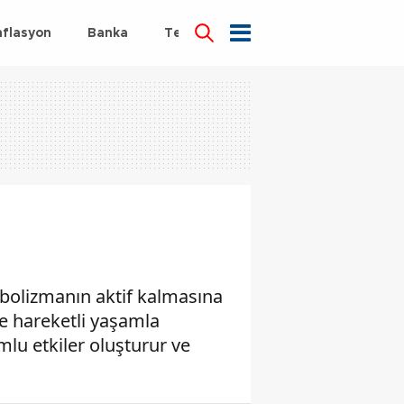
nflasyon
Banka
Teknoloji
Sağlık
bolizmanın aktif kalmasına
ve hareketli yaşamla
mlu etkiler oluşturur ve