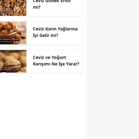
Ceviz Göbek Eritir
mi?
Ceviz Karın Yağlarına
İyi Gelir mi?
Ceviz ve Yoğurt
Karışımı Ne İşe Yarar?