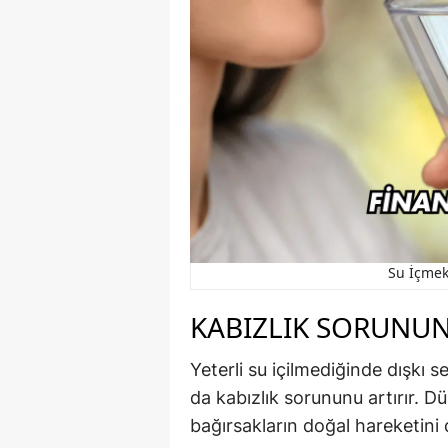
Su İçmek 
KABIZLIK SORUNU
Yeterli su içilmediğinde dışkı s
da kabızlık sorununu artırır. D
bağırsakların doğal hareketini 