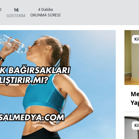
16
2
4 Dakika
OKUNMA SÜRESİ
GÖSTERİM
Ki
Me
Ya
Ki