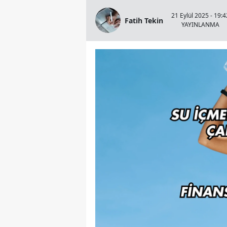
21 Eylül 2025 - 19:4
Fatih Tekin
YAYINLANMA