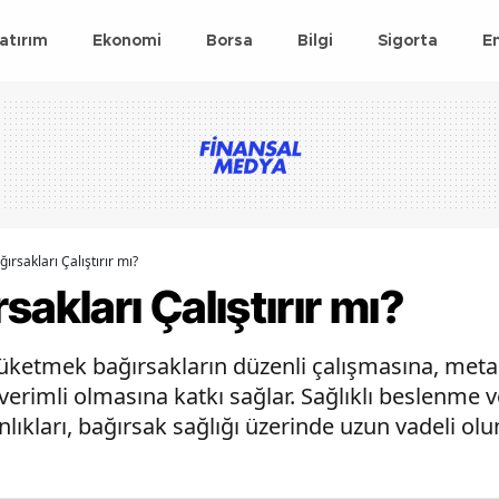
atırım
Ekonomi
Borsa
Bilgi
Sigorta
E
ırsakları Çalıştırır mı?
akları Çalıştırır mı?
üketmek bağırsakların düzenli çalışmasına, meta
verimli olmasına katkı sağlar. Sağlıklı beslenme 
lıkları, bağırsak sağlığı üzerinde uzun vadeli olu