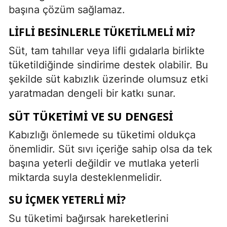
başına çözüm sağlamaz.
LIFLI BESINLERLE TÜKETILMELI MI?
Süt, tam tahıllar veya lifli gıdalarla birlikte
tüketildiğinde sindirime destek olabilir. Bu
şekilde süt kabızlık üzerinde olumsuz etki
yaratmadan dengeli bir katkı sunar.
SÜT TÜKETIMI VE SU DENGESI
Kabızlığı önlemede su tüketimi oldukça
önemlidir. Süt sıvı içeriğe sahip olsa da tek
başına yeterli değildir ve mutlaka yeterli
miktarda suyla desteklenmelidir.
SU İÇMEK YETERLI MI?
Su tüketimi bağırsak hareketlerini