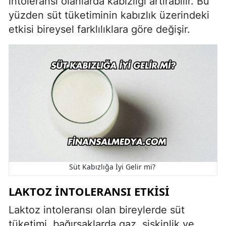
intoleransı olanlarda kabızlığı artırabilir. Bu
yüzden süt tüketiminin kabızlık üzerindeki
etkisi bireysel farklılıklara göre değişir.
Süt Kabızlığa İyi Gelir mi?
LAKTOZ İNTOLERANSI ETKISI
Laktoz intoleransı olan bireylerde süt
tüketimi, bağırsaklarda gaz, şişkinlik ve