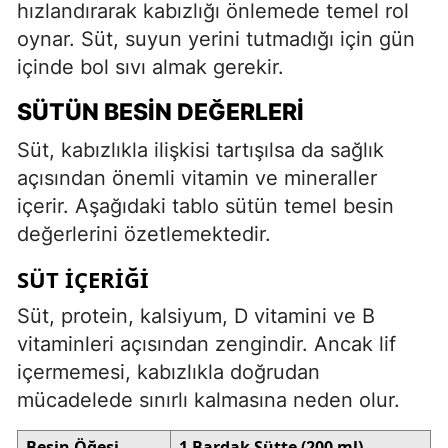
hızlandırarak kabızlığı önlemede temel rol
oynar. Süt, suyun yerini tutmadığı için gün
içinde bol sıvı almak gerekir.
SÜTÜN BESIN DEĞERLERI
Süt, kabızlıkla ilişkisi tartışılsa da sağlık
açısından önemli vitamin ve mineraller
içerir. Aşağıdaki tablo sütün temel besin
değerlerini özetlemektedir.
SÜT İÇERIĞI
Süt, protein, kalsiyum, D vitamini ve B
vitaminleri açısından zengindir. Ancak lif
içermemesi, kabızlıkla doğrudan
mücadelede sınırlı kalmasına neden olur.
Besin Öğesi
1 Bardak Sütte (200 ml)