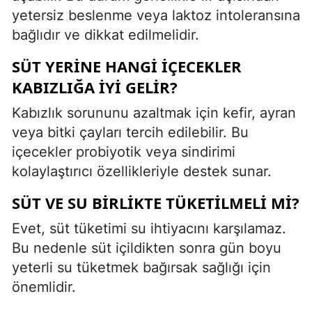
yetersiz beslenme veya laktoz intoleransına
bağlıdır ve dikkat edilmelidir.
SÜT YERINE HANGI IÇECEKLER
KABIZLIĞA IYI GELIR?
Kabızlık sorununu azaltmak için kefir, ayran
veya bitki çayları tercih edilebilir. Bu
içecekler probiyotik veya sindirimi
kolaylaştırıcı özellikleriyle destek sunar.
SÜT VE SU BIRLIKTE TÜKETILMELI MI?
Evet, süt tüketimi su ihtiyacını karşılamaz.
Bu nedenle süt içildikten sonra gün boyu
yeterli su tüketmek bağırsak sağlığı için
önemlidir.