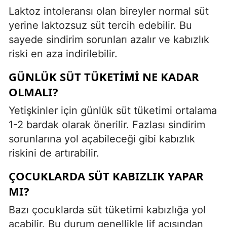
Laktoz intoleransı olan bireyler normal süt
yerine laktozsuz süt tercih edebilir. Bu
sayede sindirim sorunları azalır ve kabızlık
riski en aza indirilebilir.
GÜNLÜK SÜT TÜKETIMI NE KADAR
OLMALI?
Yetişkinler için günlük süt tüketimi ortalama
1-2 bardak olarak önerilir. Fazlası sindirim
sorunlarına yol açabileceği gibi kabızlık
riskini de artırabilir.
ÇOCUKLARDA SÜT KABIZLIK YAPAR
MI?
Bazı çocuklarda süt tüketimi kabızlığa yol
açabilir. Bu durum genellikle lif açısından