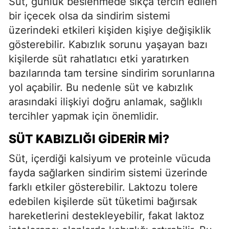
Süt, günlük beslenmede sıkça tercih edilen
bir içecek olsa da sindirim sistemi
üzerindeki etkileri kişiden kişiye değişiklik
gösterebilir. Kabızlık sorunu yaşayan bazı
kişilerde süt rahatlatıcı etki yaratırken
bazılarında tam tersine sindirim sorunlarına
yol açabilir. Bu nedenle süt ve kabızlık
arasındaki ilişkiyi doğru anlamak, sağlıklı
tercihler yapmak için önemlidir.
SÜT KABIZLIĞI GIDERIR MI?
Süt, içerdiği kalsiyum ve proteinle vücuda
fayda sağlarken sindirim sistemi üzerinde
farklı etkiler gösterebilir. Laktozu tolere
edebilen kişilerde süt tüketimi bağırsak
hareketlerini destekleyebilir, fakat laktoz