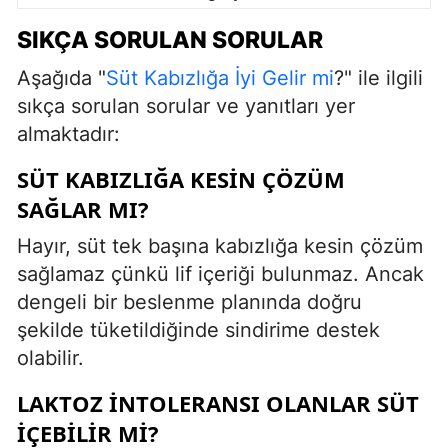
SIKÇA SORULAN SORULAR
Aşağıda "
Süt Kabızlığa İyi Gelir mi
?" ile ilgili
sıkça sorulan sorular ve yanıtları yer
almaktadır:
SÜT KABIZLIĞA KESIN ÇÖZÜM
SAĞLAR MI?
Hayır, süt tek başına kabızlığa kesin çözüm
sağlamaz çünkü lif içeriği bulunmaz. Ancak
dengeli bir beslenme planında doğru
şekilde tüketildiğinde sindirime destek
olabilir.
LAKTOZ INTOLERANSI OLANLAR SÜT
IÇEBILIR MI?