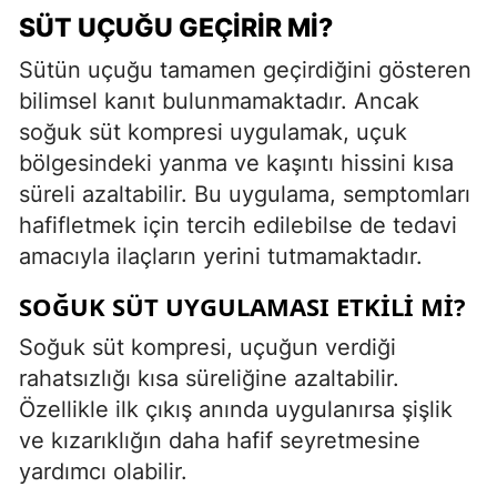
SÜT UÇUĞU GEÇIRIR MI?
Sütün uçuğu tamamen geçirdiğini gösteren
bilimsel kanıt bulunmamaktadır. Ancak
soğuk süt kompresi uygulamak, uçuk
bölgesindeki yanma ve kaşıntı hissini kısa
süreli azaltabilir. Bu uygulama, semptomları
hafifletmek için tercih edilebilse de tedavi
amacıyla ilaçların yerini tutmamaktadır.
SOĞUK SÜT UYGULAMASI ETKILI MI?
Soğuk süt kompresi, uçuğun verdiği
rahatsızlığı kısa süreliğine azaltabilir.
Özellikle ilk çıkış anında uygulanırsa şişlik
ve kızarıklığın daha hafif seyretmesine
yardımcı olabilir.