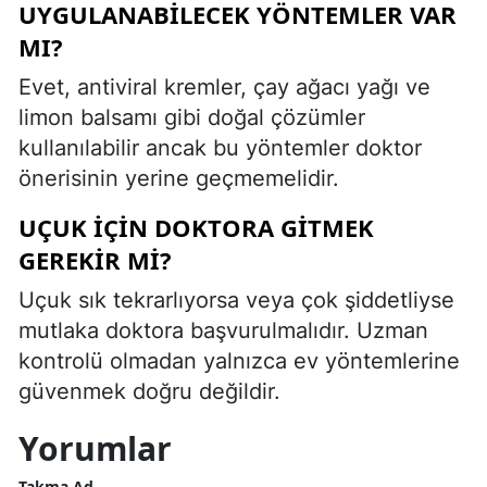
UYGULANABILECEK YÖNTEMLER VAR
MI?
Evet, antiviral kremler, çay ağacı yağı ve
limon balsamı gibi doğal çözümler
kullanılabilir ancak bu yöntemler doktor
önerisinin yerine geçmemelidir.
UÇUK IÇIN DOKTORA GITMEK
GEREKIR MI?
Uçuk sık tekrarlıyorsa veya çok şiddetliyse
mutlaka doktora başvurulmalıdır. Uzman
kontrolü olmadan yalnızca ev yöntemlerine
güvenmek doğru değildir.
Yorumlar
Takma Ad