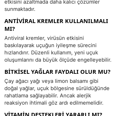
etkisini azaltmada daha kalıcı çözümler
sunmaktadır.
ANTIVIRAL KREMLER KULLANILMALI
MI?
Antiviral kremler, virüsün etkisini
baskılayarak uçuğun iyileşme sürecini
hızlandırır. Düzenli kullanım, yeni uçuk
oluşumlarını da büyük ölçüde engelleyebilir.
BITKISEL YAĞLAR FAYDALI OLUR MU?
Çay ağacı yağı veya limon balsamı gibi
doğal yağlar, uçuk bölgesine sürüldüğünde
rahatlama sağlayabilir. Ancak alerjik
reaksiyon ihtimali göz ardı edilmemelidir.
VITAMIN DESTEKLERI YARARLI MI?