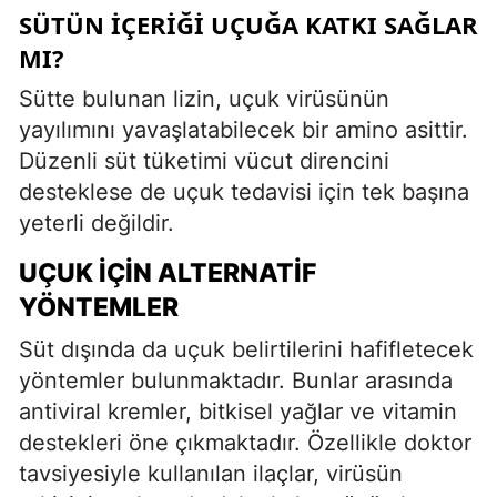
SÜTÜN İÇERIĞI UÇUĞA KATKI SAĞLAR
MI?
Sütte bulunan lizin, uçuk virüsünün
yayılımını yavaşlatabilecek bir amino asittir.
Düzenli süt tüketimi vücut direncini
desteklese de uçuk tedavisi için tek başına
yeterli değildir.
UÇUK İÇIN ALTERNATIF
YÖNTEMLER
Süt dışında da uçuk belirtilerini hafifletecek
yöntemler bulunmaktadır. Bunlar arasında
antiviral kremler, bitkisel yağlar ve vitamin
destekleri öne çıkmaktadır. Özellikle doktor
tavsiyesiyle kullanılan ilaçlar, virüsün