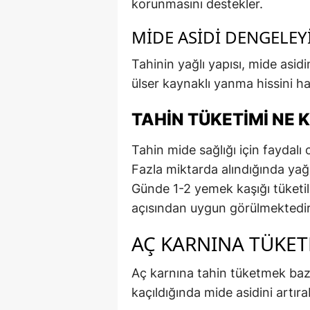
korunmasını destekler.
MIDE ASIDI DENGELEYI
Tahinin yağlı yapısı, mide asidin
ülser kaynaklı yanma hissini ha
TAHIN TÜKETIMI NE 
Tahin mide sağlığı için faydalı
Fazla miktarda alındığında yağlı
Günde 1-2 yemek kaşığı tüket
açısından uygun görülmektedir
AÇ KARNINA TÜKE
Aç karnına tahin tüketmek bazı 
kaçıldığında mide asidini artırab