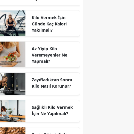
Kilo Vermek İçin
Günde Kaç Kalori
Yakılmalı?
Az Yiyip Kilo
Veremeyenler Ne
Yapmalı?
Zayıfladıktan Sonra
Kilo Nasıl Korunur?
Sağlıklı Kilo Vermek
İçin Ne Yapılmalı?