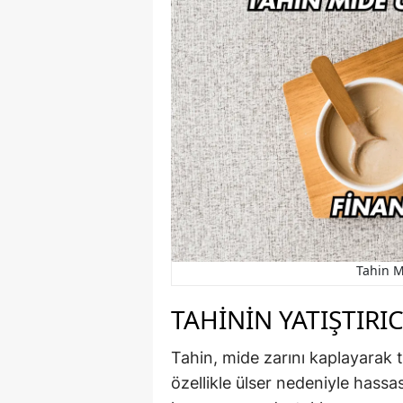
Tahin M
TAHININ YATIŞTIRIC
Tahin, mide zarını kaplayarak ta
özellikle ülser nedeniyle hassa