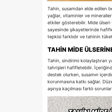
Tahin, susamdan elde edilen besl
yağlar, vitaminler ve mineralle
etkiler gösterebilir. Mide ülseri 
sayesinde şikayetlerinde hafifl
tepkisi farklıdır ve tahinin tüke
TAHIN MIDE ÜLSERINE
Tahin, sindirimi kolaylaştıran 
tahrişleri hafifletebilir. İçeri
destek olurken, susamın içerd
korunmasına katkı sağlar. Düze
aşırıya kaçılması farklı sorunlar