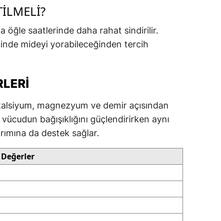
ILMELI?
 öğle saatlerinde daha rahat sindirilir.
inde mideyi yorabileceğinden tercih
RLERI
r, kalsiyum, magnezyum ve demir açısından
, vücudun bağışıklığını güçlendirirken aynı
mına da destek sağlar.
 Değerler