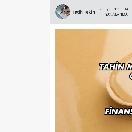
21 Eylül 2025 - 14:5
Fatih Tekin
YAYINLANMA