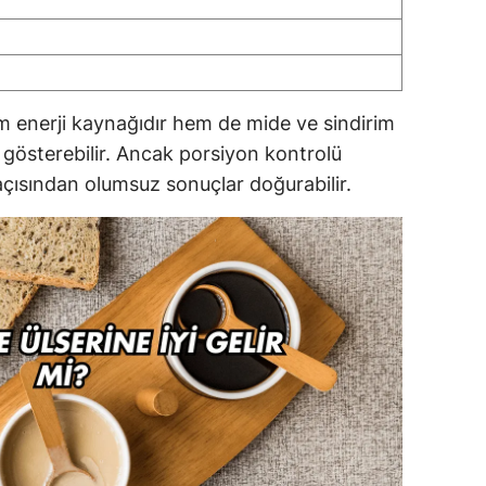
m enerji kaynağıdır hem de mide ve sindirim
r gösterebilir. Ancak porsiyon kontrolü
açısından olumsuz sonuçlar doğurabilir.