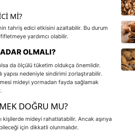
CI MI?
in tahriş edici etkisini azaltabilir. Bu durum
fifletmeye yardımcı olabilir.
KADAR OLMALI?
 olsa da ölçülü tüketim oldukça önemlidir.
 yapısı nedeniyle sindirimi zorlaştırabilir.
ilmesi mideyi yormadan fayda sağlamak
.
TMEK DOĞRU MU?
kişilerde mideyi rahatlatabilir. Ancak aşırıya
ileceği için dikkatli olunmalıdır.