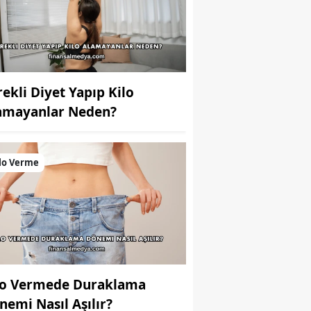
rekli Diyet Yapıp Kilo
amayanlar Neden?
lo Verme
lo Vermede Duraklama
nemi Nasıl Aşılır?