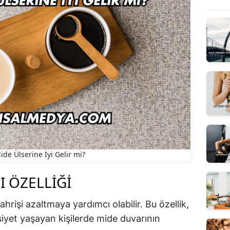
ide Ülserine İyi Gelir mi?
I ÖZELLIĞI
hrişi azaltmaya yardımcı olabilir. Bu özellik,
siyet yaşayan kişilerde mide duvarının