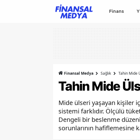
Finans
Y
Finansal Medya
Sağlık
Tahin Mide Ü
Tahin Mide Ülse
Mide ülseri yaşayan kişiler iç
sistemi farklıdır. Ölçülü tüke
Dengeli bir beslenme düzeni
sorunlarının hafiflemesine ka