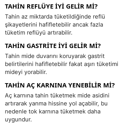
TAHIN REFLÜYE İYI GELIR MI?
Tahin az miktarda tüketildiğinde reflü
şikayetlerini hafifletebilir ancak fazla
tüketim reflüyü artırabilir.
TAHIN GASTRITE İYI GELIR MI?
Tahin mide duvarını koruyarak gastrit
belirtilerini hafifletebilir fakat aşırı tüketimi
mideyi yorabilir.
TAHIN AÇ KARNINA YENEBILIR MI?
Aç karnına tahin tüketmek mide asidini
artırarak yanma hissine yol açabilir, bu
nedenle tok karnına tüketmek daha
uygundur.