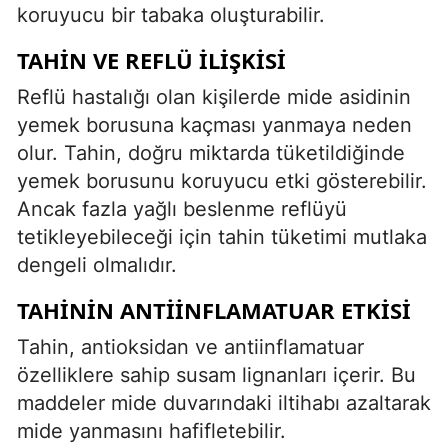
koruyucu bir tabaka oluşturabilir.
TAHIN VE REFLÜ İLIŞKISI
Reflü hastalığı olan kişilerde mide asidinin
yemek borusuna kaçması yanmaya neden
olur. Tahin, doğru miktarda tüketildiğinde
yemek borusunu koruyucu etki gösterebilir.
Ancak fazla yağlı beslenme reflüyü
tetikleyebileceği için tahin tüketimi mutlaka
dengeli olmalıdır.
TAHININ ANTIINFLAMATUAR ETKISI
Tahin, antioksidan ve antiinflamatuar
özelliklere sahip susam lignanları içerir. Bu
maddeler mide duvarındaki iltihabı azaltarak
mide yanmasını hafifletebilir.