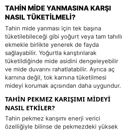
TAHIN MIDE YANMASINA KARŞI
NASIL TÜKETILMELI?
Tahin mide yanması için tek başına
tüketilebileceği gibi yoğurt veya tam tahıllı
ekmekle birlikte yenerek de fayda
sağlayabilir. Yoğurtla karıştırılarak
tüketildiğinde mide asidini dengeleyebilir
ve mide duvarını rahatlatabilir. Ayrıca aç
karnına değil, tok karnına tüketilmesi
mideyi korumak açısından daha uygundur.
TAHIN PEKMEZ KARIŞIMI MIDEYI
NASIL ETKILER?
Tahin pekmez karışımı enerji verici
özelliğiyle bilinse de pekmezdeki yüksek