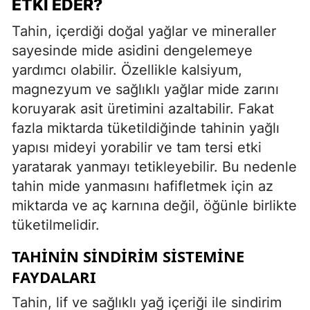
ETKI EDER?
Tahin, içerdiği doğal yağlar ve mineraller
sayesinde mide asidini dengelemeye
yardımcı olabilir. Özellikle kalsiyum,
magnezyum ve sağlıklı yağlar mide zarını
koruyarak asit üretimini azaltabilir. Fakat
fazla miktarda tüketildiğinde tahinin yağlı
yapısı mideyi yorabilir ve tam tersi etki
yaratarak yanmayı tetikleyebilir. Bu nedenle
tahin mide yanmasını hafifletmek için az
miktarda ve aç karnına değil, öğünle birlikte
tüketilmelidir.
TAHININ SINDIRIM SISTEMINE
FAYDALARI
Tahin, lif ve sağlıklı yağ içeriği ile sindirim