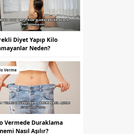
rekli Diyet Yapıp Kilo
amayanlar Neden?
lo Verme
lo Vermede Duraklama
nemi Nasıl Aşılır?