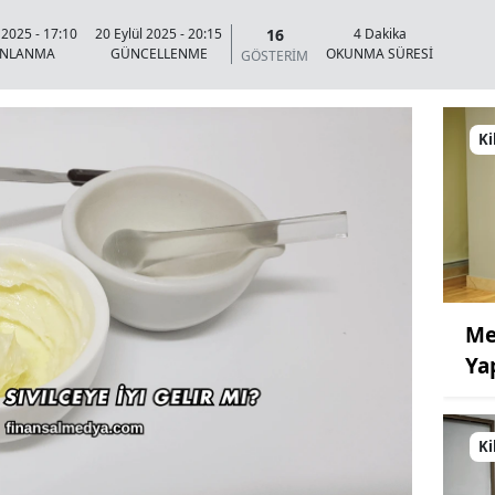
16
 2025 - 17:10
20 Eylül 2025 - 20:15
4 Dakika
INLANMA
GÜNCELLENME
OKUNMA SÜRESİ
GÖSTERİM
Ki
Me
Ya
Ki