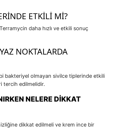
ERINDE ETKILI MI?
 Terramycin daha hızlı ve etkili sonuç
EYAZ NOKTALARDA
 bakteriyel olmayan sivilce tiplerinde etkili
i tercih edilmelidir.
IRKEN NELERE DIKKAT
izliğine dikkat edilmeli ve krem ince bir