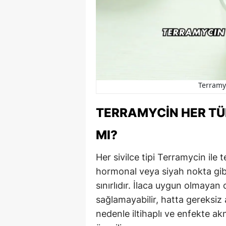
Terramyc
TERRAMYCIN HER TÜR
MI?
Her sivilce tipi Terramycin ile 
hormonal veya siyah nokta gibi
sınırlıdır. İlaca uygun olmayan c
sağlamayabilir, hatta gereksiz 
nedenle iltihaplı ve enfekte a