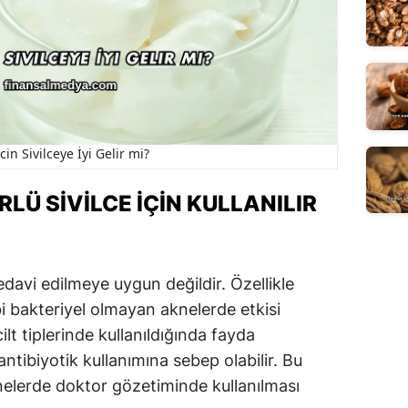
in Sivilceye İyi Gelir mi?
LÜ SIVILCE İÇIN KULLANILIR
tedavi edilmeye uygun değildir. Özellikle
 bakteriyel olmayan aknelerde etkisi
ilt tiplerinde kullanıldığında fayda
antibiyotik kullanımına sebep olabilir. Bu
knelerde doktor gözetiminde kullanılması