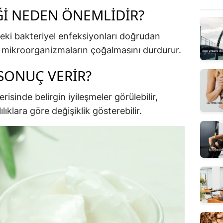
IĞI NEDEN ÖNEMLIDIR?
tteki bakteriyel enfeksiyonları doğrudan
an mikroorganizmaların çoğalmasını durdurur.
SONUÇ VERIR?
risinde belirgin iyileşmeler görülebilir,
ılıklara göre değişiklik gösterebilir.