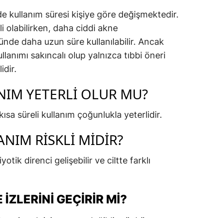
de kullanım süresi kişiye göre değişmektedir.
li olabilirken, daha ciddi akne
nde daha uzun süre kullanılabilir. Ancak
llanımı sakıncalı olup yalnızca tıbbi öneri
idir.
ANIM YETERLI OLUR MU?
kısa süreli kullanım çoğunlukla yeterlidir.
NIM RISKLI MIDIR?
otik direnci gelişebilir ve ciltte farklı
İZLERINI GEÇIRIR MI?