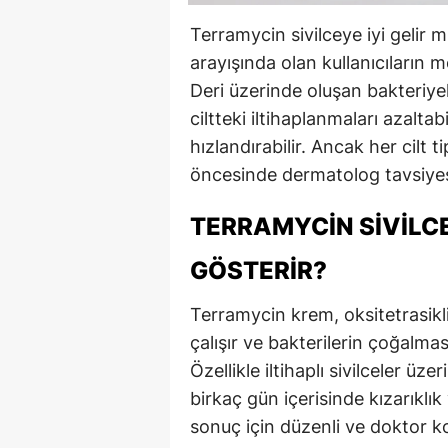
Terramycin sivilceye iyi gelir m
arayışında olan kullanıcıların 
Deri üzerinde oluşan bakteriyel
ciltteki iltihaplanmaları azaltabi
hızlandırabilir. Ancak her cilt 
öncesinde dermatolog tavsiyes
TERRAMYCIN SIVILCE
GÖSTERIR?
Terramycin krem, oksitetrasikli
çalışır ve bakterilerin çoğalmas
Özellikle iltihaplı sivilceler üzer
birkaç gün içerisinde kızarıklık
sonuç için düzenli ve doktor ko