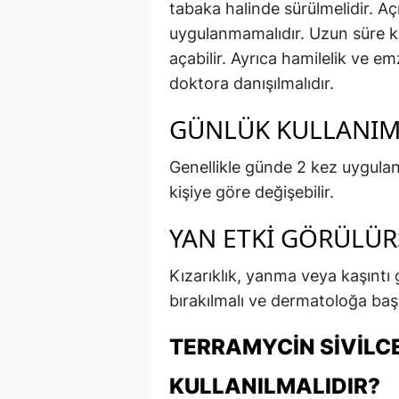
tabaka halinde sürülmelidir. Aç
uygulanmamalıdır. Uzun süre ko
açabilir. Ayrıca hamilelik ve 
doktora danışılmalıdır.
GÜNLÜK KULLANIM 
Genellikle günde 2 kez uygulan
kişiye göre değişebilir.
YAN ETKI GÖRÜLÜR
Kızarıklık, yanma veya kaşıntı 
bırakılmalı ve dermatoloğa baş
TERRAMYCIN SIVILCE
KULLANILMALIDIR?