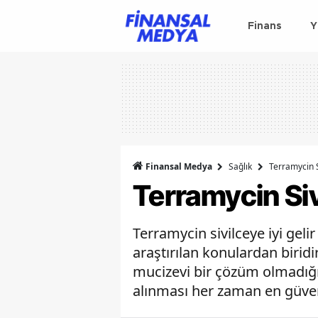
Finans
Y
Finansal Medya
Sağlık
Terramycin S
Terramycin Sivi
Terramycin sivilceye iyi gelir
araştırılan konulardan biridir
mucizevi bir çözüm olmadığın
alınması her zaman en güveni