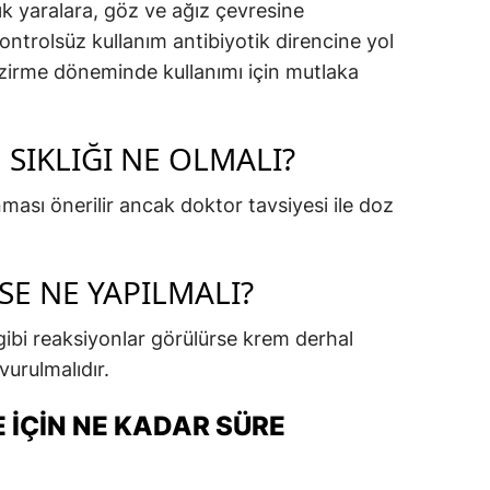
ık yaralara, göz ve ağız çevresine
ntrolsüz kullanım antibiyotik direncine yol
emzirme döneminde kullanımı için mutlaka
SIKLIĞI NE OLMALI?
ması önerilir ancak doktor tavsiyesi ile doz
SE NE YAPILMALI?
gibi reaksiyonlar görülürse krem derhal
vurulmalıdır.
 İÇIN NE KADAR SÜRE