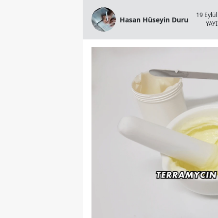
19 Eylül
Hasan Hüseyin Duru
YAY