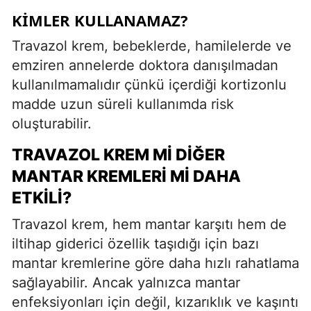
KIMLER KULLANAMAZ?
Travazol krem, bebeklerde, hamilelerde ve
emziren annelerde doktora danışılmadan
kullanılmamalıdır çünkü içerdiği kortizonlu
madde uzun süreli kullanımda risk
oluşturabilir.
TRAVAZOL KREM MI DIĞER
MANTAR KREMLERI MI DAHA
ETKILI?
Travazol krem, hem mantar karşıtı hem de
iltihap giderici özellik taşıdığı için bazı
mantar kremlerine göre daha hızlı rahatlama
sağlayabilir. Ancak yalnızca mantar
enfeksiyonları için değil, kızarıklık ve kaşıntı