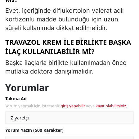
Evet, içeriğinde diflukortolon valerat adlı
kortizonlu madde bulunduğu için uzun
süreli kullanımda dikkat edilmelidir.
TRAVAZOL KREM ILE BIRLIKTE BAŞKA
ILAÇ KULLANILABILIR MI?
Başka ilaçlarla birlikte kullanılmadan önce
mutlaka doktora danışılmalıdır.
Yorumlar
Takma Ad
Yorum yapmak için, isterseniz
giriş yapabilir
veya
kayıt olabilirsiniz
.
Yorum Yazın (500 Karakter)