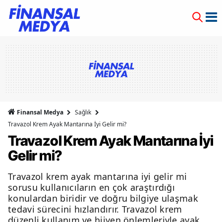
Finansal Medya
Sağlık
Travazol Krem Ayak Mantarına İyi Gelir mi?
Travazol Krem Ayak Mantarına İyi
Gelir mi?
Travazol krem ayak mantarına iyi gelir mi
sorusu kullanıcıların en çok araştırdığı
konulardan biridir ve doğru bilgiye ulaşmak
tedavi sürecini hızlandırır. Travazol krem
düzenli kullanım ve hijyen önlemleriyle ayak