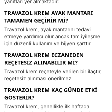
yanıtları yer almaktadır:
TRAVAZOL KREM AYAK MANTARI
TAMAMEN GEÇIRIR MI?
Travazol krem, ayak mantarını tedavi
etmeye yardımcı olur ancak tam iyileşme
için düzenli kullanım ve hijyen şarttır.
TRAVAZOL KREM ECZANEDEN
REÇETESIZ ALINABILIR MI?
Travazol krem reçeteyle verilen bir ilaçtır,
reçetesiz alınması önerilmez.
TRAVAZOL KREM KAÇ GÜNDE ETKI
GÖSTERIR?
Travazol krem, genellikle ilk haftada