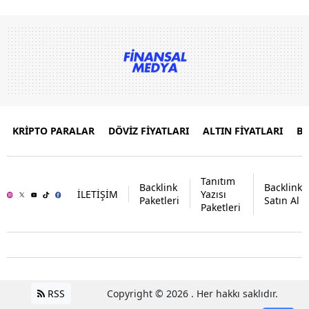
KRİPTO PARALAR
DÖVİZ FİYATLARI
ALTIN FİYATLARI
B
Tanıtım
Backlink
Backlink
İLETİŞİM
Yazısı
Paketleri
Satın Al
Paketleri
RSS
Copyright © 2026 . Her hakkı saklıdır.