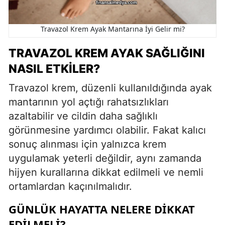
Travazol Krem Ayak Mantarına İyi Gelir mi?
TRAVAZOL KREM AYAK SAĞLIĞINI
NASIL ETKILER?
Travazol krem, düzenli kullanıldığında ayak
mantarının yol açtığı rahatsızlıkları
azaltabilir ve cildin daha sağlıklı
görünmesine yardımcı olabilir. Fakat kalıcı
sonuç alınması için yalnızca krem
uygulamak yeterli değildir, aynı zamanda
hijyen kurallarına dikkat edilmeli ve nemli
ortamlardan kaçınılmalıdır.
GÜNLÜK HAYATTA NELERE DIKKAT
EDILMELI?