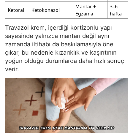
Mantar +
3–6
Ketoral
Ketokonazol
Egzama
hafta
Travazol krem, içerdiği kortizonlu yapı
sayesinde yalnızca mantarı değil aynı
zamanda iltihabı da baskılamasıyla öne
çıkar, bu nedenle kızarıklık ve kaşıntının
yoğun olduğu durumlarda daha hızlı sonuç
verir.