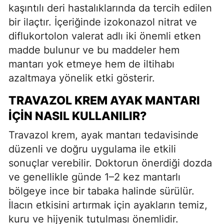
kaşıntılı deri hastalıklarında da tercih edilen
bir ilaçtır. İçeriğinde izokonazol nitrat ve
diflukortolon valerat adlı iki önemli etken
madde bulunur ve bu maddeler hem
mantarı yok etmeye hem de iltihabı
azaltmaya yönelik etki gösterir.
TRAVAZOL KREM AYAK MANTARI
İÇIN NASIL KULLANILIR?
Travazol krem, ayak mantarı tedavisinde
düzenli ve doğru uygulama ile etkili
sonuçlar verebilir. Doktorun önerdiği dozda
ve genellikle günde 1–2 kez mantarlı
bölgeye ince bir tabaka halinde sürülür.
İlacın etkisini artırmak için ayakların temiz,
kuru ve hijyenik tutulması önemlidir.