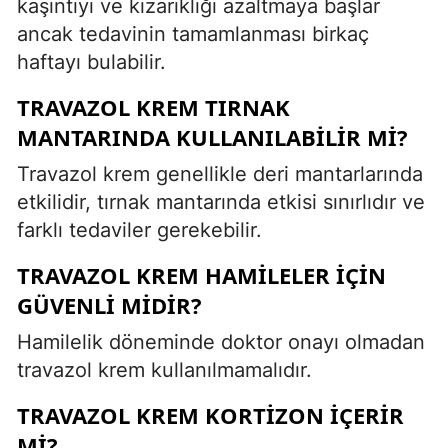
kaşıntıyı ve kızarıklığı azaltmaya başlar
ancak tedavinin tamamlanması birkaç
haftayı bulabilir.
TRAVAZOL KREM TIRNAK
MANTARINDA KULLANILABILIR MI?
Travazol krem genellikle deri mantarlarında
etkilidir, tırnak mantarında etkisi sınırlıdır ve
farklı tedaviler gerekebilir.
TRAVAZOL KREM HAMILELER IÇIN
GÜVENLI MIDIR?
Hamilelik döneminde doktor onayı olmadan
travazol krem kullanılmamalıdır.
TRAVAZOL KREM KORTIZON IÇERIR
MI?