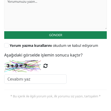
GÖNDER
Yorum yazma kurallarını
okudum ve kabul ediyorum
Aşağıdaki görselde işlemin sonucu kaçtır?
* Bu içerik ile ilgili yorum yok, ilk yorumu siz yazın, tartışalım *