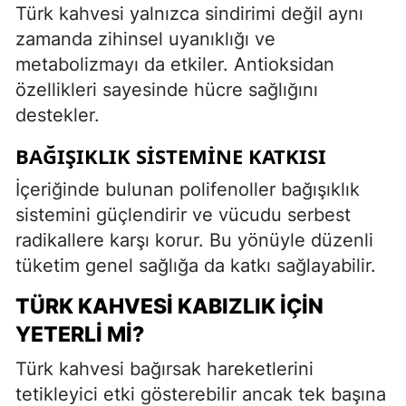
Türk kahvesi yalnızca sindirimi değil aynı
zamanda zihinsel uyanıklığı ve
metabolizmayı da etkiler. Antioksidan
özellikleri sayesinde hücre sağlığını
destekler.
BAĞIŞIKLIK SISTEMINE KATKISI
İçeriğinde bulunan polifenoller bağışıklık
sistemini güçlendirir ve vücudu serbest
radikallere karşı korur. Bu yönüyle düzenli
tüketim genel sağlığa da katkı sağlayabilir.
TÜRK KAHVESI KABIZLIK İÇIN
YETERLI MI?
Türk kahvesi bağırsak hareketlerini
tetikleyici etki gösterebilir ancak tek başına