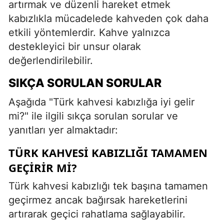
artırmak ve düzenli hareket etmek
kabızlıkla mücadelede kahveden çok daha
etkili yöntemlerdir. Kahve yalnızca
destekleyici bir unsur olarak
değerlendirilebilir.
SIKÇA SORULAN SORULAR
Aşağıda "Türk kahvesi kabızlığa iyi gelir
mi?" ile ilgili sıkça sorulan sorular ve
yanıtları yer almaktadır:
TÜRK KAHVESI KABIZLIĞI TAMAMEN
GEÇIRIR MI?
Türk kahvesi kabızlığı tek başına tamamen
geçirmez ancak bağırsak hareketlerini
artırarak geçici rahatlama sağlayabilir.