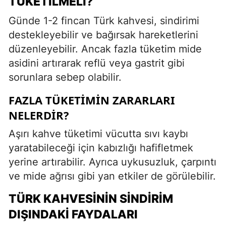
TÜKETILMELI?
Günde 1-2 fincan Türk kahvesi, sindirimi
destekleyebilir ve bağırsak hareketlerini
düzenleyebilir. Ancak fazla tüketim mide
asidini artırarak reflü veya gastrit gibi
sorunlara sebep olabilir.
FAZLA TÜKETIMIN ZARARLARI
NELERDIR?
Aşırı kahve tüketimi vücutta sıvı kaybı
yaratabileceği için kabızlığı hafifletmek
yerine artırabilir. Ayrıca uykusuzluk, çarpıntı
ve mide ağrısı gibi yan etkiler de görülebilir.
TÜRK KAHVESININ SINDIRIM
DIŞINDAKI FAYDALARI