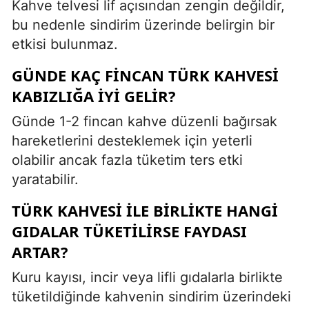
Kahve telvesi lif açısından zengin değildir,
bu nedenle sindirim üzerinde belirgin bir
etkisi bulunmaz.
GÜNDE KAÇ FINCAN TÜRK KAHVESI
KABIZLIĞA IYI GELIR?
Günde 1-2 fincan kahve düzenli bağırsak
hareketlerini desteklemek için yeterli
olabilir ancak fazla tüketim ters etki
yaratabilir.
TÜRK KAHVESI ILE BIRLIKTE HANGI
GIDALAR TÜKETILIRSE FAYDASI
ARTAR?
Kuru kayısı, incir veya lifli gıdalarla birlikte
tüketildiğinde kahvenin sindirim üzerindeki