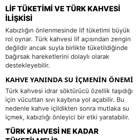
LIF TÜKETIMI VE TÜRK KAHVESI
İLIŞKISI
Kabızlığın önlenmesinde lif tüketimi büyük
rol oynar. Türk kahvesi lif açısından zengin
değildir ancak suyla birlikte tüketildiğinde
bağırsak hareketlerini dolaylı olarak
destekleyebilir.
KAHVE YANINDA SU İÇMENIN ÖNEMI
Türk kahvesi idrar söktürücü özellik taşıdığı
için vücuttan sıvı kaybına yol açabilir. Bu
nedenle kahve içildikten sonra mutlaka su
içmek, kabızlığı önleyici bir etki yaratabilir.
TÜRK KAHVESI NE KADAR