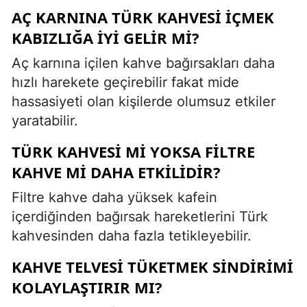
AÇ KARNINA TÜRK KAHVESI IÇMEK
KABIZLIĞA IYI GELIR MI?
Aç karnına içilen kahve bağırsakları daha
hızlı harekete geçirebilir fakat mide
hassasiyeti olan kişilerde olumsuz etkiler
yaratabilir.
TÜRK KAHVESI MI YOKSA FILTRE
KAHVE MI DAHA ETKILIDIR?
Filtre kahve daha yüksek kafein
içerdiğinden bağırsak hareketlerini Türk
kahvesinden daha fazla tetikleyebilir.
KAHVE TELVESI TÜKETMEK SINDIRIMI
KOLAYLAŞTIRIR MI?