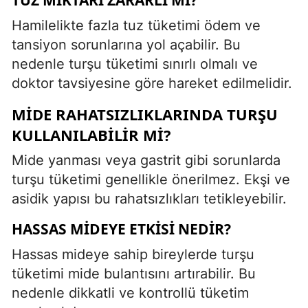
Hamilelikte fazla tuz tüketimi ödem ve
tansiyon sorunlarına yol açabilir. Bu
nedenle turşu tüketimi sınırlı olmalı ve
doktor tavsiyesine göre hareket edilmelidir.
MIDE RAHATSIZLIKLARINDA TURŞU
KULLANILABILIR MI?
Mide yanması veya gastrit gibi sorunlarda
turşu tüketimi genellikle önerilmez. Ekşi ve
asidik yapısı bu rahatsızlıkları tetikleyebilir.
HASSAS MIDEYE ETKISI NEDIR?
Hassas mideye sahip bireylerde turşu
tüketimi mide bulantısını artırabilir. Bu
nedenle dikkatli ve kontrollü tüketim