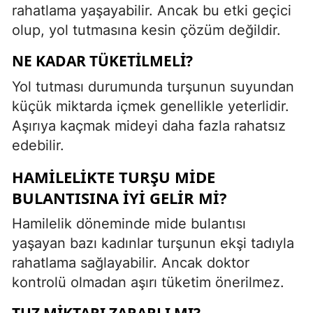
rahatlama yaşayabilir. Ancak bu etki geçici
olup, yol tutmasına kesin çözüm değildir.
NE KADAR TÜKETILMELI?
Yol tutması durumunda turşunun suyundan
küçük miktarda içmek genellikle yeterlidir.
Aşırıya kaçmak mideyi daha fazla rahatsız
edebilir.
HAMILELIKTE TURŞU MIDE
BULANTISINA İYI GELIR MI?
Hamilelik döneminde mide bulantısı
yaşayan bazı kadınlar turşunun ekşi tadıyla
rahatlama sağlayabilir. Ancak doktor
kontrolü olmadan aşırı tüketim önerilmez.
TUZ MIKTARI ZARARLI MI?