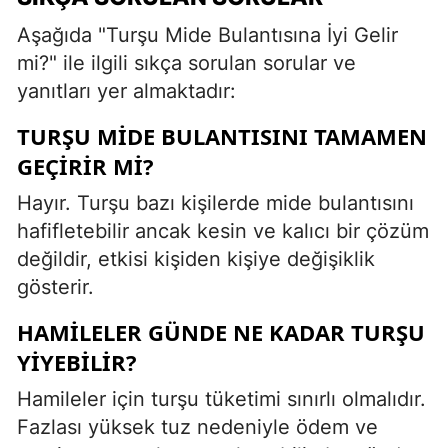
Aşağıda "Turşu Mide Bulantısına İyi Gelir
mi?" ile ilgili sıkça sorulan sorular ve
yanıtları yer almaktadır:
TURŞU MIDE BULANTISINI TAMAMEN
GEÇIRIR MI?
Hayır. Turşu bazı kişilerde mide bulantısını
hafifletebilir ancak kesin ve kalıcı bir çözüm
değildir, etkisi kişiden kişiye değişiklik
gösterir.
HAMILELER GÜNDE NE KADAR TURŞU
YIYEBILIR?
Hamileler için turşu tüketimi sınırlı olmalıdır.
Fazlası yüksek tuz nedeniyle ödem ve