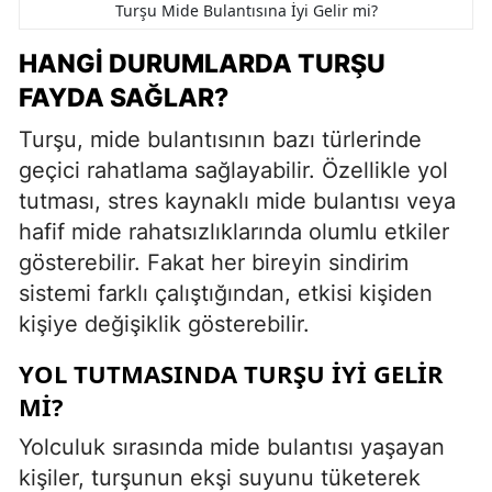
Turşu Mide Bulantısına İyi Gelir mi?
HANGI DURUMLARDA TURŞU
FAYDA SAĞLAR?
Turşu, mide bulantısının bazı türlerinde
geçici rahatlama sağlayabilir. Özellikle yol
tutması, stres kaynaklı mide bulantısı veya
hafif mide rahatsızlıklarında olumlu etkiler
gösterebilir. Fakat her bireyin sindirim
sistemi farklı çalıştığından, etkisi kişiden
kişiye değişiklik gösterebilir.
YOL TUTMASINDA TURŞU İYI GELIR
MI?
Yolculuk sırasında mide bulantısı yaşayan
kişiler, turşunun ekşi suyunu tüketerek