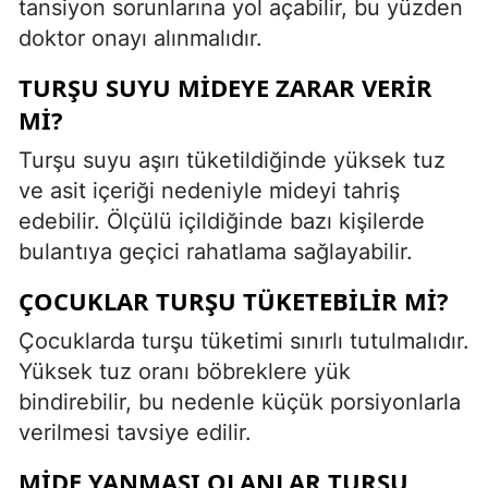
tansiyon sorunlarına yol açabilir, bu yüzden
doktor onayı alınmalıdır.
TURŞU SUYU MIDEYE ZARAR VERIR
MI?
Turşu suyu aşırı tüketildiğinde yüksek tuz
ve asit içeriği nedeniyle mideyi tahriş
edebilir. Ölçülü içildiğinde bazı kişilerde
bulantıya geçici rahatlama sağlayabilir.
ÇOCUKLAR TURŞU TÜKETEBILIR MI?
Çocuklarda turşu tüketimi sınırlı tutulmalıdır.
Yüksek tuz oranı böbreklere yük
bindirebilir, bu nedenle küçük porsiyonlarla
verilmesi tavsiye edilir.
MIDE YANMASI OLANLAR TURŞU