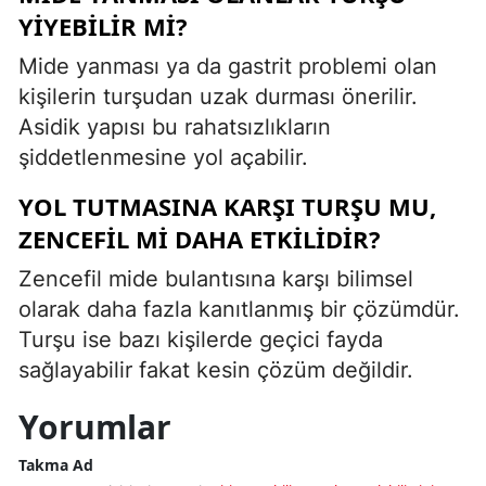
YIYEBILIR MI?
Mide yanması ya da gastrit problemi olan
kişilerin turşudan uzak durması önerilir.
Asidik yapısı bu rahatsızlıkların
şiddetlenmesine yol açabilir.
YOL TUTMASINA KARŞI TURŞU MU,
ZENCEFIL MI DAHA ETKILIDIR?
Zencefil mide bulantısına karşı bilimsel
olarak daha fazla kanıtlanmış bir çözümdür.
Turşu ise bazı kişilerde geçici fayda
sağlayabilir fakat kesin çözüm değildir.
Yorumlar
Takma Ad