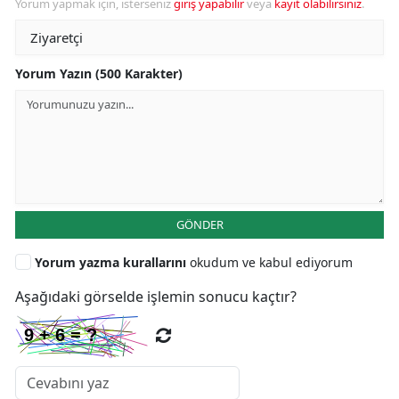
Yorum yapmak için, isterseniz
giriş yapabilir
veya
kayıt olabilirsiniz
.
Yorum Yazın (500 Karakter)
GÖNDER
Yorum yazma kurallarını
okudum ve kabul ediyorum
Aşağıdaki görselde işlemin sonucu kaçtır?