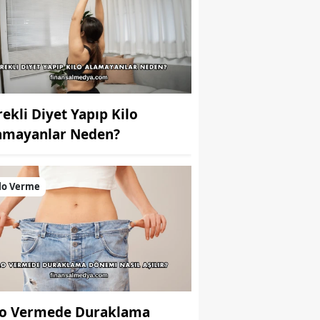
rekli Diyet Yapıp Kilo
amayanlar Neden?
lo Verme
lo Vermede Duraklama