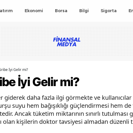
atırım
Ekonomi
Borsa
Bilgi
Sigorta
E
ribe İyi Gelir mi?
be İyi Gelir mi?
iderek daha fazla ilgi görmekte ve kullanıcılar 
 Turşu suyu hem bağışıklığı güçlendirmesi hem de
dir. Ancak tüketim miktarının sınırlı tutulması 
ları olan kişilerin doktor tavsiyesi almadan düzen