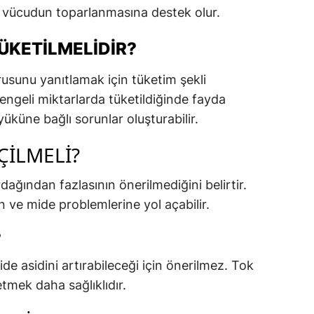
k vücudun toparlanmasına destek olur.
ÜKETILMELIDIR?
orusunu yanıtlamak için tüketim şekli
engeli miktarlarda tüketildiğinde fayda
yüküne bağlı sorunlar oluşturabilir.
ÇILMELI?
ğından fazlasının önerilmediğini belirtir.
 ve mide problemlerine yol açabilir.
?
e asidini artırabileceği için önerilmez. Tok
tmek daha sağlıklıdır.