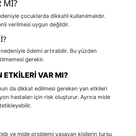
 MI?
eniyle çocuklarda dikkatli kullanılmalıdır.
i verilmesi uygun değildir.
I?
z nedeniyle ödemi artırabilir. Bu yüzden
ilmemesi gerekir.
ETKILERI VAR MI?
nun da dikkat edilmesi gereken yan etkileri
yon hastaları için risk oluşturur. Ayrıca mide
etikleyebilir.
lığı ve mide problemi yaşayan kişilerin turşu