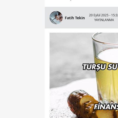
20 Eylül 2025 - 15:3
Fatih Tekin
YAYINLANMA