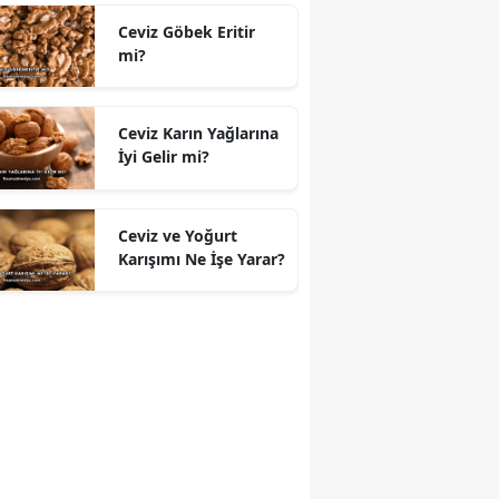
Ceviz Göbek Eritir
mi?
Ceviz Karın Yağlarına
İyi Gelir mi?
Ceviz ve Yoğurt
Karışımı Ne İşe Yarar?