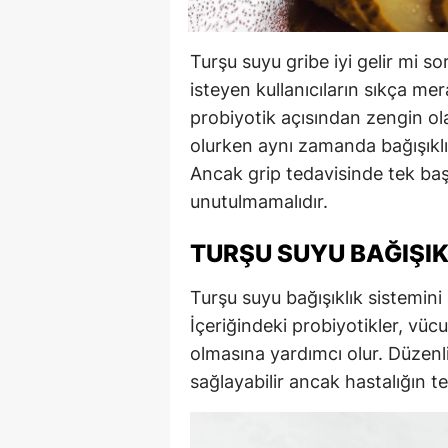
Turşu suyu gribe iyi gelir mi so
isteyen kullanıcıların sıkça me
probiyotik açısından zengin ol
olurken aynı zamanda bağışıklık
Ancak grip tedavisinde tek baş
unutulmamalıdır.
TURŞU SUYU BAĞIŞIK
Turşu suyu bağışıklık sistemini 
İçeriğindeki probiyotikler, vüc
olmasına yardımcı olur. Düzenl
sağlayabilir ancak hastalığın te