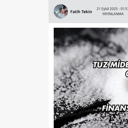
21 Eylül 2025 - 01:5
Fatih Tekin
YAYINLANMA