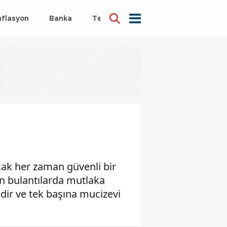
nflasyon
Banka
Teknoloji
Sağlık
ncak her zaman güvenli bir
an bulantılarda mutlaka
dir ve tek başına mucizevi