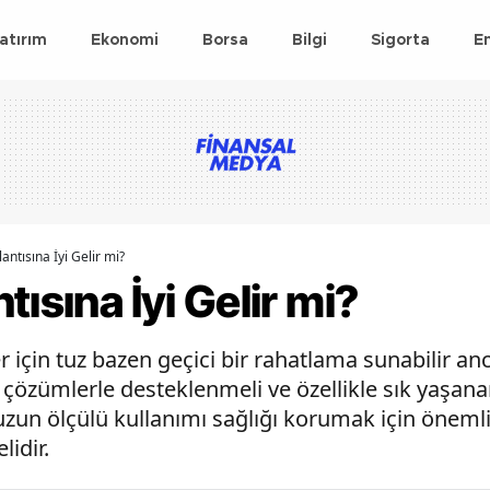
atırım
Ekonomi
Borsa
Bilgi
Sigorta
E
antısına İyi Gelir mi?
ısına İyi Gelir mi?
er için tuz bazen geçici bir rahatlama sunabilir a
 çözümlerle desteklenmeli ve özellikle sık yaşan
zun ölçülü kullanımı sağlığı korumak için önemli
idir.