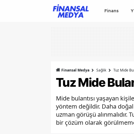
Finans
Y
Finansal Medya
Sağlık
Tuz Mide Bul
Tuz Mide Bulant
Mide bulantısı yaşayan kişil
yöntem değildir. Daha doğal
uzman görüşü alınmalıdır. Tu
bir çözüm olarak görülmemel