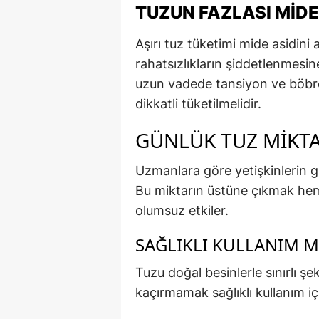
TUZUN FAZLASI MIDE
Aşırı tuz tüketimi mide asidini a
rahatsızlıkların şiddetlenmesin
uzun vadede tansiyon ve böbrek
dikkatli tüketilmelidir.
GÜNLÜK TUZ MIKTA
Uzmanlara göre yetişkinlerin g
Bu miktarın üstüne çıkmak hem
olumsuz etkiler.
SAĞLIKLI KULLANIM
Tuzu doğal besinlerle sınırlı ş
kaçırmamak sağlıklı kullanım i