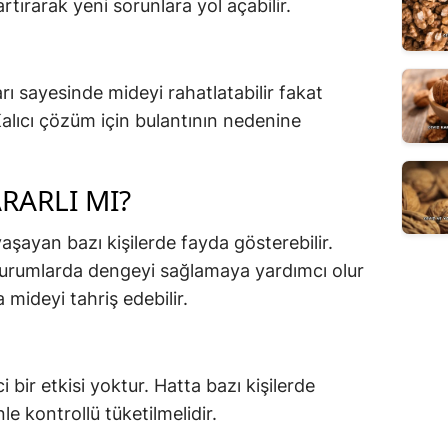
artırarak yeni sorunlara yol açabilir.
arı sayesinde mideyi rahatlatabilir fakat
 Kalıcı çözüm için bulantının nedenine
RARLI MI?
aşayan bazı kişilerde fayda gösterebilir.
 durumlarda dengeyi sağlamaya yardımcı olur
 mideyi tahriş edebilir.
 bir etkisi yoktur. Hatta bazı kişilerde
le kontrollü tüketilmelidir.