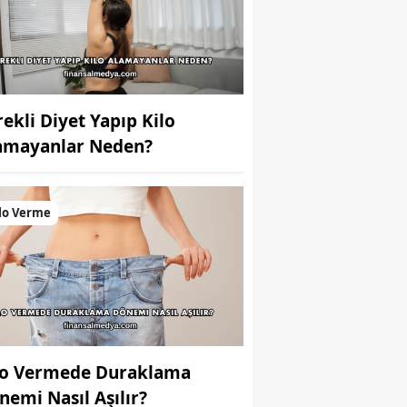
rekli Diyet Yapıp Kilo
amayanlar Neden?
lo Verme
lo Vermede Duraklama
nemi Nasıl Aşılır?