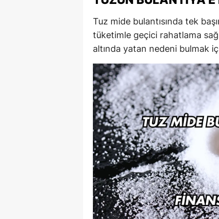
Tuz mide bulantısında tek başı
tüketimle geçici rahatlama sağl
altında yatan nedeni bulmak i