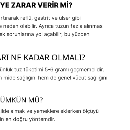
YE ZARAR VERIR MI?
rtırarak reflü, gastrit ve ülser gibi
e neden olabilir. Ayrıca tuzun fazla alınması
 sorunlarına yol açabilir, bu yüzden
RI NE KADAR OLMALI?
ünlük tuz tüketimi 5-6 gramı geçmemelidir.
 mide sağlığını hem de genel vücut sağlığını
 MÜMKÜN MÜ?
ekilde almak ve yemeklere eklerken ölçüyü
çin en doğru yöntemdir.