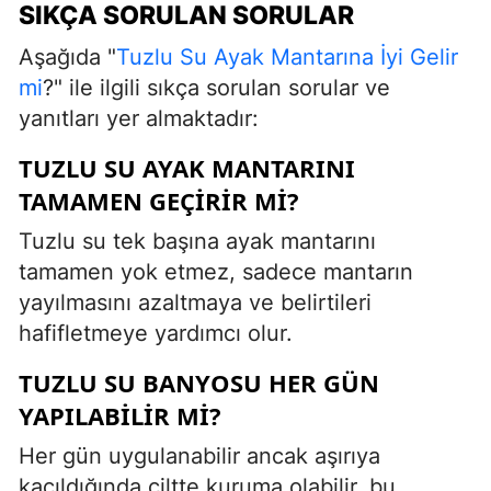
SIKÇA SORULAN SORULAR
Aşağıda "
Tuzlu Su Ayak Mantarına İyi Gelir
mi
?" ile ilgili sıkça sorulan sorular ve
yanıtları yer almaktadır:
TUZLU SU AYAK MANTARINI
TAMAMEN GEÇIRIR MI?
Tuzlu su tek başına ayak mantarını
tamamen yok etmez, sadece mantarın
yayılmasını azaltmaya ve belirtileri
hafifletmeye yardımcı olur.
TUZLU SU BANYOSU HER GÜN
YAPILABILIR MI?
Her gün uygulanabilir ancak aşırıya
kaçıldığında ciltte kuruma olabilir, bu