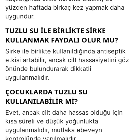
yüzden haftada birkaç kez yapmak daha
uygundur.
TUZLU SU ILE BIRLIKTE SIRKE
KULLANMAK FAYDALI OLUR MU?
Sirke ile birlikte kullanıldığında antiseptik
etkisi artabilir, ancak cilt hassasiyetini göz
önünde bulundurarak dikkatli
uygulanmalıdır.
ÇOCUKLARDA TUZLU SU
KULLANILABILIR MI?
Evet, ancak cilt daha hassas olduğu için
kısa süreli ve düşük yoğunlukta
uygulanmalıdır, mutlaka ebeveyn
kontrolünde yapılmalıdır.