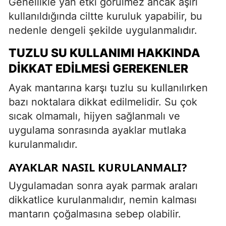
Genellikle yan etki görülmez ancak aşırı
kullanıldığında ciltte kuruluk yapabilir, bu
nedenle dengeli şekilde uygulanmalıdır.
TUZLU SU KULLANIMI HAKKINDA
DIKKAT EDILMESI GEREKENLER
Ayak mantarına karşı tuzlu su kullanılırken
bazı noktalara dikkat edilmelidir. Su çok
sıcak olmamalı, hijyen sağlanmalı ve
uygulama sonrasında ayaklar mutlaka
kurulanmalıdır.
AYAKLAR NASIL KURULANMALI?
Uygulamadan sonra ayak parmak araları
dikkatlice kurulanmalıdır, nemin kalması
mantarın çoğalmasına sebep olabilir.