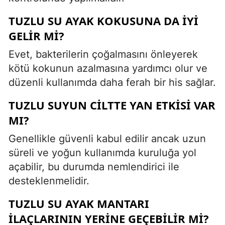
TUZLU SU AYAK KOKUSUNA DA IYI
GELIR MI?
Evet, bakterilerin çoğalmasını önleyerek
kötü kokunun azalmasına yardımcı olur ve
düzenli kullanımda daha ferah bir his sağlar.
TUZLU SUYUN CILTTE YAN ETKISI VAR
MI?
Genellikle güvenli kabul edilir ancak uzun
süreli ve yoğun kullanımda kuruluğa yol
açabilir, bu durumda nemlendirici ile
desteklenmelidir.
TUZLU SU AYAK MANTARI
ILAÇLARININ YERINE GEÇEBILIR MI?