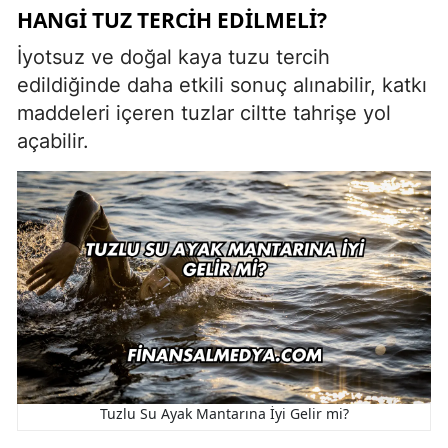
HANGI TUZ TERCIH EDILMELI?
İyotsuz ve doğal kaya tuzu tercih
edildiğinde daha etkili sonuç alınabilir, katkı
maddeleri içeren tuzlar ciltte tahrişe yol
açabilir.
Tuzlu Su Ayak Mantarına İyi Gelir mi?