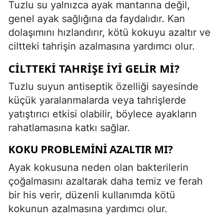
Tuzlu su yalnızca ayak mantarına değil,
genel ayak sağlığına da faydalıdır. Kan
dolaşımını hızlandırır, kötü kokuyu azaltır ve
ciltteki tahrişin azalmasına yardımcı olur.
CILTTEKI TAHRIŞE İYI GELIR MI?
Tuzlu suyun antiseptik özelliği sayesinde
küçük yaralanmalarda veya tahrişlerde
yatıştırıcı etkisi olabilir, böylece ayakların
rahatlamasına katkı sağlar.
KOKU PROBLEMINI AZALTIR MI?
Ayak kokusuna neden olan bakterilerin
çoğalmasını azaltarak daha temiz ve ferah
bir his verir, düzenli kullanımda kötü
kokunun azalmasına yardımcı olur.