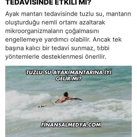
TEDAVISINDE ETKILI MI?
Ayak mantarı tedavisinde tuzlu su, mantarın
oluşturduğu nemli ortamı azaltarak
mikroorganizmaların çoğalmasını
engellemeye yardımcı olabilir. Ancak tek
başına kalıcı bir tedavi sunmaz, tıbbi
yöntemlerle desteklenmesi önerilir.