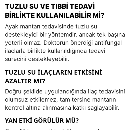
TUZLU SU VE TIBBI TEDAVI
BIRLIKTE KULLANILABILIR MI?
Ayak mantarı tedavisinde tuzlu su
destekleyici bir yöntemdir, ancak tek başına
yeterli olmaz. Doktorun önerdiği antifungal
ilaçlarla birlikte kullanıldığında tedavi
sürecini destekleyebilir.
TUZLU SU İLAÇLARIN ETKISINI
AZALTIR MI?
Doğru şekilde uygulandığında ilaç tedavisini
olumsuz etkilemez, tam tersine mantarın
kontrol altına alınmasına katkı sağlayabilir.
YAN ETKI GÖRÜLÜR MÜ?