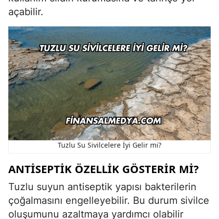
açabilir.
Tuzlu Su Sivilcelere İyi Gelir mi?
ANTISEPTIK ÖZELLIK GÖSTERIR MI?
Tuzlu suyun antiseptik yapısı bakterilerin
çoğalmasını engelleyebilir. Bu durum sivilce
oluşumunu azaltmaya yardımcı olabilir