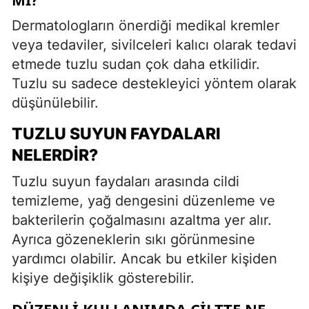
Dermatologların önerdiği medikal kremler
veya tedaviler, sivilceleri kalıcı olarak tedavi
etmede tuzlu sudan çok daha etkilidir.
Tuzlu su sadece destekleyici yöntem olarak
düşünülebilir.
TUZLU SUYUN FAYDALARI
NELERDIR?
Tuzlu suyun faydaları arasında cildi
temizleme, yağ dengesini düzenleme ve
bakterilerin çoğalmasını azaltma yer alır.
Ayrıca gözeneklerin sıkı görünmesine
yardımcı olabilir. Ancak bu etkiler kişiden
kişiye değişiklik gösterebilir.
DÜZENLI KULLANIMDA CILTTE NE