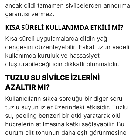
ancak cildi tamamen sivilcelerden arındırma
garantisi vermez.
KISA SÜRELI KULLANIMDA ETKILI MI?
Kısa süreli uygulamalarda cildin yağ
dengesini düzenleyebilir. Fakat uzun vadeli
kullanımda kuruluk ve hassasiyet
oluşturabileceği için dikkatli olunmalıdır.
TUZLU SU SIVILCE İZLERINI
AZALTIR MI?
Kullanıcıların sıkça sorduğu bir diğer soru
tuzlu suyun izler üzerindeki etkisidir. Tuzlu
su, peeling benzeri bir etki yaratarak ölü
hücrelerin atılmasına katkı sağlayabilir. Bu
durum cilt tonunun daha eşit görünmesine