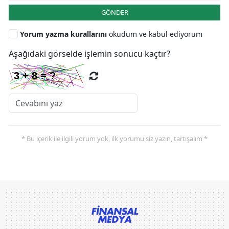
GÖNDER
Yorum yazma kurallarını
okudum ve kabul ediyorum
Aşağıdaki görselde işlemin sonucu kaçtır?
* Bu içerik ile ilgili yorum yok, ilk yorumu siz yazın, tartışalım *