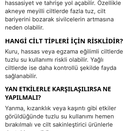
hassasiyet ve tahrişe yol açabilir. Özellikle
akneye meyilli ciltlerde fazla tuz, cilt
bariyerini bozarak sivilcelerin artmasına
neden olabilir.
HANGI CILT TIPLERI İÇIN RISKLIDIR?
Kuru, hassas veya egzama eğilimli ciltlerde
tuzlu su kullanımı riskli olabilir. Yağlı
ciltlerde ise daha kontrollü şekilde fayda
sağlanabilir.
YAN ETKILERLE KARŞILAŞILIRSA NE
YAPILMALI?
Yanma, kızarıklık veya kaşıntı gibi etkiler
görüldüğünde tuzlu su kullanımı hemen
bırakılmalı ve cilt sakinleştirici ürünlerle