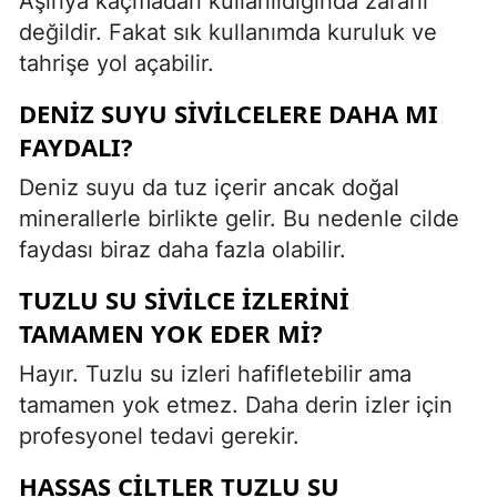
Aşırıya kaçmadan kullanıldığında zararlı
değildir. Fakat sık kullanımda kuruluk ve
tahrişe yol açabilir.
DENIZ SUYU SIVILCELERE DAHA MI
FAYDALI?
Deniz suyu da tuz içerir ancak doğal
minerallerle birlikte gelir. Bu nedenle cilde
faydası biraz daha fazla olabilir.
TUZLU SU SIVILCE IZLERINI
TAMAMEN YOK EDER MI?
Hayır. Tuzlu su izleri hafifletebilir ama
tamamen yok etmez. Daha derin izler için
profesyonel tedavi gerekir.
HASSAS CILTLER TUZLU SU