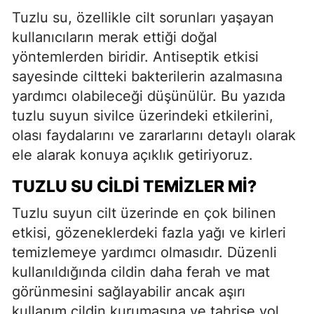
Tuzlu su, özellikle cilt sorunları yaşayan
kullanıcıların merak ettiği doğal
yöntemlerden biridir. Antiseptik etkisi
sayesinde ciltteki bakterilerin azalmasına
yardımcı olabileceği düşünülür. Bu yazıda
tuzlu suyun sivilce üzerindeki etkilerini,
olası faydalarını ve zararlarını detaylı olarak
ele alarak konuya açıklık getiriyoruz.
TUZLU SU CILDI TEMIZLER MI?
Tuzlu suyun cilt üzerinde en çok bilinen
etkisi, gözeneklerdeki fazla yağı ve kirleri
temizlemeye yardımcı olmasıdır. Düzenli
kullanıldığında cildin daha ferah ve mat
görünmesini sağlayabilir ancak aşırı
kullanım cildin kurumasına ve tahrişe yol