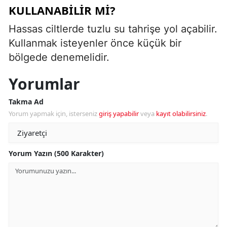
KULLANABILIR MI?
Hassas ciltlerde tuzlu su tahrişe yol açabilir.
Kullanmak isteyenler önce küçük bir
bölgede denemelidir.
Yorumlar
Takma Ad
Yorum yapmak için, isterseniz
giriş yapabilir
veya
kayıt olabilirsiniz
.
Yorum Yazın (500 Karakter)