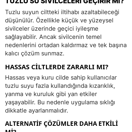
TUZLU SU SIVILCELERI GEÇIRIR MI?
Tuzlu suyun ciltteki iltihabı azaltabileceği
düşünülür. Özellikle küçük ve yüzeysel
sivilceler üzerinde geçici iyileşme
sağlayabilir. Ancak sivilcenin temel
nedenlerini ortadan kaldırmaz ve tek başına
kalıcı çözüm sunmaz.
HASSAS CILTLERDE ZARARLI MI?
Hassas veya kuru cilde sahip kullanıcılar
tuzlu suyu fazla kullandığında kızarıklık,
yanma ve kuruluk gibi yan etkiler
yaşayabilir. Bu nedenle uygulama sıklığı
dikkatle ayarlanmalıdır.
ALTERNATIF ÇÖZÜMLER DAHA ETKILI
MI?