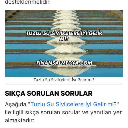
desteklenmelidir.
Tuzlu Su Sivilcelere İyi Gelir mi?
SIKÇA SORULAN SORULAR
Aşağıda "
Tuzlu Su Sivilcelere İyi Gelir mi
?"
ile ilgili sıkça sorulan sorular ve yanıtları yer
almaktadır: