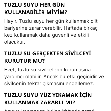
TUZLU SUYU HER GÜN
KULLANABILIR MIYIM?
Hayır. Tuzlu suyu her gün kullanmak cilt
bariyerine zarar verebilir. Haftada birkaç
kez kullanmak daha güvenli ve etkili
olacaktır.
TUZLU SU GERÇEKTEN SIVILCEYI
KURUTUR MU?
Evet, tuzlu su sivilcelerin kurumasına
yardımcı olabilir. Ancak bu etki geçicidir ve
sivilcenin tekrar çıkmasını engellemez.
TUZLU SUYU YÜZ YIKAMAK IÇIN
KULLANMAK ZARARLI MI?